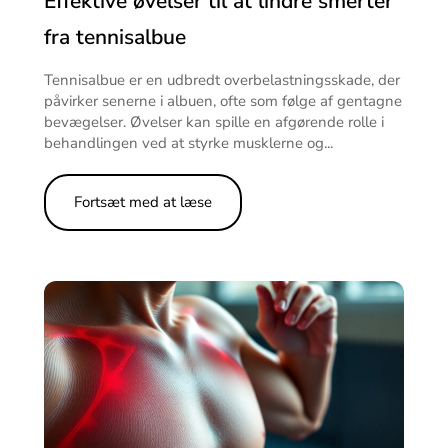
Effektive øvelser til at lindre smerter
fra tennisalbue
Tennisalbue er en udbredt overbelastningsskade, der
påvirker senerne i albuen, ofte som følge af gentagne
bevægelser. Øvelser kan spille en afgørende rolle i
behandlingen ved at styrke musklerne og...
Fortsæt med at læse