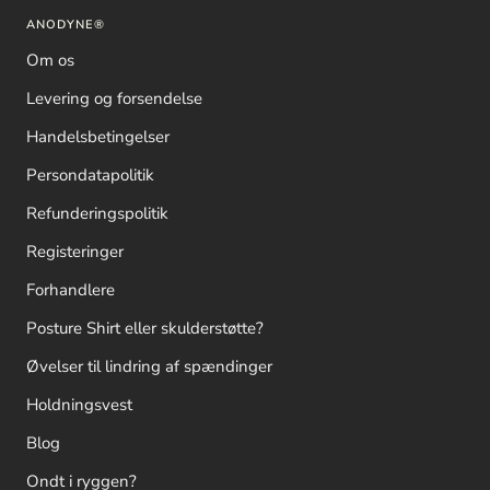
ANODYNE®
Om os
Levering og forsendelse
Handelsbetingelser
Persondatapolitik
Refunderingspolitik
Registeringer
Forhandlere
Posture Shirt eller skulderstøtte?
Øvelser til lindring af spændinger
Holdningsvest
Blog
Ondt i ryggen?