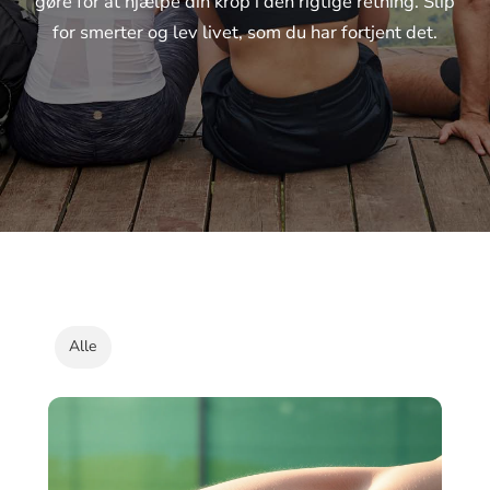
gøre for at hjælpe din krop i den rigtige retning. Slip
for smerter og lev livet, som du har fortjent det.
Alle