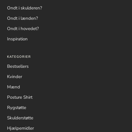
Ondt i skulderen?
Ondt i lænden?
Ondt i hovedet?
Inspiration
KATEGORIER
Bestsellers
Kvinder
Mænd
Posture Shirt
Rygstøtte
Skulderstøtte
Hjælpemidler