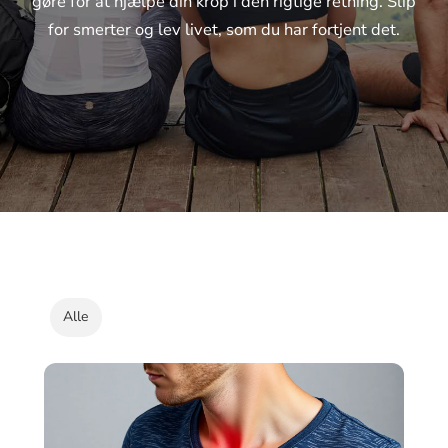
gøre for at hjælpe din krop i den rigtige retning. Slip
for smerter og lev livet, som du har fortjent det.
Alle