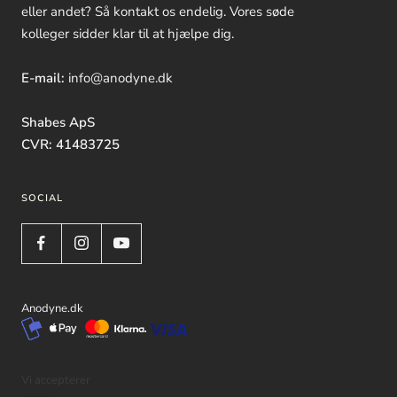
eller andet? Så kontakt os endelig. Vores søde
kolleger sidder klar til at hjælpe dig.
E-mail:
info@anodyne.dk
Shabes ApS
CVR: 41483725
SOCIAL
Anodyne.dk
Vi accepterer