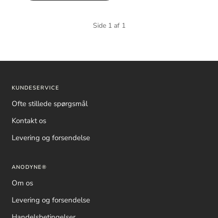
Side 1 af 1
KUNDESERVICE
Ofte stillede spørgsmål
Kontakt os
Levering og forsendelse
ANODYNE®
Om os
Levering og forsendelse
Handelsbetingelser