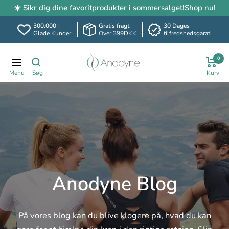
☀️ Sikr dig dine favoritprodukter i sommersalget!
Shop nu!
300.000+
Gratis fragt
30 Dages
Glade Kunder
Over 399DKK
tilfredshedsgarati
Spring
Anodyne.dk
0
til
Translation
indhold
missing:
da.header.general.navigation
Anodyne Blog
På vores blog kan du blive klogere på, hvad du kan