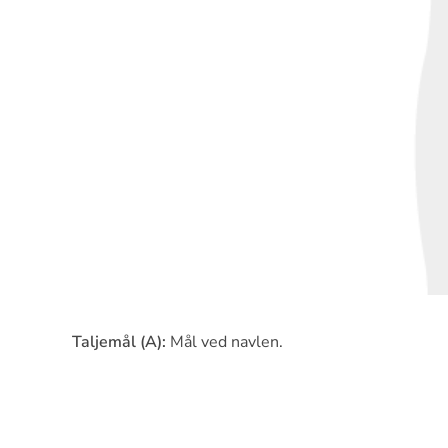
Taljemål (A):
Mål ved navlen.