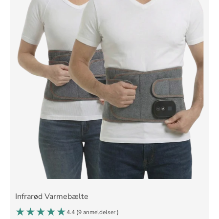
Infrarød Varmebælte
4.4 (
9 anmeldelser
)