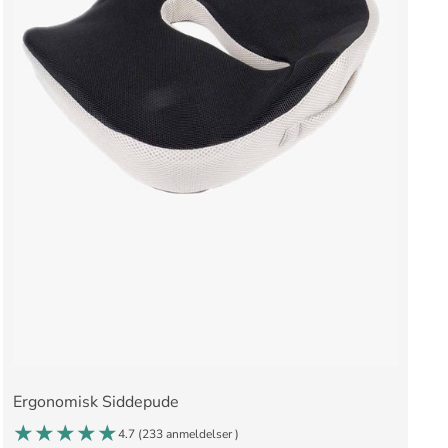
Ergonomisk Siddepude
4.7 (
233 anmeldelser
)