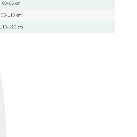
80-95 cm
95-110 cm
110-120 cm