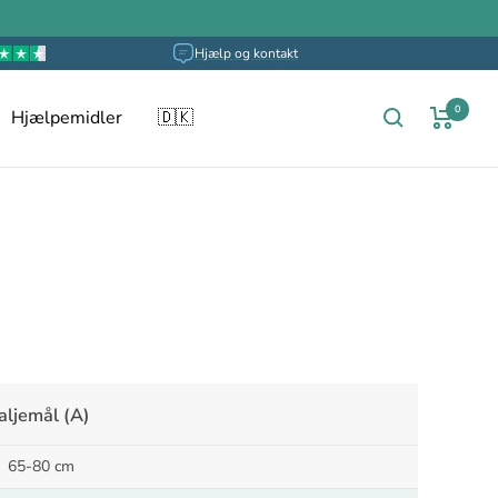
Hjælp og kontakt
0
Hjælpemidler
🇩🇰
aljemål (A)
65-80 cm