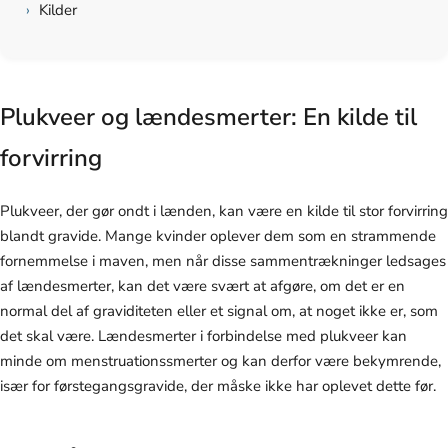
›
Kilder
Plukveer og lændesmerter: En kilde til
forvirring
Plukveer, der gør ondt i lænden, kan være en kilde til stor forvirring
blandt gravide. Mange kvinder oplever dem som en strammende
fornemmelse i maven, men når disse sammentrækninger ledsages
af lændesmerter, kan det være svært at afgøre, om det er en
normal del af graviditeten eller et signal om, at noget ikke er, som
det skal være. Lændesmerter i forbindelse med plukveer kan
minde om menstruationssmerter og kan derfor være bekymrende,
især for førstegangsgravide, der måske ikke har oplevet dette før.