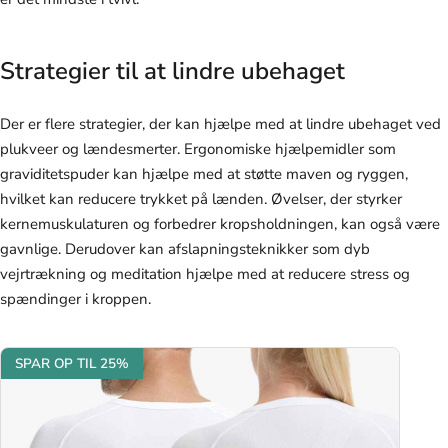
Strategier til at lindre ubehaget
Der er flere strategier, der kan hjælpe med at lindre ubehaget ved
plukveer og lændesmerter. Ergonomiske hjælpemidler som
graviditetspuder kan hjælpe med at støtte maven og ryggen,
hvilket kan reducere trykket på lænden. Øvelser, der styrker
kernemuskulaturen og forbedrer kropsholdningen, kan også være
gavnlige. Derudover kan afslapningsteknikker som dyb
vejrtrækning og meditation hjælpe med at reducere stress og
spændinger i kroppen.
SPAR OP TIL 25%