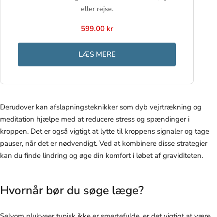
eller rejse.
599.00 kr
LÆS MERE
Derudover kan afslapningsteknikker som dyb vejrtrækning og
meditation hjælpe med at reducere stress og spændinger i
kroppen. Det er også vigtigt at lytte til kroppens signaler og tage
pauser, når det er nødvendigt. Ved at kombinere disse strategier
kan du finde lindring og øge din komfort i løbet af graviditeten.
Hvornår bør du søge læge?
Selvom plukveer typisk ikke er smertefulde, er det vigtigt at være