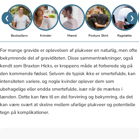
❮
❯
Bestsellers
Kvinder
Mænd
Posture Shirt
Rygstøtte
For mange gravide er oplevelsen af plukveer en naturlig, men ofte
bekymrende del af graviditeten. Disse sammentrækninger, også
kendt som Braxton Hicks, er kroppens måde at forberede sig på
den kommende fødsel. Selvom de typisk ikke er smertefulde, kan
intensiteten variere, og nogle kvinder oplever dem som
ubehagelige eller endda smertefulde, især når de mærkes i
lænden. Dette kan føre til en del forvirring og bekymring, da det
kan være svært at skelne mellem ufarlige plukveer og potentielle
tegn på komplikationer.