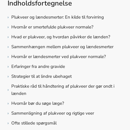
Indholdsfortegnelse
›
Plukveer og lændesmerter: En kilde til forvirring
›
Hvornår er smertefulde plukveer normale?
›
Hvad er plukveer, og hvordan påvirker de lænden?
›
Sammenhængen mellem plukveer og lændesmerter
›
Hvornår er lændesmerter ved plukveer normale?
›
Erfaringer fra andre gravide
›
Strategier til at lindre ubehaget
Praktiske råd til håndtering af plukveer der gør ondt i
›
lænden
›
Hvornår bør du søge læge?
›
Sammenligning af plukveer og rigtige veer
›
Ofte stillede spørgsmål