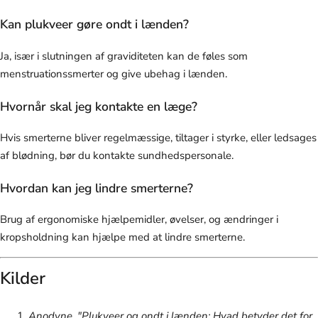
Kan plukveer gøre ondt i lænden?
Ja, især i slutningen af graviditeten kan de føles som
menstruationssmerter og give ubehag i lænden.
Hvornår skal jeg kontakte en læge?
Hvis smerterne bliver regelmæssige, tiltager i styrke, eller ledsages
af blødning, bør du kontakte sundhedspersonale.
Hvordan kan jeg lindre smerterne?
Brug af ergonomiske hjælpemidler, øvelser, og ændringer i
kropsholdning kan hjælpe med at lindre smerterne.
Kilder
Anodyne. "Plukveer og ondt i lænden: Hvad betyder det for