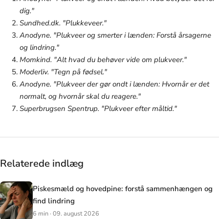
dig."
Sundhed.dk. "Plukkeveer."
Anodyne. "Plukveer og smerter i lænden: Forstå årsagerne
og lindring."
Momkind. "Alt hvad du behøver vide om plukveer."
Moderliv. "Tegn på fødsel."
Anodyne. "Plukveer der gør ondt i lænden: Hvornår er det
normalt, og hvornår skal du reagere."
Superbrugsen Spentrup. "Plukveer efter måltid."
Relaterede indlæg
Piskesmæld og hovedpine: forstå sammenhængen og
find lindring
6 min · 09. august 2026