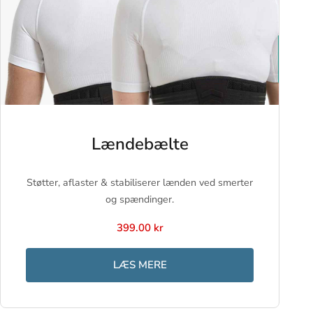
Lændebælte
Støtter, aflaster & stabiliserer lænden ved smerter
og spændinger.
399.00 kr
LÆS MERE