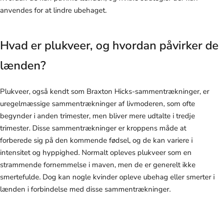
anvendes for at lindre ubehaget.
Hvad er plukveer, og hvordan påvirker de
lænden?
Plukveer, også kendt som Braxton Hicks-sammentrækninger, er
uregelmæssige sammentrækninger af livmoderen, som ofte
begynder i anden trimester, men bliver mere udtalte i tredje
trimester. Disse sammentrækninger er kroppens måde at
forberede sig på den kommende fødsel, og de kan variere i
intensitet og hyppighed. Normalt opleves plukveer som en
strammende fornemmelse i maven, men de er generelt ikke
smertefulde. Dog kan nogle kvinder opleve ubehag eller smerter i
lænden i forbindelse med disse sammentrækninger.