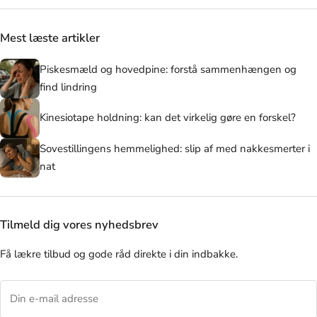
Mest læste artikler
Piskesmæld og hovedpine: forstå sammenhængen og
find lindring
Kinesiotape holdning: kan det virkelig gøre en forskel?
Sovestillingens hemmelighed: slip af med nakkesmerter i
nat
Tilmeld dig vores nyhedsbrev
Få lækre tilbud og gode råd direkte i din indbakke.