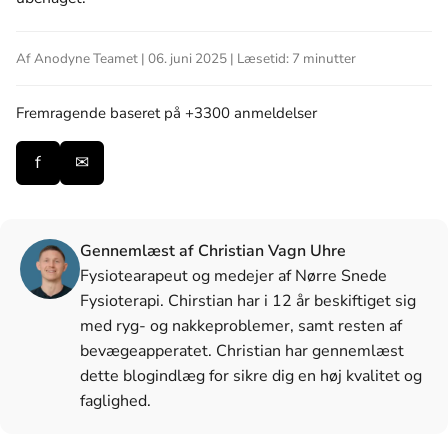
Af Anodyne Teamet | 06. juni 2025 | Læsetid: 7 minutter
Fremragende
baseret på +3300 anmeldelser
f
✉
Gennemlæst af Christian Vagn Uhre
Fysiotearapeut og medejer af Nørre Snede
Fysioterapi. Chirstian har i 12 år beskiftiget sig
med ryg- og nakkeproblemer, samt resten af
bevægeapperatet. Christian har gennemlæst
dette blogindlæg for sikre dig en høj kvalitet og
faglighed.