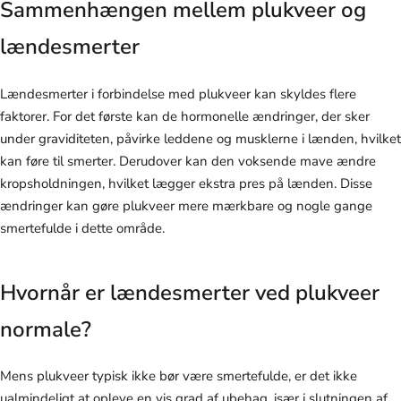
Sammenhængen mellem plukveer og
lændesmerter
Lændesmerter i forbindelse med plukveer kan skyldes flere
faktorer. For det første kan de hormonelle ændringer, der sker
under graviditeten, påvirke leddene og musklerne i lænden, hvilket
kan føre til smerter. Derudover kan den voksende mave ændre
kropsholdningen, hvilket lægger ekstra pres på lænden. Disse
ændringer kan gøre plukveer mere mærkbare og nogle gange
smertefulde i dette område.
Hvornår er lændesmerter ved plukveer
normale?
Mens plukveer typisk ikke bør være smertefulde, er det ikke
ualmindeligt at opleve en vis grad af ubehag, især i slutningen af