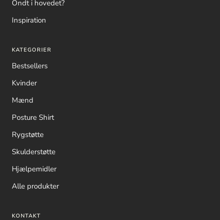
Ondt i hovedet?
Inspiration
KATEGORIER
Bestsellers
Kvinder
Mænd
Posture Shirt
Rygstøtte
Skulderstøtte
Hjælpemidler
Alle produkter
KONTAKT