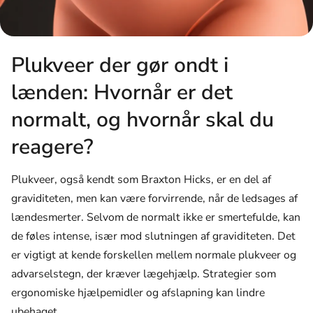
Plukveer der gør ondt i
lænden: Hvornår er det
normalt, og hvornår skal du
reagere?
Plukveer, også kendt som Braxton Hicks, er en del af
graviditeten, men kan være forvirrende, når de ledsages af
lændesmerter. Selvom de normalt ikke er smertefulde, kan
de føles intense, især mod slutningen af graviditeten. Det
er vigtigt at kende forskellen mellem normale plukveer og
advarselstegn, der kræver lægehjælp. Strategier som
ergonomiske hjælpemidler og afslapning kan lindre
ubehaget.