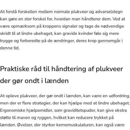
At forstå forskellen mellem normale plukveer og advarselstegn
kan gøre en stor forskel for, hvordan man håndterer dem. Ved at
være opmærksom på kroppens signaler og tage de nødvendige
skridt til at lindre ubehaget, kan gravide kvinder føle sig mere
trygge og forberedte på de ændringer, deres krop gennemgår i
denne tid.
Praktiske råd til håndtering af plukveer
der gør ondt i lænden
At opleve plukveer, der gør ondt i lænden, kan være en udfordring,
men der er flere strategier, der kan hjælpe med at lindre ubehaget.
Ergonomiske hjælpemidler, som graviditetspuder, kan give ekstra
støtte til maven og ryggen, hvilket kan reducere trykket på
lænden. Øvelser, der styrker kernemuskulaturen, kan også være