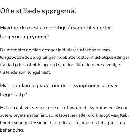
Ofte stillede spørgsmål
Hvad er de mest almindelige årsager til smerter i
lungerne og ryggen?
De mest almindelige årsager inkluderer infektioner som
lungebetændelse og lungehindebetændelse, muskelspændinger
fra dårlig kropsholdning, og i sjældne tilfælde mere alvorlige
tilstande som lungekræft.
Hvordan kan jeg vide, om mine symptomer kræver
lægehjælp?
Hvis du oplever vedvarende eller forværrede symptomer, såsom
svære brystsmerter, åndedrætsbesvær eller uforklarligt vægttab,
bør du søge professionel hjælp for at få en korrekt diagnose og
behandling.