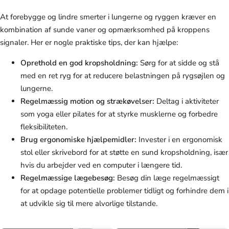
At forebygge og lindre smerter i lungerne og ryggen kræver en
kombination af sunde vaner og opmærksomhed på kroppens
signaler. Her er nogle praktiske tips, der kan hjælpe:
Oprethold en god kropsholdning:
Sørg for at sidde og stå
med en ret ryg for at reducere belastningen på rygsøjlen og
lungerne.
Regelmæssig motion og strækøvelser:
Deltag i aktiviteter
som yoga eller pilates for at styrke musklerne og forbedre
fleksibiliteten.
Brug ergonomiske hjælpemidler:
Invester i en ergonomisk
stol eller skrivebord for at støtte en sund kropsholdning, især
hvis du arbejder ved en computer i længere tid.
Regelmæssige lægebesøg:
Besøg din læge regelmæssigt
for at opdage potentielle problemer tidligt og forhindre dem i
at udvikle sig til mere alvorlige tilstande.