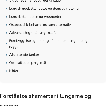
›
Vigtigheden af tidlig identifikation
›
Lungehindebetændelse og dens symptomer
›
Lungebetændelse og rygsmerter
›
Osteopatisk behandling som alternativ
›
Advarselstegn på lungekræft
Forebyggelse og lindring af smerter i lungerne og
›
ryggen
›
Afsluttende tanker
›
Ofte stillede spørgsmål
›
Kilder
Forståelse af smerter i lungerne og
ryggen