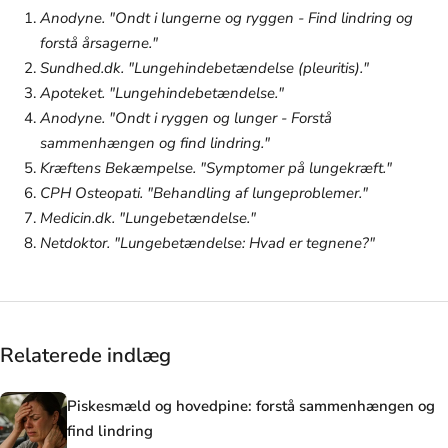
Anodyne. "Ondt i lungerne og ryggen - Find lindring og
forstå årsagerne."
Sundhed.dk. "Lungehindebetændelse (pleuritis)."
Apoteket. "Lungehindebetændelse."
Anodyne. "Ondt i ryggen og lunger - Forstå
sammenhængen og find lindring."
Kræftens Bekæmpelse. "Symptomer på lungekræft."
CPH Osteopati. "Behandling af lungeproblemer."
Medicin.dk. "Lungebetændelse."
Netdoktor. "Lungebetændelse: Hvad er tegnene?"
Relaterede indlæg
Piskesmæld og hovedpine: forstå sammenhængen og
find lindring