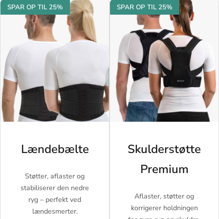
SPAR OP TIL 25%
SPAR OP TIL 25%
Lændebælte
Skulderstøtte
Premium
Støtter, aflaster og
stabiliserer den nedre
Aflaster, støtter og
ryg – perfekt ved
korrigerer holdningen
lændesmerter.