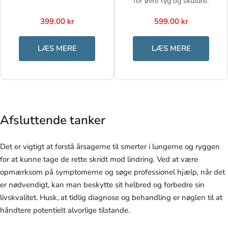
for øvre ryg og skuldre.
399.00 kr
599.00 kr
LÆS MERE
LÆS MERE
Afsluttende tanker
Det er vigtigt at forstå årsagerne til smerter i lungerne og ryggen
for at kunne tage de rette skridt mod lindring. Ved at være
opmærksom på symptomerne og søge professionel hjælp, når det
er nødvendigt, kan man beskytte sit helbred og forbedre sin
livskvalitet. Husk, at tidlig diagnose og behandling er nøglen til at
håndtere potentielt alvorlige tilstande.