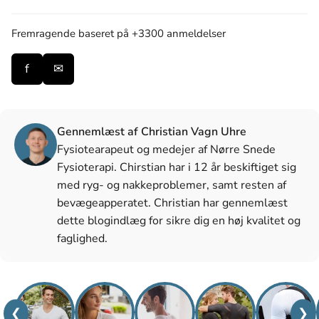
Fremragende
baseret på +3300 anmeldelser
f
✉
Gennemlæst af Christian Vagn Uhre
Fysiotearapeut og medejer af Nørre Snede
Fysioterapi. Chirstian har i 12 år beskiftiget sig
med ryg- og nakkeproblemer, samt resten af
bevægeapperatet. Christian har gennemlæst
dette blogindlæg for sikre dig en høj kvalitet og
faglighed.
❮
❯