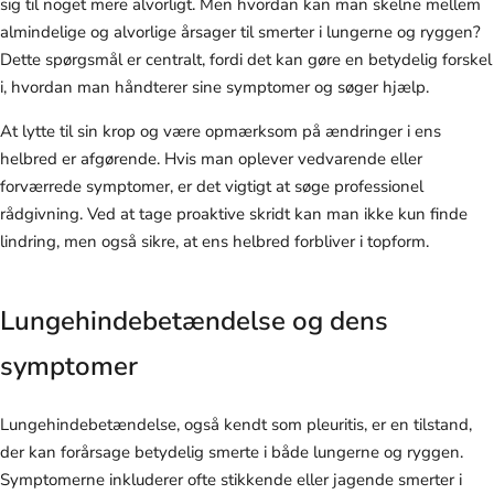
sig til noget mere alvorligt. Men hvordan kan man skelne mellem
almindelige og alvorlige årsager til smerter i lungerne og ryggen?
Dette spørgsmål er centralt, fordi det kan gøre en betydelig forskel
i, hvordan man håndterer sine symptomer og søger hjælp.
At lytte til sin krop og være opmærksom på ændringer i ens
helbred er afgørende. Hvis man oplever vedvarende eller
forværrede symptomer, er det vigtigt at søge professionel
rådgivning. Ved at tage proaktive skridt kan man ikke kun finde
lindring, men også sikre, at ens helbred forbliver i topform.
Lungehindebetændelse og dens
symptomer
Lungehindebetændelse, også kendt som pleuritis, er en tilstand,
der kan forårsage betydelig smerte i både lungerne og ryggen.
Symptomerne inkluderer ofte stikkende eller jagende smerter i