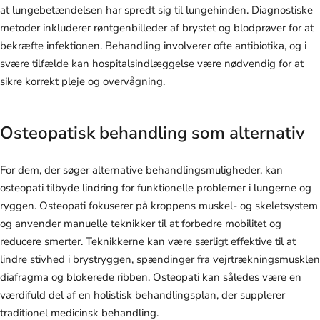
at lungebetændelsen har spredt sig til lungehinden. Diagnostiske
metoder inkluderer røntgenbilleder af brystet og blodprøver for at
bekræfte infektionen. Behandling involverer ofte antibiotika, og i
svære tilfælde kan hospitalsindlæggelse være nødvendig for at
sikre korrekt pleje og overvågning.
Osteopatisk behandling som alternativ
For dem, der søger alternative behandlingsmuligheder, kan
osteopati tilbyde lindring for funktionelle problemer i lungerne og
ryggen. Osteopati fokuserer på kroppens muskel- og skeletsystem
og anvender manuelle teknikker til at forbedre mobilitet og
reducere smerter. Teknikkerne kan være særligt effektive til at
lindre stivhed i brystryggen, spændinger fra vejrtrækningsmusklen
diafragma og blokerede ribben. Osteopati kan således være en
værdifuld del af en holistisk behandlingsplan, der supplerer
traditionel medicinsk behandling.