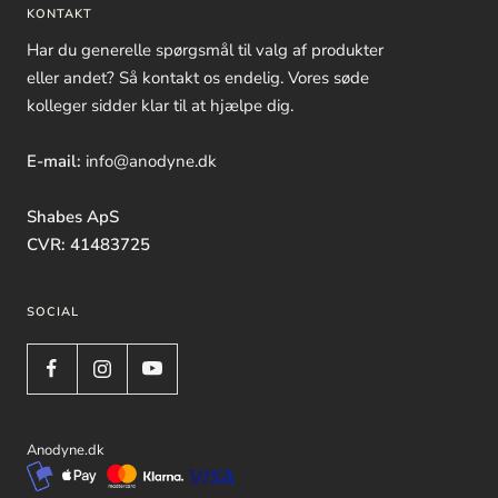
KONTAKT
Har du generelle spørgsmål til valg af produkter
eller andet? Så kontakt os endelig. Vores søde
kolleger sidder klar til at hjælpe dig.
E-mail:
info@anodyne.dk
Shabes ApS
CVR: 41483725
SOCIAL
Anodyne.dk