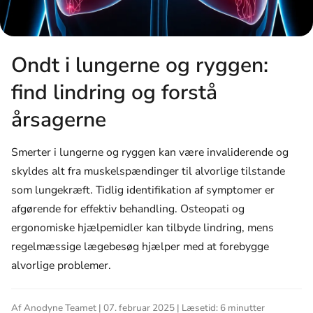
Ondt i lungerne og ryggen:
find lindring og forstå
årsagerne
Smerter i lungerne og ryggen kan være invaliderende og
skyldes alt fra muskelspændinger til alvorlige tilstande
som lungekræft. Tidlig identifikation af symptomer er
afgørende for effektiv behandling. Osteopati og
ergonomiske hjælpemidler kan tilbyde lindring, mens
regelmæssige lægebesøg hjælper med at forebygge
alvorlige problemer.
Af Anodyne Teamet | 07. februar 2025 | Læsetid: 6 minutter