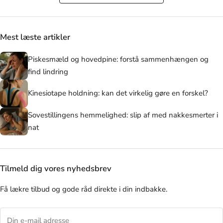
Mest læste artikler
Piskesmæld og hovedpine: forstå sammenhængen og
find lindring
Kinesiotape holdning: kan det virkelig gøre en forskel?
Sovestillingens hemmelighed: slip af med nakkesmerter i
nat
Tilmeld dig vores nyhedsbrev
Få lækre tilbud og gode råd direkte i din indbakke.