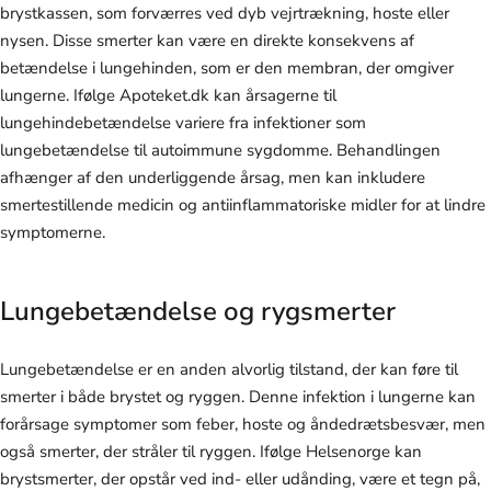
brystkassen, som forværres ved dyb vejrtrækning, hoste eller
nysen. Disse smerter kan være en direkte konsekvens af
betændelse i lungehinden, som er den membran, der omgiver
lungerne. Ifølge Apoteket.dk kan årsagerne til
lungehindebetændelse variere fra infektioner som
lungebetændelse til autoimmune sygdomme. Behandlingen
afhænger af den underliggende årsag, men kan inkludere
smertestillende medicin og antiinflammatoriske midler for at lindre
symptomerne.
Lungebetændelse og rygsmerter
Lungebetændelse er en anden alvorlig tilstand, der kan føre til
smerter i både brystet og ryggen. Denne infektion i lungerne kan
forårsage symptomer som feber, hoste og åndedrætsbesvær, men
også smerter, der stråler til ryggen. Ifølge Helsenorge kan
brystsmerter, der opstår ved ind- eller udånding, være et tegn på,