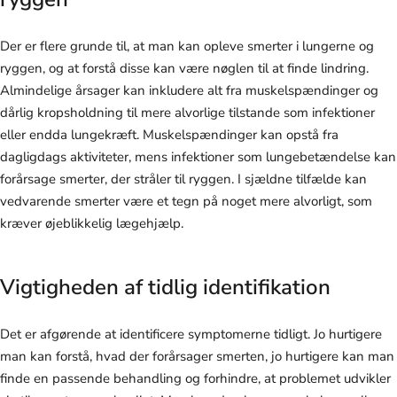
Der er flere grunde til, at man kan opleve smerter i lungerne og
ryggen, og at forstå disse kan være nøglen til at finde lindring.
Almindelige årsager kan inkludere alt fra muskelspændinger og
dårlig kropsholdning til mere alvorlige tilstande som infektioner
eller endda lungekræft. Muskelspændinger kan opstå fra
dagligdags aktiviteter, mens infektioner som lungebetændelse kan
forårsage smerter, der stråler til ryggen. I sjældne tilfælde kan
vedvarende smerter være et tegn på noget mere alvorligt, som
kræver øjeblikkelig lægehjælp.
Vigtigheden af tidlig identifikation
Det er afgørende at identificere symptomerne tidligt. Jo hurtigere
man kan forstå, hvad der forårsager smerten, jo hurtigere kan man
finde en passende behandling og forhindre, at problemet udvikler