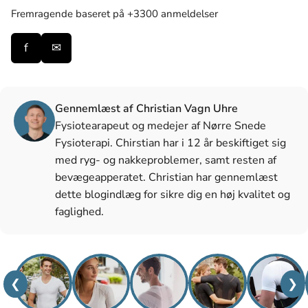
Fremragende
baseret på +3300 anmeldelser
f
✉
Gennemlæst af Christian Vagn Uhre
Fysiotearapeut og medejer af Nørre Snede
Fysioterapi. Chirstian har i 12 år beskiftiget sig
med ryg- og nakkeproblemer, samt resten af
bevægeapperatet. Christian har gennemlæst
dette blogindlæg for sikre dig en høj kvalitet og
faglighed.
❮
❯