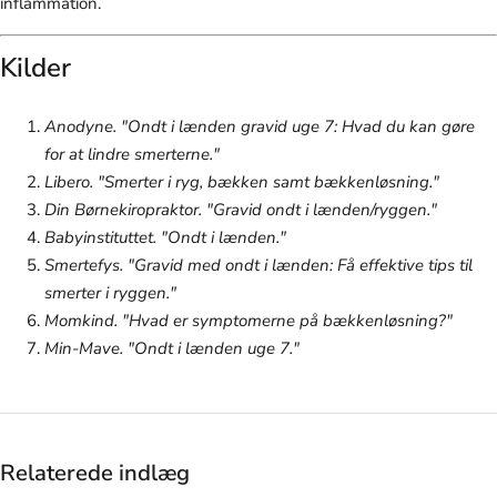
inflammation.
Kilder
Anodyne. "Ondt i lænden gravid uge 7: Hvad du kan gøre
for at lindre smerterne."
Libero. "Smerter i ryg, bækken samt bækkenløsning."
Din Børnekiropraktor. "Gravid ondt i lænden/ryggen."
Babyinstituttet. "Ondt i lænden."
Smertefys. "Gravid med ondt i lænden: Få effektive tips til
smerter i ryggen."
Momkind. "Hvad er symptomerne på bækkenløsning?"
Min-Mave. "Ondt i lænden uge 7."
Relaterede indlæg