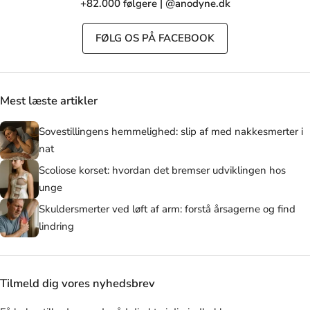
+82.000 følgere | @anodyne.dk
FØLG OS PÅ FACEBOOK
Mest læste artikler
Sovestillingens hemmelighed: slip af med nakkesmerter i
nat
Scoliose korset: hvordan det bremser udviklingen hos
unge
Skuldersmerter ved løft af arm: forstå årsagerne og find
lindring
Tilmeld dig vores nyhedsbrev