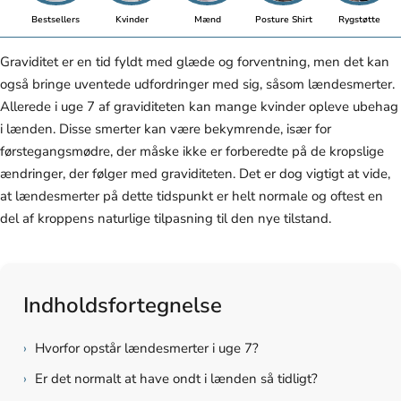
Bestsellers
Kvinder
Mænd
Posture Shirt
Rygstøtte
Graviditet er en tid fyldt med glæde og forventning, men det kan
også bringe uventede udfordringer med sig, såsom lændesmerter.
Allerede i uge 7 af graviditeten kan mange kvinder opleve ubehag
i lænden. Disse smerter kan være bekymrende, især for
førstegangsmødre, der måske ikke er forberedte på de kropslige
ændringer, der følger med graviditeten. Det er dog vigtigt at vide,
at lændesmerter på dette tidspunkt er helt normale og oftest en
del af kroppens naturlige tilpasning til den nye tilstand.
Indholdsfortegnelse
›
Hvorfor opstår lændesmerter i uge 7?
›
Er det normalt at have ondt i lænden så tidligt?