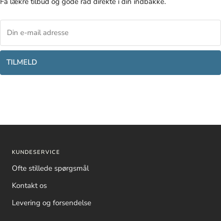
Få lækre tilbud og gode råd direkte i din indbakke.
TILMELD
KUNDESERVICE
Ofte stillede spørgsmål
Kontakt os
Levering og forsendelse