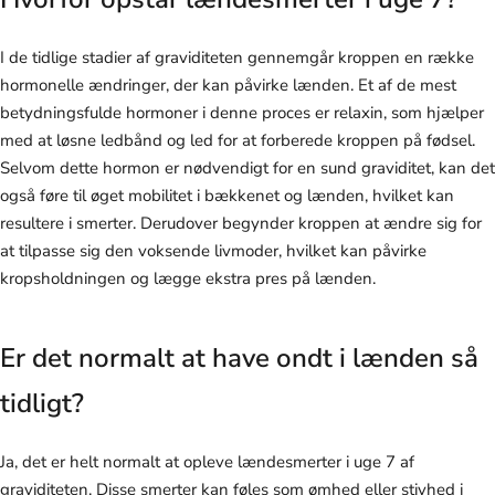
I de tidlige stadier af graviditeten gennemgår kroppen en række
hormonelle ændringer, der kan påvirke lænden. Et af de mest
betydningsfulde hormoner i denne proces er relaxin, som hjælper
med at løsne ledbånd og led for at forberede kroppen på fødsel.
Selvom dette hormon er nødvendigt for en sund graviditet, kan det
også føre til øget mobilitet i bækkenet og lænden, hvilket kan
resultere i smerter. Derudover begynder kroppen at ændre sig for
at tilpasse sig den voksende livmoder, hvilket kan påvirke
kropsholdningen og lægge ekstra pres på lænden.
Er det normalt at have ondt i lænden så
tidligt?
Ja, det er helt normalt at opleve lændesmerter i uge 7 af
graviditeten. Disse smerter kan føles som ømhed eller stivhed i