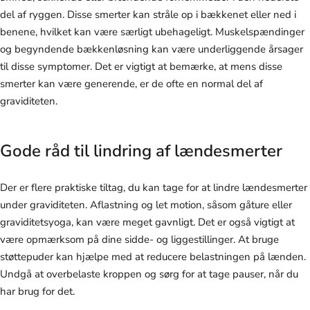
del af ryggen. Disse smerter kan stråle op i bækkenet eller ned i
benene, hvilket kan være særligt ubehageligt. Muskelspændinger
og begyndende bækkenløsning kan være underliggende årsager
til disse symptomer. Det er vigtigt at bemærke, at mens disse
smerter kan være generende, er de ofte en normal del af
graviditeten.
Gode råd til lindring af lændesmerter
Der er flere praktiske tiltag, du kan tage for at lindre lændesmerter
under graviditeten. Aflastning og let motion, såsom gåture eller
graviditetsyoga, kan være meget gavnligt. Det er også vigtigt at
være opmærksom på dine sidde- og liggestillinger. At bruge
støttepuder kan hjælpe med at reducere belastningen på lænden.
Undgå at overbelaste kroppen og sørg for at tage pauser, når du
har brug for det.