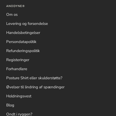
ANODYNE®
Om os
Levering og forsendelse
Handelsbetingelser
Persondatapolitik
Refunderingspolitik
Registeringer
Forhandlere
Posture Shirt eller skulderstøtte?
Øvelser til lindring af spændinger
Holdningsvest
Blog
Ondt i ryggen?