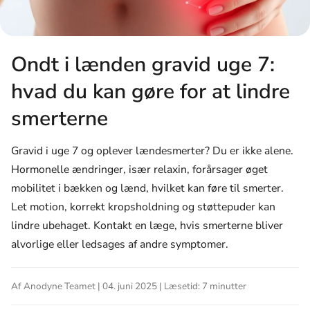
Ondt i lænden gravid uge 7:
hvad du kan gøre for at lindre
smerterne
Gravid i uge 7 og oplever lændesmerter? Du er ikke alene.
Hormonelle ændringer, især relaxin, forårsager øget
mobilitet i bækken og lænd, hvilket kan føre til smerter.
Let motion, korrekt kropsholdning og støttepuder kan
lindre ubehaget. Kontakt en læge, hvis smerterne bliver
alvorlige eller ledsages af andre symptomer.
Af Anodyne Teamet | 04. juni 2025 | Læsetid: 7 minutter