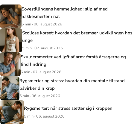
Sovestillingens hemmelighed: slip af med
nakkesmerter i nat
6 min · 08. august 2026
Scoliose korset: hvordan det bremser udviklingen hos
unge
5 min · 07. august 2026
Skuldersmerter ved løft af arm: forstå årsagerne og
find lindring
6 min · 07. august 2026
Rygsmerter og stress: hvordan din mentale tilstand
påvirker din krop
6 min · 06. august 2026
Rygsmerter: når stress sætter sig i kroppen
5 min · 06. august 2026