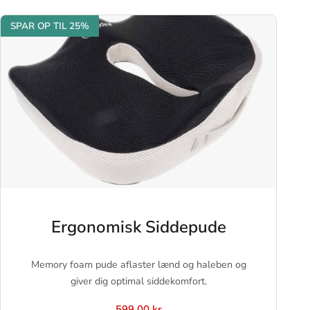
SPAR OP TIL 25%
Ergonomisk Siddepude
Memory foam pude aflaster lænd og haleben og
giver dig optimal siddekomfort.
599.00 kr