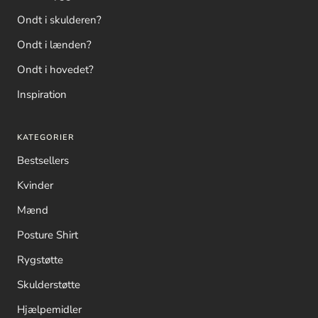
Ondt i skulderen?
Ondt i lænden?
Ondt i hovedet?
Inspiration
KATEGORIER
Bestsellers
Kvinder
Mænd
Posture Shirt
Rygstøtte
Skulderstøtte
Hjælpemidler