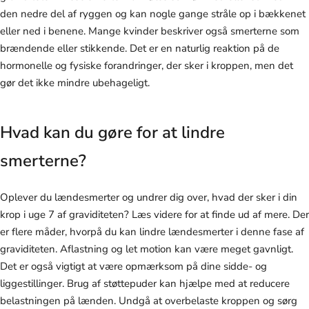
den nedre del af ryggen og kan nogle gange stråle op i bækkenet
eller ned i benene. Mange kvinder beskriver også smerterne som
brændende eller stikkende. Det er en naturlig reaktion på de
hormonelle og fysiske forandringer, der sker i kroppen, men det
gør det ikke mindre ubehageligt.
Hvad kan du gøre for at lindre
smerterne?
Oplever du lændesmerter og undrer dig over, hvad der sker i din
krop i uge 7 af graviditeten? Læs videre for at finde ud af mere. Der
er flere måder, hvorpå du kan lindre lændesmerter i denne fase af
graviditeten. Aflastning og let motion kan være meget gavnligt.
Det er også vigtigt at være opmærksom på dine sidde- og
liggestillinger. Brug af støttepuder kan hjælpe med at reducere
belastningen på lænden. Undgå at overbelaste kroppen og sørg