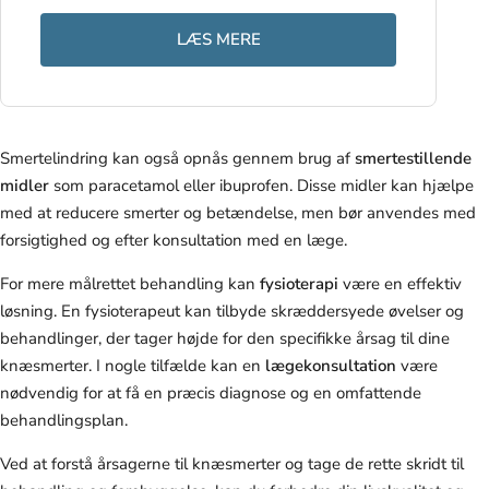
LÆS MERE
Smertelindring kan også opnås gennem brug af
smertestillende
midler
som paracetamol eller ibuprofen. Disse midler kan hjælpe
med at reducere smerter og betændelse, men bør anvendes med
forsigtighed og efter konsultation med en læge.
For mere målrettet behandling kan
fysioterapi
være en effektiv
løsning. En fysioterapeut kan tilbyde skræddersyede øvelser og
behandlinger, der tager højde for den specifikke årsag til dine
knæsmerter. I nogle tilfælde kan en
lægekonsultation
være
nødvendig for at få en præcis diagnose og en omfattende
behandlingsplan.
Ved at forstå årsagerne til knæsmerter og tage de rette skridt til