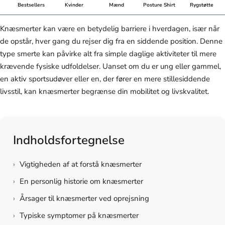
Bestsellers
Kvinder
Mænd
Posture Shirt
Rygstøtte
Knæsmerter kan være en betydelig barriere i hverdagen, især når
de opstår, hver gang du rejser dig fra en siddende position. Denne
type smerte kan påvirke alt fra simple daglige aktiviteter til mere
krævende fysiske udfoldelser. Uanset om du er ung eller gammel,
en aktiv sportsudøver eller en, der fører en mere stillesiddende
livsstil, kan knæsmerter begrænse din mobilitet og livskvalitet.
Indholdsfortegnelse
›
Vigtigheden af at forstå knæsmerter
›
En personlig historie om knæsmerter
›
Årsager til knæsmerter ved oprejsning
›
Typiske symptomer på knæsmerter