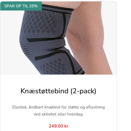
SPAR OP TIL 25%
Knæstøttebind (2-pack)
Elastisk, åndbart knæbind for støtte og aflastning
ved aktivitet eller hverdag.
249.00 kr