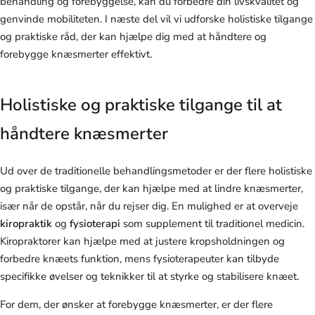
behandling og forebyggelse, kan du forbedre din livskvalitet og
genvinde mobiliteten. I næste del vil vi udforske holistiske tilgange
og praktiske råd, der kan hjælpe dig med at håndtere og
forebygge knæsmerter effektivt.
Holistiske og praktiske tilgange til at
håndtere knæsmerter
Ud over de traditionelle behandlingsmetoder er der flere holistiske
og praktiske tilgange, der kan hjælpe med at lindre knæsmerter,
især når de opstår, når du rejser dig. En mulighed er at overveje
kiropraktik
og
fysioterapi
som supplement til traditionel medicin.
Kiropraktorer kan hjælpe med at justere kropsholdningen og
forbedre knæets funktion, mens fysioterapeuter kan tilbyde
specifikke øvelser og teknikker til at styrke og stabilisere knæet.
For dem, der ønsker at forebygge knæsmerter, er der flere