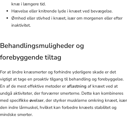
knæ i længere tid.
Hævelse eller knitrende lyde i knæet ved bevægelse.
Ømhed eller stivhed i knæet, især om morgenen eller efter
inaktivitet.
Behandlingsmuligheder og
forebyggende tiltag
For at lindre knæsmerter og forhindre yderligere skade er det
vigtigt at tage en proaktiv tilgang til behandling og forebyggelse.
En af de mest effektive metoder er
aflastning
af knæet ved at
undgå aktiviteter, der forværrer smerterne. Dette kan kombineres
med specifikke
øvelser
, der styrker musklerne omkring knæet, især
den indre lårmuskel, hvilket kan forbedre knæets stabilitet og
mindske smerter.