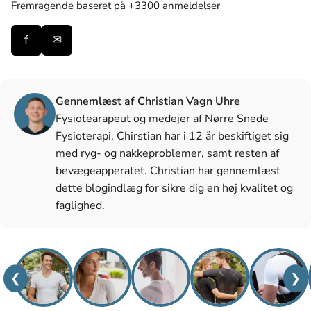
Fremragende
baseret på +3300 anmeldelser
f
✉
Gennemlæst af Christian Vagn Uhre
Fysiotearapeut og medejer af Nørre Snede
Fysioterapi. Chirstian har i 12 år beskiftiget sig
med ryg- og nakkeproblemer, samt resten af
bevægeapperatet. Christian har gennemlæst
dette blogindlæg for sikre dig en høj kvalitet og
faglighed.
❮
❯