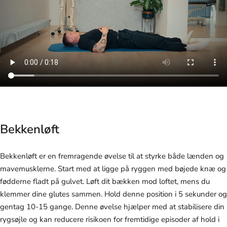
Bekkenløft
Bekkenløft er en fremragende øvelse til at styrke både lænden og
mavemusklerne. Start med at ligge på ryggen med bøjede knæ og
fødderne fladt på gulvet. Løft dit bækken mod loftet, mens du
klemmer dine glutes sammen. Hold denne position i 5 sekunder og
gentag 10-15 gange. Denne øvelse hjælper med at stabilisere din
rygsøjle og kan reducere risikoen for fremtidige episoder af hold i