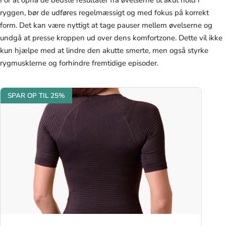
For at opnå de bedste resultater fra øvelserne til akut hold i
ryggen, bør de udføres regelmæssigt og med fokus på korrekt
form. Det kan være nyttigt at tage pauser mellem øvelserne og
undgå at presse kroppen ud over dens komfortzone. Dette vil ikke
kun hjælpe med at lindre den akutte smerte, men også styrke
rygmusklerne og forhindre fremtidige episoder.
SPAR OP TIL 25%