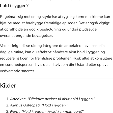
hold i ryggen?
Regelmæssig motion og styrkelse af ryg- og kernemusklerne kan
hjælpe med at forebygge fremtidige episoder. Det er også vigtigt
at opretholde en god kropsholdning og undgå pludselige,
overanstrengende bevægelser.
Ved at følge disse råd og integrere de anbefalede øvelser i din
daglige rutine, kan du effektivt håndtere akut hold i ryggen og
reducere risikoen for fremtidige problemer. Husk altid at konsultere
en sundhedsperson, hvis du er i tvivl om din tilstand eller oplever
vedvarende smerter.
Kilder
Anodyne. "Effektive øvelser til akut hold i ryggen."
Aarhus Osteopati. "Hold i ryggen."
iForm. "Hold i ryggen: Hvad kan man gøre?"