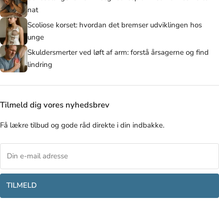
nat
Scoliose korset: hvordan det bremser udviklingen hos
unge
Skuldersmerter ved løft af arm: forstå årsagerne og find
lindring
Tilmeld dig vores nyhedsbrev
Få lækre tilbud og gode råd direkte i din indbakke.
TILMELD