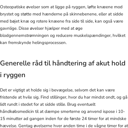
Osteopatiske øvelser som at ligge på ryggen, løfte knæene mod
brystet og støtte med hænderne på skinnebenene, eller at sidde
med bøjet knæ og rotere knæene fra side til side, kan også være
gavnlige. Disse øvelser hjælper med at øge
blodgennemstrømningen og reducere muskelspændinger, hvilket
kan fremskynde helingsprocessen.
Generelle råd til håndtering af akut hold
i ryggen
Det er vigtigt at holde sig i bevægelse, selvom det kan være
fristende at hvile sig. Find stillinger, hvor du har mindst ondt, og gå
lidt rundt i stedet for at sidde stille. Brug eventuelt
håndkøbsmedicin til at dæmpe smerterne og anvend ispose i 10-
15 minutter ad gangen inden for de første 24 timer for at mindske
hævelse. Gentag øvelserne hver anden time i de vågne timer for at