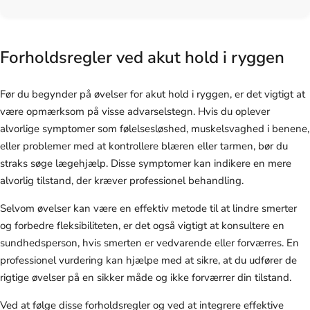
Forholdsregler ved akut hold i ryggen
Før du begynder på øvelser for akut hold i ryggen, er det vigtigt at
være opmærksom på visse advarselstegn. Hvis du oplever
alvorlige symptomer som følelsesløshed, muskelsvaghed i benene,
eller problemer med at kontrollere blæren eller tarmen, bør du
straks søge lægehjælp. Disse symptomer kan indikere en mere
alvorlig tilstand, der kræver professionel behandling.
Selvom øvelser kan være en effektiv metode til at lindre smerter
og forbedre fleksibiliteten, er det også vigtigt at konsultere en
sundhedsperson, hvis smerten er vedvarende eller forværres. En
professionel vurdering kan hjælpe med at sikre, at du udfører de
rigtige øvelser på en sikker måde og ikke forværrer din tilstand.
Ved at følge disse forholdsregler og ved at integrere effektive