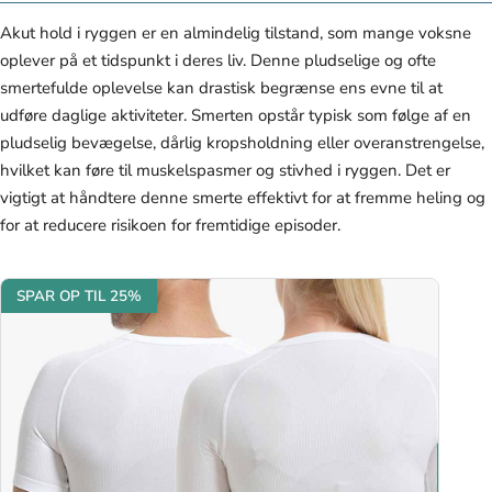
Akut hold i ryggen er en almindelig tilstand, som mange voksne
oplever på et tidspunkt i deres liv. Denne pludselige og ofte
smertefulde oplevelse kan drastisk begrænse ens evne til at
udføre daglige aktiviteter. Smerten opstår typisk som følge af en
pludselig bevægelse, dårlig kropsholdning eller overanstrengelse,
hvilket kan føre til muskelspasmer og stivhed i ryggen. Det er
vigtigt at håndtere denne smerte effektivt for at fremme heling og
for at reducere risikoen for fremtidige episoder.
SPAR OP TIL 25%