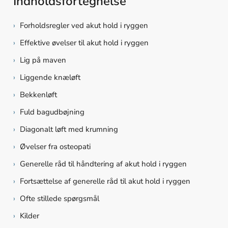
Indholdsfortegnelse
›
Forholdsregler ved akut hold i ryggen
›
Effektive øvelser til akut hold i ryggen
›
Lig på maven
›
Liggende knæløft
›
Bekkenløft
›
Fuld bagudbøjning
›
Diagonalt løft med krumning
›
Øvelser fra osteopati
›
Generelle råd til håndtering af akut hold i ryggen
›
Fortsættelse af generelle råd til akut hold i ryggen
›
Ofte stillede spørgsmål
›
Kilder