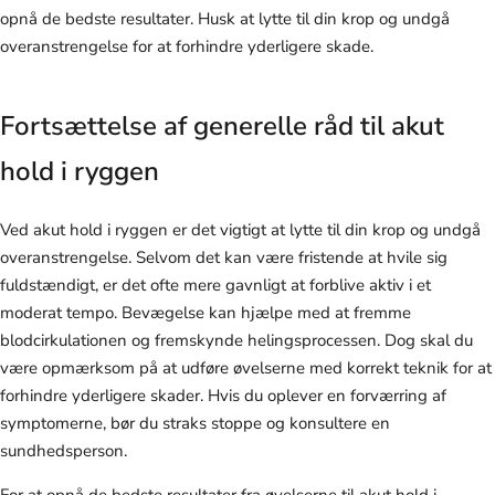
opnå de bedste resultater. Husk at lytte til din krop og undgå
overanstrengelse for at forhindre yderligere skade.
Fortsættelse af generelle råd til akut
hold i ryggen
Ved akut hold i ryggen er det vigtigt at lytte til din krop og undgå
overanstrengelse. Selvom det kan være fristende at hvile sig
fuldstændigt, er det ofte mere gavnligt at forblive aktiv i et
moderat tempo. Bevægelse kan hjælpe med at fremme
blodcirkulationen og fremskynde helingsprocessen. Dog skal du
være opmærksom på at udføre øvelserne med korrekt teknik for at
forhindre yderligere skader. Hvis du oplever en forværring af
symptomerne, bør du straks stoppe og konsultere en
sundhedsperson.