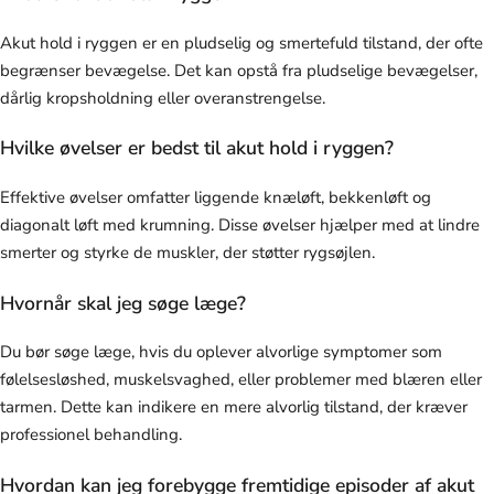
Akut hold i ryggen er en pludselig og smertefuld tilstand, der ofte
begrænser bevægelse. Det kan opstå fra pludselige bevægelser,
dårlig kropsholdning eller overanstrengelse.
Hvilke øvelser er bedst til akut hold i ryggen?
Effektive øvelser omfatter liggende knæløft, bekkenløft og
diagonalt løft med krumning. Disse øvelser hjælper med at lindre
smerter og styrke de muskler, der støtter rygsøjlen.
Hvornår skal jeg søge læge?
Du bør søge læge, hvis du oplever alvorlige symptomer som
følelsesløshed, muskelsvaghed, eller problemer med blæren eller
tarmen. Dette kan indikere en mere alvorlig tilstand, der kræver
professionel behandling.
Hvordan kan jeg forebygge fremtidige episoder af akut