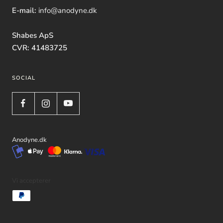
E-mail:
info@anodyne.dk
Shabes ApS
CVR: 41483725
SOCIAL
Anodyne.dk
Vi accepterer