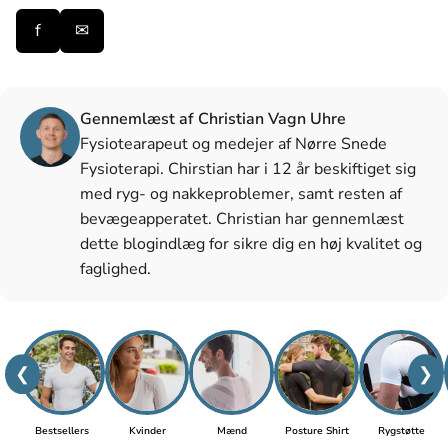
f
✉
Gennemlæst af Christian Vagn Uhre
Fysiotearapeut og medejer af Nørre Snede
Fysioterapi. Chirstian har i 12 år beskiftiget sig
med ryg- og nakkeproblemer, samt resten af
bevægeapperatet. Christian har gennemlæst
dette blogindlæg for sikre dig en høj kvalitet og
faglighed.
❮
❯
Bestsellers
Kvinder
Mænd
Posture Shirt
Rygstøtte