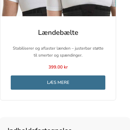
Lændebælte
Stabiliserer og aflaster lænden – justerbar støtte
til smerter og spændinger.
399.00 kr
LÆS MERE