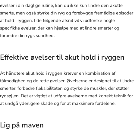
øvelser i din daglige rutine, kan du ikke kun lindre den akutte
smerte, men også styrke din ryg og forebygge fremtidige episoder
af hold i ryggen. I de følgende afsnit vil vi udforske nogle
specifikke øvelser, der kan hjælpe med at lindre smerter og
forbedre din rygs sundhed.
Effektive øvelser til akut hold i ryggen
At håndtere akut hold i ryggen kræver en kombination af
tålmodighed og de rette øvelser. Øvelserne er designet til at lindre
smerter, forbedre fleksibiliteten og styrke de muskler, der støtter
rygsøjlen. Det er vigtigt at udføre øvelserne med korrekt teknik for
at undgå yderligere skade og for at maksimere fordelene.
Lig på maven