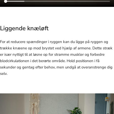
Liggende knæløft
For at reducere spændinger i ryggen kan du ligge på ryggen og
trække knæene op mod brystet ved hjælp af armene. Dette stræk
er især nyttigt til at løsne op for stramme muskler og forbedre
blodcirkulationen i det berørte område. Hold positionen i få
sekunder og gentag efter behov, men undgå at overanstrenge dig
selv.