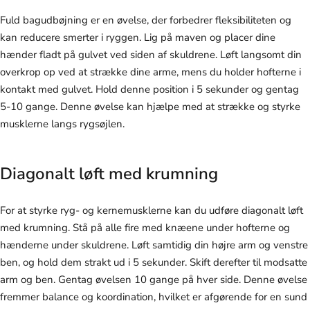
Fuld bagudbøjning er en øvelse, der forbedrer fleksibiliteten og
kan reducere smerter i ryggen. Lig på maven og placer dine
hænder fladt på gulvet ved siden af skuldrene. Løft langsomt din
overkrop op ved at strække dine arme, mens du holder hofterne i
kontakt med gulvet. Hold denne position i 5 sekunder og gentag
5-10 gange. Denne øvelse kan hjælpe med at strække og styrke
musklerne langs rygsøjlen.
Diagonalt løft med krumning
For at styrke ryg- og kernemusklerne kan du udføre diagonalt løft
med krumning. Stå på alle fire med knæene under hofterne og
hænderne under skuldrene. Løft samtidig din højre arm og venstre
ben, og hold dem strakt ud i 5 sekunder. Skift derefter til modsatte
arm og ben. Gentag øvelsen 10 gange på hver side. Denne øvelse
fremmer balance og koordination, hvilket er afgørende for en sund