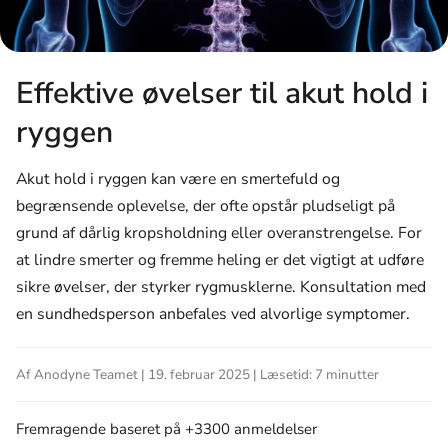
Effektive øvelser til akut hold i
ryggen
Akut hold i ryggen kan være en smertefuld og
begrænsende oplevelse, der ofte opstår pludseligt på
grund af dårlig kropsholdning eller overanstrengelse. For
at lindre smerter og fremme heling er det vigtigt at udføre
sikre øvelser, der styrker rygmusklerne. Konsultation med
en sundhedsperson anbefales ved alvorlige symptomer.
Af Anodyne Teamet | 19. februar 2025 | Læsetid: 7 minutter
Fremragende
baseret på +3300 anmeldelser