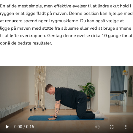
En af de mest simple, men effektive øvelser til at lindre akut hold i
ryggen er at ligge fladt på maven. Denne position kan hjælpe med
at reducere spændinger i rygmusklerne. Du kan også vælge at
ligge på maven med støtte fra albuerne eller ved at bruge armene
til at løfte overkroppen. Gentag denne øvelse cirka 10 gange for at
opnå de bedste resultater.