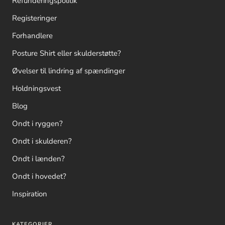
Refunderingspolitik
Registeringer
Forhandlere
Posture Shirt eller skulderstøtte?
Øvelser til lindring af spændinger
Holdningsvest
Blog
Ondt i ryggen?
Ondt i skulderen?
Ondt i lænden?
Ondt i hovedet?
Inspiration
KATEGORIER