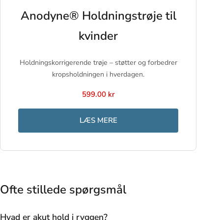
Anodyne® Holdningstrøje til
kvinder
Holdningskorrigerende trøje – støtter og forbedrer
kropsholdningen i hverdagen.
599.00 kr
LÆS MERE
Ofte stillede spørgsmål
Hvad er akut hold i ryggen?