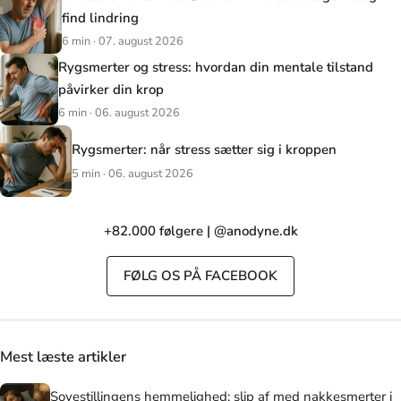
find lindring
6 min · 07. august 2026
Rygsmerter og stress: hvordan din mentale tilstand
påvirker din krop
6 min · 06. august 2026
Rygsmerter: når stress sætter sig i kroppen
5 min · 06. august 2026
+82.000 følgere | @anodyne.dk
FØLG OS PÅ FACEBOOK
Mest læste artikler
Sovestillingens hemmelighed: slip af med nakkesmerter i