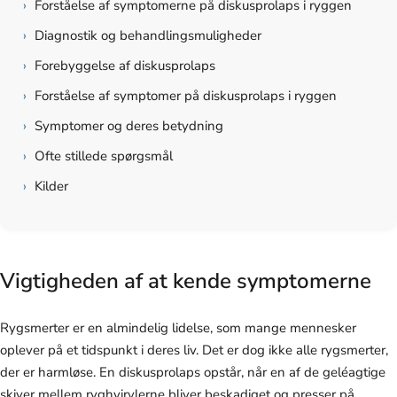
›
Forståelse af symptomerne på diskusprolaps i ryggen
›
Diagnostik og behandlingsmuligheder
›
Forebyggelse af diskusprolaps
›
Forståelse af symptomer på diskusprolaps i ryggen
›
Symptomer og deres betydning
›
Ofte stillede spørgsmål
›
Kilder
Vigtigheden af at kende symptomerne
Rygsmerter er en almindelig lidelse, som mange mennesker
oplever på et tidspunkt i deres liv. Det er dog ikke alle rygsmerter,
der er harmløse. En diskusprolaps opstår, når en af de geléagtige
skiver mellem ryghvirvlerne bliver beskadiget og presser på