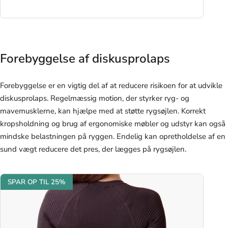
Forebyggelse af diskusprolaps
Forebyggelse er en vigtig del af at reducere risikoen for at udvikle
diskusprolaps. Regelmæssig motion, der styrker ryg- og
mavemusklerne, kan hjælpe med at støtte rygsøjlen. Korrekt
kropsholdning og brug af ergonomiske møbler og udstyr kan også
mindske belastningen på ryggen. Endelig kan opretholdelse af en
sund vægt reducere det pres, der lægges på rygsøjlen.
SPAR OP TIL 25%