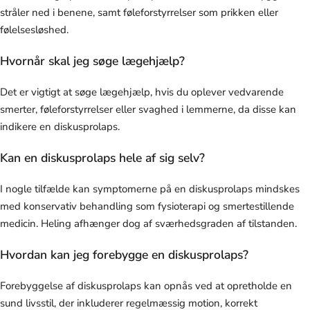
stråler ned i benene, samt føleforstyrrelser som prikken eller
følelsesløshed.
Hvornår skal jeg søge lægehjælp?
Det er vigtigt at søge lægehjælp, hvis du oplever vedvarende
smerter, føleforstyrrelser eller svaghed i lemmerne, da disse kan
indikere en diskusprolaps.
Kan en diskusprolaps hele af sig selv?
I nogle tilfælde kan symptomerne på en diskusprolaps mindskes
med konservativ behandling som fysioterapi og smertestillende
medicin. Heling afhænger dog af sværhedsgraden af tilstanden.
Hvordan kan jeg forebygge en diskusprolaps?
Forebyggelse af diskusprolaps kan opnås ved at opretholde en
sund livsstil, der inkluderer regelmæssig motion, korrekt