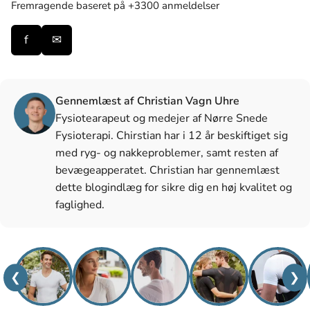
Fremragende
baseret på +3300 anmeldelser
f
✉
Gennemlæst af Christian Vagn Uhre
Fysiotearapeut og medejer af Nørre Snede
Fysioterapi. Chirstian har i 12 år beskiftiget sig
med ryg- og nakkeproblemer, samt resten af
bevægeapperatet. Christian har gennemlæst
dette blogindlæg for sikre dig en høj kvalitet og
faglighed.
❮
❯