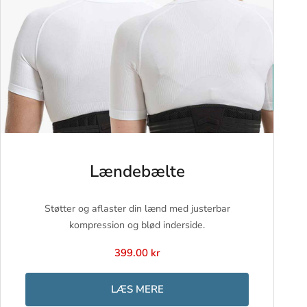
Lændebælte
Støtter og aflaster din lænd med justerbar
kompression og blød inderside.
399.00 kr
LÆS MERE