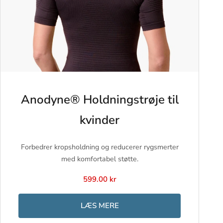
Anodyne® Holdningstrøje til
kvinder
Forbedrer kropsholdning og reducerer rygsmerter
med komfortabel støtte.
599.00 kr
LÆS MERE