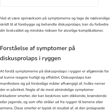
Ved at være opmærksom på symptomerne og tage de nødvendige
skridt til at forebygge og behandle diskusprolaps, kan du forbedre
din livskvalitet og mindske risikoen for alvorlige komplikationer.
Forståelse af symptomer på
diskusprolaps i ryggen
At forstå symptomerne på diskusprolaps i ryggen er afgørende for
at kunne reagere hurtigt og effektivt. Diskusprolaps kan
manifestere sig på forskellige måder afhængigt af, hvilke nerver
der er påvirket. Nogle af de mest almindelige symptomer
inkluderer smerter, der kan beskrives som stikkende, brændende
eller jagende, og som ofte stråler ud fra ryggen til benene eller
armene. Disse smerter er typisk et resultat af, at den prolapsede