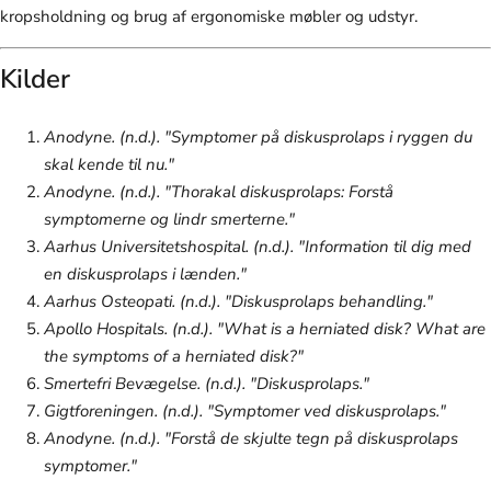
kropsholdning og brug af ergonomiske møbler og udstyr.
Kilder
Anodyne. (n.d.). "Symptomer på diskusprolaps i ryggen du
skal kende til nu."
Anodyne. (n.d.). "Thorakal diskusprolaps: Forstå
symptomerne og lindr smerterne."
Aarhus Universitetshospital. (n.d.). "Information til dig med
en diskusprolaps i lænden."
Aarhus Osteopati. (n.d.). "Diskusprolaps behandling."
Apollo Hospitals. (n.d.). "What is a herniated disk? What are
the symptoms of a herniated disk?"
Smertefri Bevægelse. (n.d.). "Diskusprolaps."
Gigtforeningen. (n.d.). "Symptomer ved diskusprolaps."
Anodyne. (n.d.). "Forstå de skjulte tegn på diskusprolaps
symptomer."