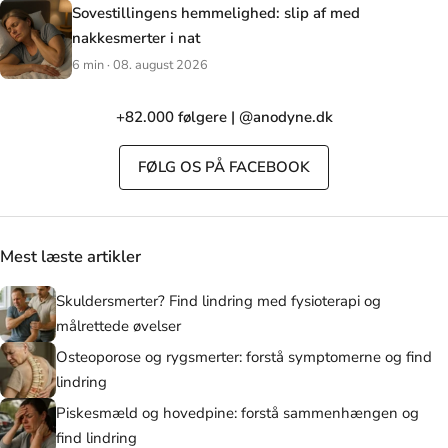
Sovestillingens hemmelighed: slip af med
nakkesmerter i nat
6 min · 08. august 2026
+82.000 følgere | @anodyne.dk
FØLG OS PÅ FACEBOOK
Mest læste artikler
Skuldersmerter? Find lindring med fysioterapi og
målrettede øvelser
Osteoporose og rygsmerter: forstå symptomerne og find
lindring
Piskesmæld og hovedpine: forstå sammenhængen og
find lindring