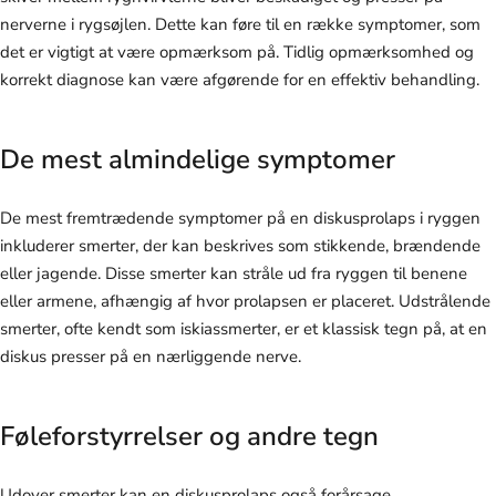
nerverne i rygsøjlen. Dette kan føre til en række symptomer, som
det er vigtigt at være opmærksom på. Tidlig opmærksomhed og
korrekt diagnose kan være afgørende for en effektiv behandling.
De mest almindelige symptomer
De mest fremtrædende symptomer på en diskusprolaps i ryggen
inkluderer smerter, der kan beskrives som stikkende, brændende
eller jagende. Disse smerter kan stråle ud fra ryggen til benene
eller armene, afhængig af hvor prolapsen er placeret. Udstrålende
smerter, ofte kendt som iskiassmerter, er et klassisk tegn på, at en
diskus presser på en nærliggende nerve.
Føleforstyrrelser og andre tegn
Udover smerter kan en diskusprolaps også forårsage