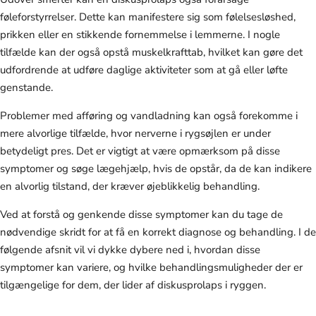
føleforstyrrelser. Dette kan manifestere sig som følelsesløshed,
prikken eller en stikkende fornemmelse i lemmerne. I nogle
tilfælde kan der også opstå muskelkrafttab, hvilket kan gøre det
udfordrende at udføre daglige aktiviteter som at gå eller løfte
genstande.
Problemer med afføring og vandladning kan også forekomme i
mere alvorlige tilfælde, hvor nerverne i rygsøjlen er under
betydeligt pres. Det er vigtigt at være opmærksom på disse
symptomer og søge lægehjælp, hvis de opstår, da de kan indikere
en alvorlig tilstand, der kræver øjeblikkelig behandling.
Ved at forstå og genkende disse symptomer kan du tage de
nødvendige skridt for at få en korrekt diagnose og behandling. I de
følgende afsnit vil vi dykke dybere ned i, hvordan disse
symptomer kan variere, og hvilke behandlingsmuligheder der er
tilgængelige for dem, der lider af diskusprolaps i ryggen.