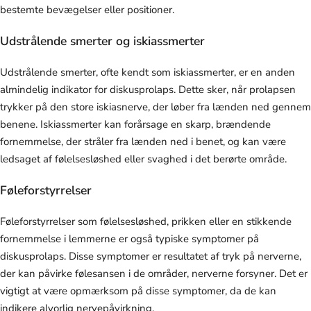
bestemte bevægelser eller positioner.
Udstrålende smerter og iskiassmerter
Udstrålende smerter, ofte kendt som iskiassmerter, er en anden
almindelig indikator for diskusprolaps. Dette sker, når prolapsen
trykker på den store iskiasnerve, der løber fra lænden ned gennem
benene. Iskiassmerter kan forårsage en skarp, brændende
fornemmelse, der stråler fra lænden ned i benet, og kan være
ledsaget af følelsesløshed eller svaghed i det berørte område.
Føleforstyrrelser
Føleforstyrrelser som følelsesløshed, prikken eller en stikkende
fornemmelse i lemmerne er også typiske symptomer på
diskusprolaps. Disse symptomer er resultatet af tryk på nerverne,
der kan påvirke følesansen i de områder, nerverne forsyner. Det er
vigtigt at være opmærksom på disse symptomer, da de kan
indikere alvorlig nervepåvirkning.