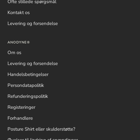
Ofte stillede spørgsmål
Kontakt os
Levering og forsendelse
ANODYNE®
Om os
Levering og forsendelse
Handelsbetingelser
Persondatapolitik
Refunderingspolitik
Registeringer
Forhandlere
Posture Shirt eller skulderstøtte?