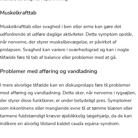
Muskelkrafttab
Muskelkrafttab eller svaghed i ben eller arme kan gøre det
udfordrende at udføre daglige aktiviteter. Dette symptom opstår,
når nerverne, der styrer muskelbevægelse, er påvirket af
prolapsen. Svaghed kan variere i sværhedsgrad og kan i nogle
tilfælde føre til tab af balance eller problemer med at gå.
Problemer med afføring og vandladning
I mere alvorlige tilfælde kan en diskusprolaps føre til problemer
med afføring og vandladning. Dette sker, når nerverne i rygsøjlen,
der styrer disse funktioner, er under betydeligt pres. Symptomer
som inkontinens eller manglende evne til at tømme blæren eller
tarmene fuldstændigt kræver øjeblikkelig lægehjælp, da de kan
indikere en alvorlig tilstand kaldet cauda equina-syndrom.