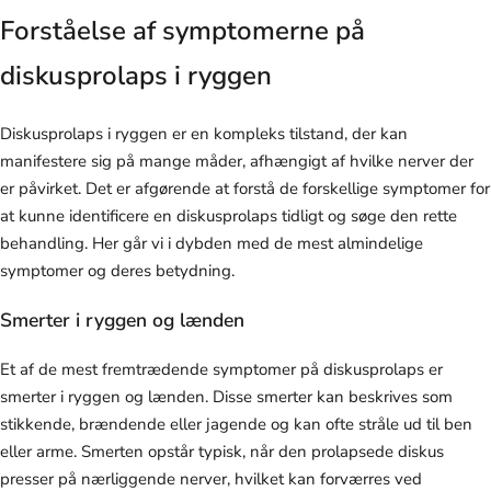
Forståelse af symptomerne på
diskusprolaps i ryggen
Diskusprolaps i ryggen er en kompleks tilstand, der kan
manifestere sig på mange måder, afhængigt af hvilke nerver der
er påvirket. Det er afgørende at forstå de forskellige symptomer for
at kunne identificere en diskusprolaps tidligt og søge den rette
behandling. Her går vi i dybden med de mest almindelige
symptomer og deres betydning.
Smerter i ryggen og lænden
Et af de mest fremtrædende symptomer på diskusprolaps er
smerter i ryggen og lænden. Disse smerter kan beskrives som
stikkende, brændende eller jagende og kan ofte stråle ud til ben
eller arme. Smerten opstår typisk, når den prolapsede diskus
presser på nærliggende nerver, hvilket kan forværres ved