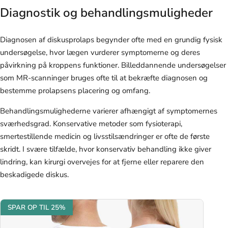
Diagnostik og behandlingsmuligheder
Diagnosen af diskusprolaps begynder ofte med en grundig fysisk
undersøgelse, hvor lægen vurderer symptomerne og deres
påvirkning på kroppens funktioner. Billeddannende undersøgelser
som MR-scanninger bruges ofte til at bekræfte diagnosen og
bestemme prolapsens placering og omfang.
Behandlingsmulighederne varierer afhængigt af symptomernes
sværhedsgrad. Konservative metoder som fysioterapi,
smertestillende medicin og livsstilsændringer er ofte de første
skridt. I svære tilfælde, hvor konservativ behandling ikke giver
lindring, kan kirurgi overvejes for at fjerne eller reparere den
beskadigede diskus.
SPAR OP TIL 25%