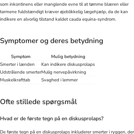
som inkontinens eller manglende evne til at tømme blæren eller
tarmene fuldstændigt kræver øjeblikkelig lægehjælp, da de kan
indikere en alvorlig tilstand kaldet cauda equina-syndrom.
Symptomer og deres betydning
Symptom
Mulig betydning
Smerter i lænden
Kan indikere diskusprolaps
Udstrålende smerter
Mulig nervepåvirkning
Muskelkrafttab
Svaghed i lemmer
Ofte stillede spørgsmål
Hvad er de første tegn på en diskusprolaps?
De første tegn på en diskusprolaps inkluderer smerter i ryggen, der