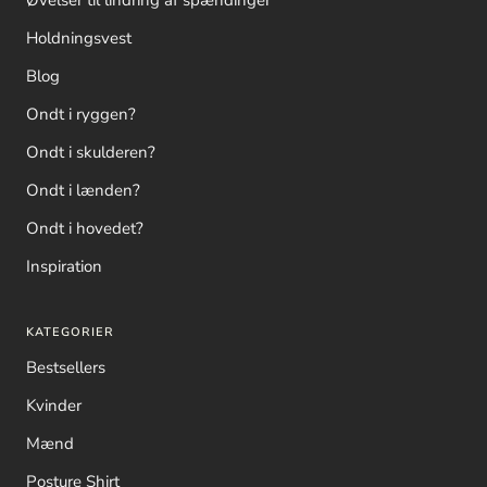
Øvelser til lindring af spændinger
Holdningsvest
Blog
Ondt i ryggen?
Ondt i skulderen?
Ondt i lænden?
Ondt i hovedet?
Inspiration
KATEGORIER
Bestsellers
Kvinder
Mænd
Posture Shirt