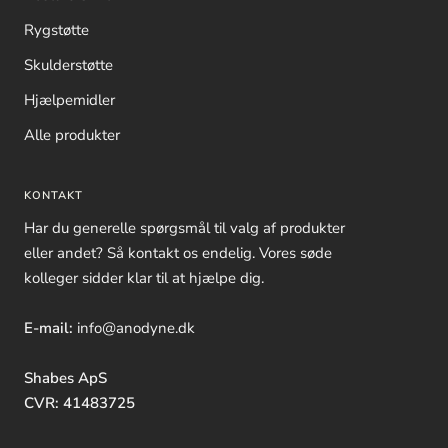
Rygstøtte
Skulderstøtte
Hjælpemidler
Alle produkter
KONTAKT
Har du generelle spørgsmål til valg af produkter
eller andet? Så kontakt os endelig. Vores søde
kolleger sidder klar til at hjælpe dig.
E-mail:
info@anodyne.dk
Shabes ApS
CVR: 41483725