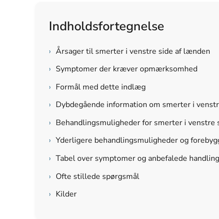
Indholdsfortegnelse
›
Årsager til smerter i venstre side af lænden
›
Symptomer der kræver opmærksomhed
›
Formål med dette indlæg
›
Dybdegående information om smerter i venstr
›
Behandlingsmuligheder for smerter i venstre 
›
Yderligere behandlingsmuligheder og forebygg
›
Tabel over symptomer og anbefalede handlin
›
Ofte stillede spørgsmål
›
Kilder