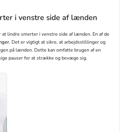
ter i venstre side af lænden
 at lindre smerter i venstre side af lænden. En af de
nger
. Det er vigtigt at sikre, at arbejdsstillinger og
ningen på lænden. Dette kan omfatte brugen af en
ge pauser for at strække og bevæge sig.