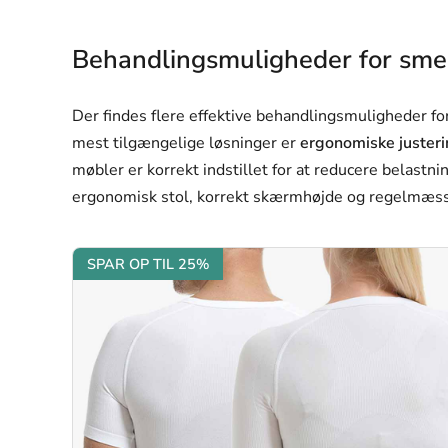
Behandlingsmuligheder for smer
Der findes flere effektive behandlingsmuligheder for
mest tilgængelige løsninger er
ergonomiske justeri
møbler er korrekt indstillet for at reducere belast
ergonomisk stol, korrekt skærmhøjde og regelmæssi
SPAR OP TIL 25%