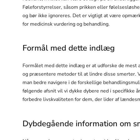
Føleforstyrrelser, såsom prikken eller følelsesløshe
og bør ikke ignoreres. Det er vigtigt at være opmæ
for medicinsk vurdering og behandling.
Formål med dette indlæg
Formålet med dette indlæg er at udforske de mest al
og præsentere metoder til at lindre disse smerter. 
man bedre navigere i de forskellige behandlingsmuligh
følgende afsnit vil vi dykke dybere ned i specifikke
forbedre livskvaliteten for dem, der lider af lændes
Dybdegående information om sme