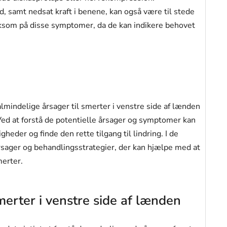
d, samt nedsat kraft i benene, kan også være til stede
rksom på disse symptomer, da de kan indikere behovet
mindelige årsager til smerter i venstre side af lænden
Ved at forstå de potentielle årsager og symptomer kan
eder og finde den rette tilgang til lindring. I de
 årsager og behandlingsstrategier, der kan hjælpe med at
merter.
rter i venstre side af lænden