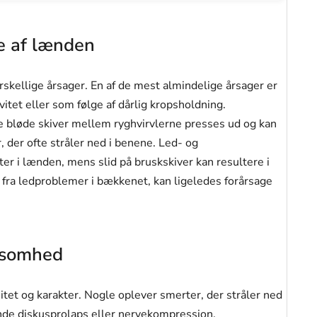
de af lænden
skellige årsager. En af de mest almindelige årsager er
itet eller som følge af dårlig kropsholdning.
de bløde skiver mellem ryghvirvlerne presses ud og kan
der ofte stråler ned i benene. Led- og
ter i lænden, mens slid på bruskskiver kan resultere i
fra ledproblemer i bækkenet, kan ligeledes forårsage
ksomhed
sitet og karakter. Nogle oplever smerter, der stråler ned
ende diskusprolaps eller nervekompression.