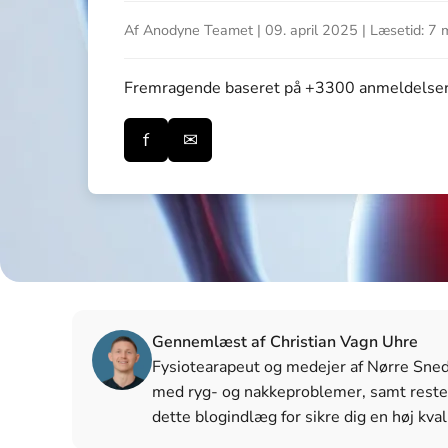
Af Anodyne Teamet | 09. april 2025 | Læsetid: 7 
Fremragende
baseret på +3300 anmeldelse
f
✉
Gennemlæst af Christian Vagn Uhre
Fysiotearapeut og medejer af Nørre Snede 
med ryg- og nakkeproblemer, samt reste
dette blogindlæg for sikre dig en høj kval