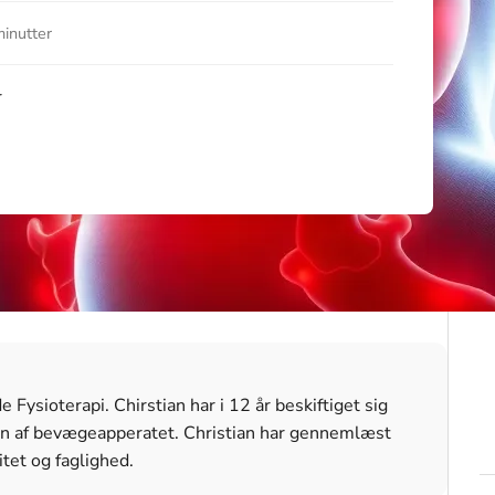
minutter
r
Fysioterapi. Chirstian har i 12 år beskiftiget sig
n af bevægeapperatet. Christian har gennemlæst
itet og faglighed.