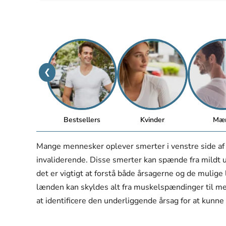
❮
Bestsellers
Kvinder
Mæ
Mange mennesker oplever smerter i venstre side af
invaliderende. Disse smerter kan spænde fra mildt u
det er vigtigt at forstå både årsagerne og de mulige l
lænden kan skyldes alt fra muskelspændinger til mer
at identificere den underliggende årsag for at kunn