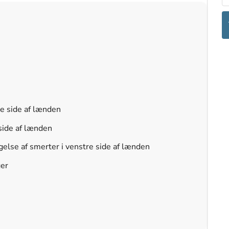
e side af lænden
side af lænden
else af smerter i venstre side af lænden
ger