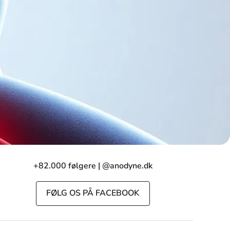
+82.000 følgere | @anodyne.dk
FØLG OS PÅ FACEBOOK