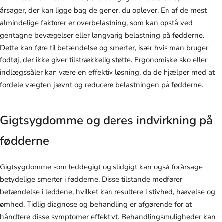
årsager, der kan ligge bag de gener, du oplever. En af de mest
almindelige faktorer er overbelastning, som kan opstå ved
gentagne bevægelser eller langvarig belastning på fødderne.
Dette kan føre til betændelse og smerter, især hvis man bruger
fodtøj, der ikke giver tilstrækkelig støtte. Ergonomiske sko eller
indlægssåler kan være en effektiv løsning, da de hjælper med at
fordele vægten jævnt og reducere belastningen på fødderne.
Gigtsygdomme og deres indvirkning på
fødderne
Gigtsygdomme som leddegigt og slidgigt kan også forårsage
betydelige smerter i fødderne. Disse tilstande medfører
betændelse i leddene, hvilket kan resultere i stivhed, hævelse og
ømhed. Tidlig diagnose og behandling er afgørende for at
håndtere disse symptomer effektivt. Behandlingsmuligheder kan