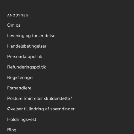
ANODYNE®
Om os
Levering og forsendelse
Handelsbetingelser
Persondatapolitik
Refunderingspolitik
Registeringer
Forhandlere
Posture Shirt eller skulderstøtte?
Øvelser til lindring af spændinger
Holdningsvest
Blog