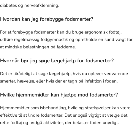
diabetes og nerveafklemning.
Hvordan kan jeg forebygge fodsmerter?
For at forebygge fodsmerter kan du bruge ergonomisk fodtøj,
udføre regelmæssig fodgymnastik og opretholde en sund vægt for
at mindske belastningen på fødderne.
Hvornår bør jeg søge lægehjælp for fodsmerter?
Det er tilrådeligt at søge lægehjælp, hvis du oplever vedvarende
smerter, hævelse, eller hvis der er tegn på infektion i foden.
Hvilke hjemmemidler kan hjælpe mod fodsmerter?
Hjemmemidler som isbehandling, hvile og strækøvelser kan være
effektive til at lindre fodsmerter. Det er også vigtigt at vælge det
rette fodtøj og undgå aktiviteter, der belaster foden unødigt.