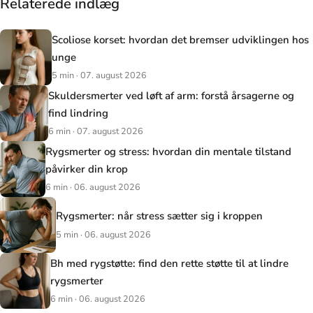
Relaterede indlæg
Scoliose korset: hvordan det bremser udviklingen hos
unge
5 min · 07. august 2026
Skuldersmerter ved løft af arm: forstå årsagerne og
find lindring
6 min · 07. august 2026
Rygsmerter og stress: hvordan din mentale tilstand
påvirker din krop
6 min · 06. august 2026
Rygsmerter: når stress sætter sig i kroppen
5 min · 06. august 2026
Bh med rygstøtte: find den rette støtte til at lindre
rygsmerter
6 min · 06. august 2026