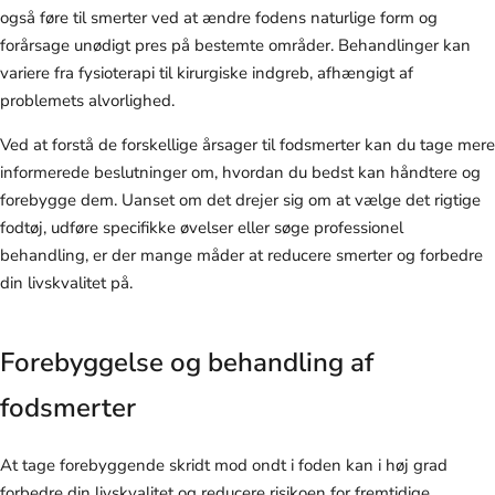
også føre til smerter ved at ændre fodens naturlige form og
forårsage unødigt pres på bestemte områder. Behandlinger kan
variere fra fysioterapi til kirurgiske indgreb, afhængigt af
problemets alvorlighed.
Ved at forstå de forskellige årsager til fodsmerter kan du tage mere
informerede beslutninger om, hvordan du bedst kan håndtere og
forebygge dem. Uanset om det drejer sig om at vælge det rigtige
fodtøj, udføre specifikke øvelser eller søge professionel
behandling, er der mange måder at reducere smerter og forbedre
din livskvalitet på.
Forebyggelse og behandling af
fodsmerter
At tage forebyggende skridt mod ondt i foden kan i høj grad
forbedre din livskvalitet og reducere risikoen for fremtidige