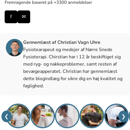
Fremragende
baseret på +3300 anmeldelser
f
✉
Gennemlæst af Christian Vagn Uhre
Fysiotearapeut og medejer af Nørre Snede
Fysioterapi. Chirstian har i 12 år beskiftiget sig
med ryg- og nakkeproblemer, samt resten af
bevægeapperatet. Christian har gennemlæst
dette blogindlæg for sikre dig en høj kvalitet og
faglighed.
❮
❯