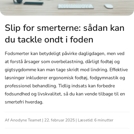
Slip for smerterne: sådan kan
du tackle ondt i foden
Fodsmerter kan betydeligt påvirke dagligdagen, men ved
at forstå årsager som overbelastning, dårligt fodtøj og
gigtsygdomme kan man tage skridt mod lindring. Effektive
løsninger inkluderer ergonomisk fodtøj, fodgymnastik og
professionel behandling. Tidlig indsats kan forbedre
fodsundhed og livskvalitet, så du kan vende tilbage til en
smertefri hverdag.
Af Anodyne Teamet | 22. februar 2025 | Læsetid: 6 minutter