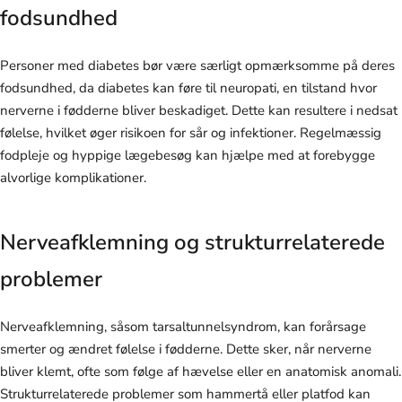
fodsundhed
Personer med diabetes bør være særligt opmærksomme på deres
fodsundhed, da diabetes kan føre til neuropati, en tilstand hvor
nerverne i fødderne bliver beskadiget. Dette kan resultere i nedsat
følelse, hvilket øger risikoen for sår og infektioner. Regelmæssig
fodpleje og hyppige lægebesøg kan hjælpe med at forebygge
alvorlige komplikationer.
Nerveafklemning og strukturrelaterede
problemer
Nerveafklemning, såsom tarsaltunnelsyndrom, kan forårsage
smerter og ændret følelse i fødderne. Dette sker, når nerverne
bliver klemt, ofte som følge af hævelse eller en anatomisk anomali.
Strukturrelaterede problemer som hammertå eller platfod kan