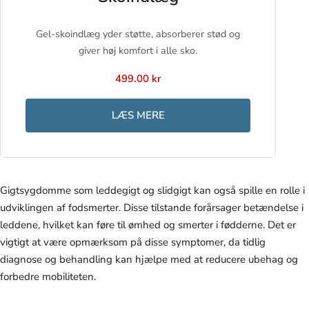
Gel-skoindlæg yder støtte, absorberer stød og
giver høj komfort i alle sko.
499.00 kr
LÆS MERE
Gigtsygdomme som leddegigt og slidgigt kan også spille en rolle i
udviklingen af fodsmerter. Disse tilstande forårsager betændelse i
leddene, hvilket kan føre til ømhed og smerter i fødderne. Det er
vigtigt at være opmærksom på disse symptomer, da tidlig
diagnose og behandling kan hjælpe med at reducere ubehag og
forbedre mobiliteten.