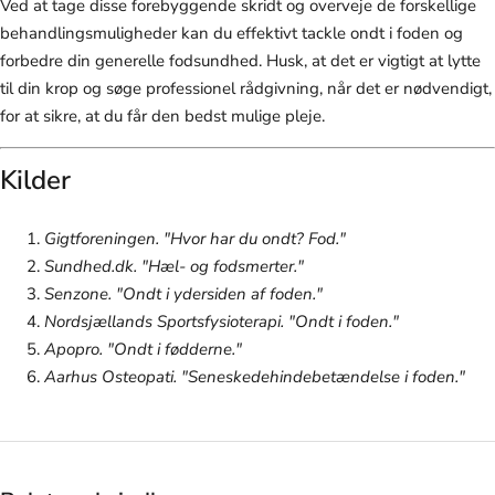
Ved at tage disse forebyggende skridt og overveje de forskellige
behandlingsmuligheder kan du effektivt tackle ondt i foden og
forbedre din generelle fodsundhed. Husk, at det er vigtigt at lytte
til din krop og søge professionel rådgivning, når det er nødvendigt,
for at sikre, at du får den bedst mulige pleje.
Kilder
Gigtforeningen. "Hvor har du ondt? Fod."
Sundhed.dk. "Hæl- og fodsmerter."
Senzone. "Ondt i ydersiden af foden."
Nordsjællands Sportsfysioterapi. "Ondt i foden."
Apopro. "Ondt i fødderne."
Aarhus Osteopati. "Seneskedehindebetændelse i foden."