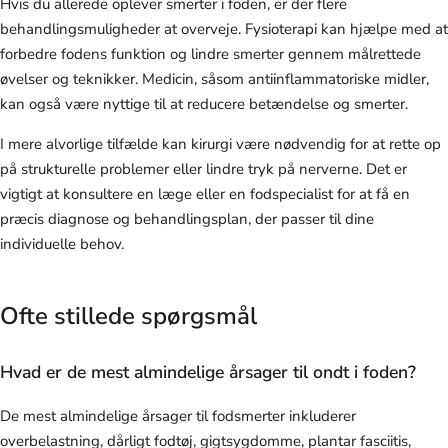
Hvis du allerede oplever smerter i foden, er der flere
behandlingsmuligheder at overveje. Fysioterapi kan hjælpe med at
forbedre fodens funktion og lindre smerter gennem målrettede
øvelser og teknikker. Medicin, såsom antiinflammatoriske midler,
kan også være nyttige til at reducere betændelse og smerter.
I mere alvorlige tilfælde kan kirurgi være nødvendig for at rette op
på strukturelle problemer eller lindre tryk på nerverne. Det er
vigtigt at konsultere en læge eller en fodspecialist for at få en
præcis diagnose og behandlingsplan, der passer til dine
individuelle behov.
Ofte stillede spørgsmål
Hvad er de mest almindelige årsager til ondt i foden?
De mest almindelige årsager til fodsmerter inkluderer
overbelastning, dårligt fodtøj, gigtsygdomme, plantar fasciitis,