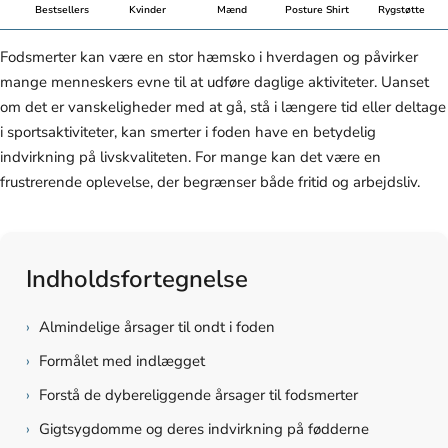
Bestsellers
Kvinder
Mænd
Posture Shirt
Rygstøtte
Fodsmerter kan være en stor hæmsko i hverdagen og påvirker
mange menneskers evne til at udføre daglige aktiviteter. Uanset
om det er vanskeligheder med at gå, stå i længere tid eller deltage
i sportsaktiviteter, kan smerter i foden have en betydelig
indvirkning på livskvaliteten. For mange kan det være en
frustrerende oplevelse, der begrænser både fritid og arbejdsliv.
Indholdsfortegnelse
›
Almindelige årsager til ondt i foden
›
Formålet med indlægget
›
Forstå de dybereliggende årsager til fodsmerter
›
Gigtsygdomme og deres indvirkning på fødderne