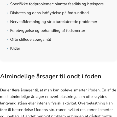
›
Specifikke fodproblemer: plantar fasciitis og hælspore
›
Diabetes og dens indflydelse på fodsundhed
›
Nerveafklemning og strukturrelaterede problemer
›
Forebyggelse og behandling af fodsmerter
›
Ofte stillede spørgsmål
›
Kilder
Almindelige årsager til ondt i foden
Der er flere årsager til, at man kan opleve smerter i foden. En af de
mest almindelige årsager er overbelastning, som ofte skyldes
langvarig ståen eller intensiv fysisk aktivitet. Overbelastning kan
føre til betændelse i fodens strukturer, hvilket resulterer i smerter
og ubehag. Et andet hyppigt problem er brugen af dårligt fodtøj,