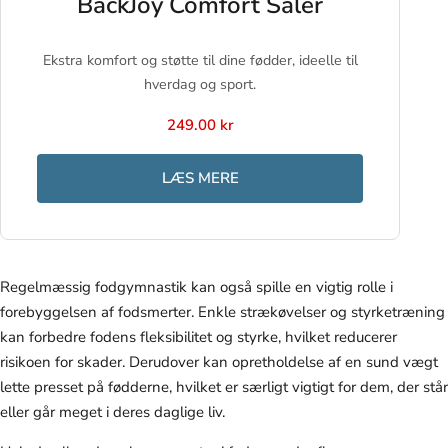
BackJoy Comfort Såler
Ekstra komfort og støtte til dine fødder, ideelle til
hverdag og sport.
249.00 kr
LÆS MERE
Regelmæssig fodgymnastik kan også spille en vigtig rolle i
forebyggelsen af fodsmerter. Enkle strækøvelser og styrketræning
kan forbedre fodens fleksibilitet og styrke, hvilket reducerer
risikoen for skader. Derudover kan opretholdelse af en sund vægt
lette presset på fødderne, hvilket er særligt vigtigt for dem, der står
eller går meget i deres daglige liv.