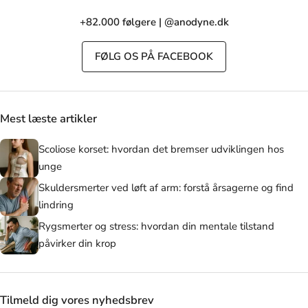
+82.000 følgere | @anodyne.dk
FØLG OS PÅ FACEBOOK
Mest læste artikler
Scoliose korset: hvordan det bremser udviklingen hos
unge
Skuldersmerter ved løft af arm: forstå årsagerne og find
lindring
Rygsmerter og stress: hvordan din mentale tilstand
påvirker din krop
Tilmeld dig vores nyhedsbrev