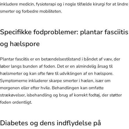
inkludere medicin, fysioterapi og i nogle tilfælde kirurgi for at lindre
smerter og forbedre mobiliteten.
Specifikke fodproblemer: plantar fasciitis
og hælspore
Plantar fasciitis er en betændelsestilstand i båndet af væv, der
løber langs bunden af foden. Det er en almindelig årsag til
hælsmerter og kan ofte føre til udviklingen af en hælspore.
Symptomerne inkluderer skarpe smerter i hælen, især om
morgenen eller efter hvile. Behandlingen kan omfatte
strækøvelser, isbehandling og brug af korrekt fodtøj, der støtter
foden ordentligt.
Diabetes og dens indflydelse på