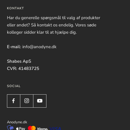
KONTAKT
Har du generelle spørgsmål til valg af produkter
eller andet? Så kontakt os endelig. Vores søde
kolleger sidder klar til at hjælpe dig.
E-mail:
info@anodyne.dk
Shabes ApS
CVR: 41483725
SOCIAL
Anodyne.dk