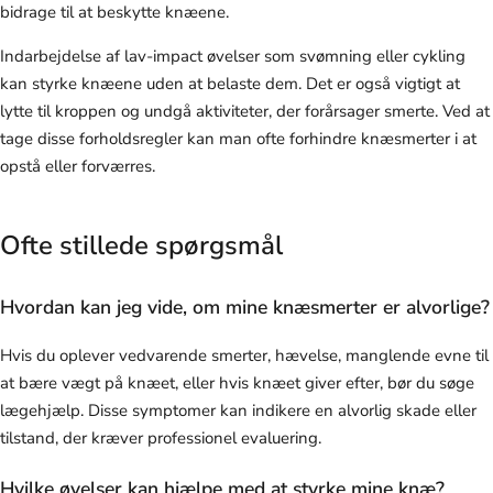
bidrage til at beskytte knæene.
Indarbejdelse af lav-impact øvelser som svømning eller cykling
kan styrke knæene uden at belaste dem. Det er også vigtigt at
lytte til kroppen og undgå aktiviteter, der forårsager smerte. Ved at
tage disse forholdsregler kan man ofte forhindre knæsmerter i at
opstå eller forværres.
Ofte stillede spørgsmål
Hvordan kan jeg vide, om mine knæsmerter er alvorlige?
Hvis du oplever vedvarende smerter, hævelse, manglende evne til
at bære vægt på knæet, eller hvis knæet giver efter, bør du søge
lægehjælp. Disse symptomer kan indikere en alvorlig skade eller
tilstand, der kræver professionel evaluering.
Hvilke øvelser kan hjælpe med at styrke mine knæ?