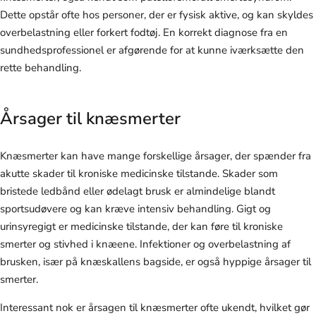
Dette opstår ofte hos personer, der er fysisk aktive, og kan skyldes
overbelastning eller forkert fodtøj. En korrekt diagnose fra en
sundhedsprofessionel er afgørende for at kunne iværksætte den
rette behandling.
Årsager til knæsmerter
Knæsmerter kan have mange forskellige årsager, der spænder fra
akutte skader til kroniske medicinske tilstande. Skader som
bristede ledbånd eller ødelagt brusk er almindelige blandt
sportsudøvere og kan kræve intensiv behandling. Gigt og
urinsyregigt er medicinske tilstande, der kan føre til kroniske
smerter og stivhed i knæene. Infektioner og overbelastning af
brusken, især på knæskallens bagside, er også hyppige årsager til
smerter.
Interessant nok er årsagen til knæsmerter ofte ukendt, hvilket gør