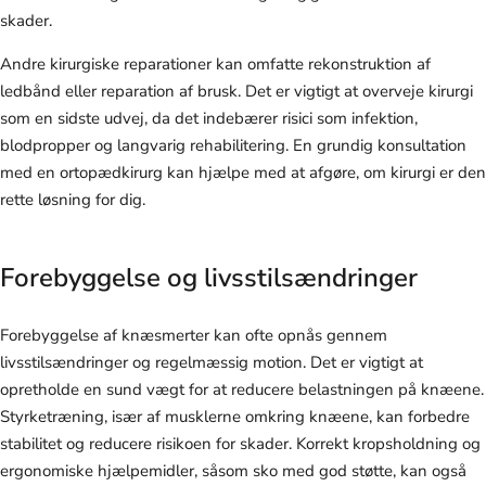
skader.
Andre kirurgiske reparationer kan omfatte rekonstruktion af
ledbånd eller reparation af brusk. Det er vigtigt at overveje kirurgi
som en sidste udvej, da det indebærer risici som infektion,
blodpropper og langvarig rehabilitering. En grundig konsultation
med en ortopædkirurg kan hjælpe med at afgøre, om kirurgi er den
rette løsning for dig.
Forebyggelse og livsstilsændringer
Forebyggelse af knæsmerter kan ofte opnås gennem
livsstilsændringer og regelmæssig motion. Det er vigtigt at
opretholde en sund vægt for at reducere belastningen på knæene.
Styrketræning, især af musklerne omkring knæene, kan forbedre
stabilitet og reducere risikoen for skader. Korrekt kropsholdning og
ergonomiske hjælpemidler, såsom sko med god støtte, kan også