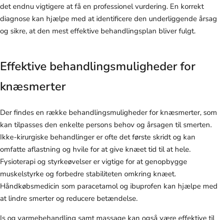
det endnu vigtigere at få en professionel vurdering. En korrekt
diagnose kan hjælpe med at identificere den underliggende årsag
og sikre, at den mest effektive behandlingsplan bliver fulgt.
Effektive behandlingsmuligheder for
knæsmerter
Der findes en række behandlingsmuligheder for knæsmerter, som
kan tilpasses den enkelte persons behov og årsagen til smerten.
Ikke-kirurgiske behandlinger er ofte det første skridt og kan
omfatte aflastning og hvile for at give knæet tid til at hele.
Fysioterapi og styrkeøvelser er vigtige for at genopbygge
muskelstyrke og forbedre stabiliteten omkring knæet.
Håndkøbsmedicin som paracetamol og ibuprofen kan hjælpe med
at lindre smerter og reducere betændelse.
Is og varmebehandling samt massage kan også være effektive til