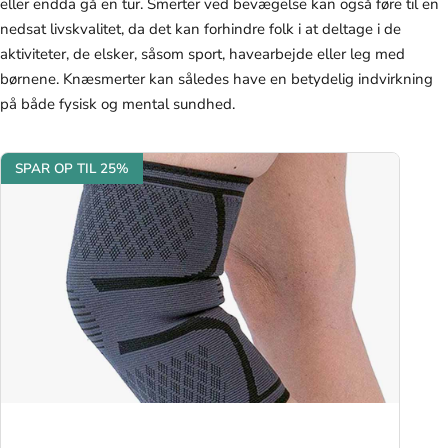
eller endda gå en tur. Smerter ved bevægelse kan også føre til en
nedsat livskvalitet, da det kan forhindre folk i at deltage i de
aktiviteter, de elsker, såsom sport, havearbejde eller leg med
børnene. Knæsmerter kan således have en betydelig indvirkning
på både fysisk og mental sundhed.
SPAR OP TIL 25%