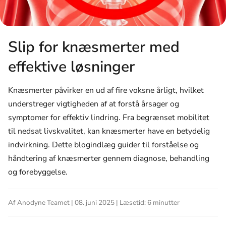
Slip for knæsmerter med
effektive løsninger
Knæsmerter påvirker en ud af fire voksne årligt, hvilket
understreger vigtigheden af at forstå årsager og
symptomer for effektiv lindring. Fra begrænset mobilitet
til nedsat livskvalitet, kan knæsmerter have en betydelig
indvirkning. Dette blogindlæg guider til forståelse og
håndtering af knæsmerter gennem diagnose, behandling
og forebyggelse.
Af Anodyne Teamet | 08. juni 2025 | Læsetid: 6 minutter