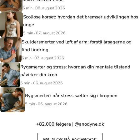
6 min · 08. august 2026
Scoliose korset: hvordan det bremser udviklingen hos
unge
5 min · 07. august 2026
Skuldersmerter ved løft af arm: forstå årsagerne og
find lindring
6 min · 07. august 2026
Rygsmerter og stress: hvordan din mentale tilstand
påvirker din krop
6 min · 06. august 2026
Rygsmerter: når stress sætter sig i kroppen
5 min · 06. august 2026
+82.000 følgere | @anodyne.dk
FØLG OS PÅ FACEBOOK