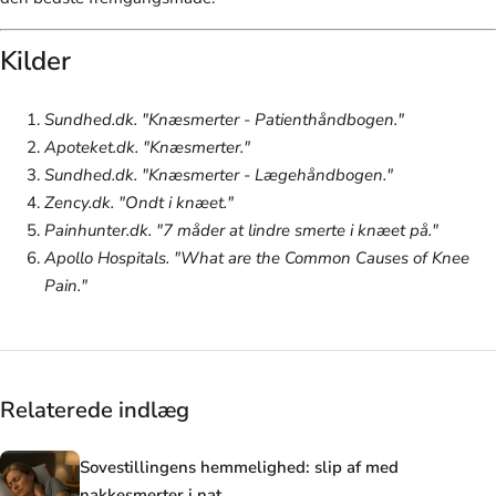
Kilder
Sundhed.dk. "Knæsmerter - Patienthåndbogen."
Apoteket.dk. "Knæsmerter."
Sundhed.dk. "Knæsmerter - Lægehåndbogen."
Zency.dk. "Ondt i knæet."
Painhunter.dk. "7 måder at lindre smerte i knæet på."
Apollo Hospitals. "What are the Common Causes of Knee
Pain."
Relaterede indlæg
Sovestillingens hemmelighed: slip af med
nakkesmerter i nat