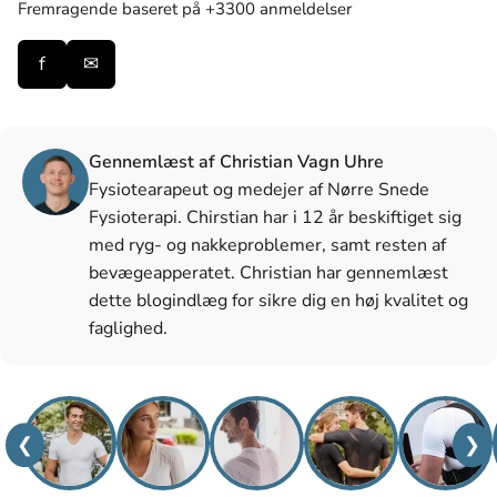
Fremragende
baseret på +3300 anmeldelser
f
✉
Gennemlæst af Christian Vagn Uhre
Fysiotearapeut og medejer af Nørre Snede
Fysioterapi. Chirstian har i 12 år beskiftiget sig
med ryg- og nakkeproblemer, samt resten af
bevægeapperatet. Christian har gennemlæst
dette blogindlæg for sikre dig en høj kvalitet og
faglighed.
❮
❯