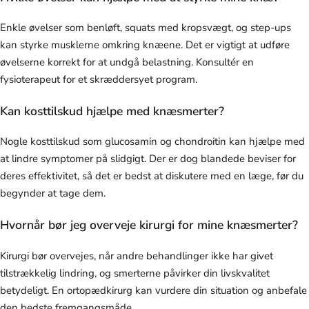
Enkle øvelser som benløft, squats med kropsvægt, og step-ups
kan styrke musklerne omkring knæene. Det er vigtigt at udføre
øvelserne korrekt for at undgå belastning. Konsultér en
fysioterapeut for et skræddersyet program.
Kan kosttilskud hjælpe med knæsmerter?
Nogle kosttilskud som glucosamin og chondroitin kan hjælpe med
at lindre symptomer på slidgigt. Der er dog blandede beviser for
deres effektivitet, så det er bedst at diskutere med en læge, før du
begynder at tage dem.
Hvornår bør jeg overveje kirurgi for mine knæsmerter?
Kirurgi bør overvejes, når andre behandlinger ikke har givet
tilstrækkelig lindring, og smerterne påvirker din livskvalitet
betydeligt. En ortopædkirurg kan vurdere din situation og anbefale
den bedste fremgangsmåde.