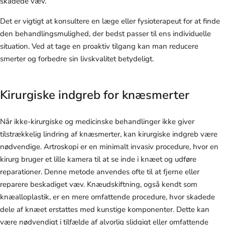
skadede væv.
Det er vigtigt at konsultere en læge eller fysioterapeut for at finde
den behandlingsmulighed, der bedst passer til ens individuelle
situation. Ved at tage en proaktiv tilgang kan man reducere
smerter og forbedre sin livskvalitet betydeligt.
Kirurgiske indgreb for knæsmerter
Når ikke-kirurgiske og medicinske behandlinger ikke giver
tilstrækkelig lindring af knæsmerter, kan kirurgiske indgreb være
nødvendige. Artroskopi er en minimalt invasiv procedure, hvor en
kirurg bruger et lille kamera til at se inde i knæet og udføre
reparationer. Denne metode anvendes ofte til at fjerne eller
reparere beskadiget væv. Knæudskiftning, også kendt som
knæalloplastik, er en mere omfattende procedure, hvor skadede
dele af knæet erstattes med kunstige komponenter. Dette kan
være nødvendigt i tilfælde af alvorlig slidgigt eller omfattende