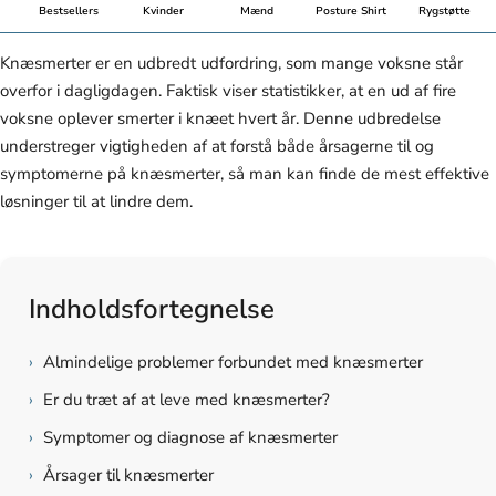
Bestsellers
Kvinder
Mænd
Posture Shirt
Rygstøtte
Knæsmerter er en udbredt udfordring, som mange voksne står
overfor i dagligdagen. Faktisk viser statistikker, at en ud af fire
voksne oplever smerter i knæet hvert år. Denne udbredelse
understreger vigtigheden af at forstå både årsagerne til og
symptomerne på knæsmerter, så man kan finde de mest effektive
løsninger til at lindre dem.
Indholdsfortegnelse
›
Almindelige problemer forbundet med knæsmerter
›
Er du træt af at leve med knæsmerter?
›
Symptomer og diagnose af knæsmerter
›
Årsager til knæsmerter