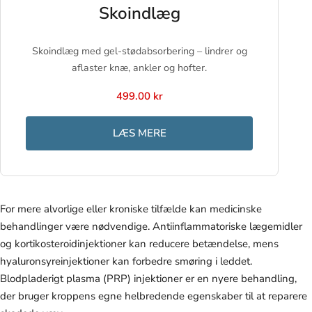
Skoindlæg
Skoindlæg med gel-stødabsorbering – lindrer og
aflaster knæ, ankler og hofter.
499.00 kr
LÆS MERE
For mere alvorlige eller kroniske tilfælde kan medicinske
behandlinger være nødvendige. Antiinflammatoriske lægemidler
og kortikosteroidinjektioner kan reducere betændelse, mens
hyaluronsyreinjektioner kan forbedre smøring i leddet.
Blodpladerigt plasma (PRP) injektioner er en nyere behandling,
der bruger kroppens egne helbredende egenskaber til at reparere