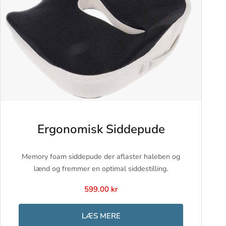
Ergonomisk Siddepude
Memory foam siddepude der aflaster haleben og
lænd og fremmer en optimal siddestilling.
599.00 kr
LÆS MERE