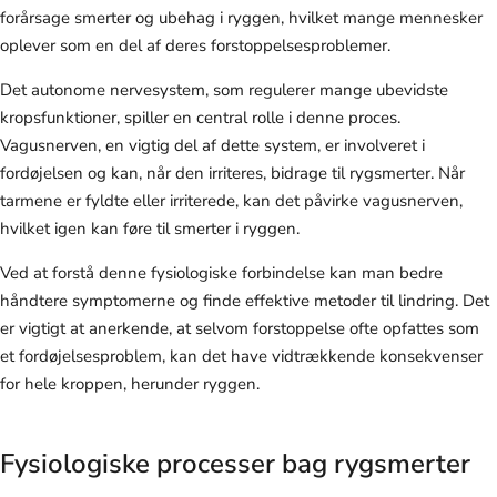
forårsage smerter og ubehag i ryggen, hvilket mange mennesker
oplever som en del af deres forstoppelsesproblemer.
Det autonome nervesystem, som regulerer mange ubevidste
kropsfunktioner, spiller en central rolle i denne proces.
Vagusnerven, en vigtig del af dette system, er involveret i
fordøjelsen og kan, når den irriteres, bidrage til rygsmerter. Når
tarmene er fyldte eller irriterede, kan det påvirke vagusnerven,
hvilket igen kan føre til smerter i ryggen.
Ved at forstå denne fysiologiske forbindelse kan man bedre
håndtere symptomerne og finde effektive metoder til lindring. Det
er vigtigt at anerkende, at selvom forstoppelse ofte opfattes som
et fordøjelsesproblem, kan det have vidtrækkende konsekvenser
for hele kroppen, herunder ryggen.
Fysiologiske processer bag rygsmerter