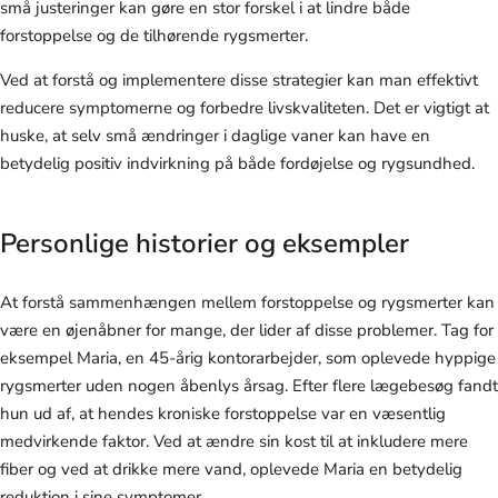
små justeringer kan gøre en stor forskel i at lindre både
forstoppelse og de tilhørende rygsmerter.
Ved at forstå og implementere disse strategier kan man effektivt
reducere symptomerne og forbedre livskvaliteten. Det er vigtigt at
huske, at selv små ændringer i daglige vaner kan have en
betydelig positiv indvirkning på både fordøjelse og rygsundhed.
Personlige historier og eksempler
At forstå sammenhængen mellem forstoppelse og rygsmerter kan
være en øjenåbner for mange, der lider af disse problemer. Tag for
eksempel Maria, en 45-årig kontorarbejder, som oplevede hyppige
rygsmerter uden nogen åbenlys årsag. Efter flere lægebesøg fandt
hun ud af, at hendes kroniske forstoppelse var en væsentlig
medvirkende faktor. Ved at ændre sin kost til at inkludere mere
fiber og ved at drikke mere vand, oplevede Maria en betydelig
reduktion i sine symptomer.