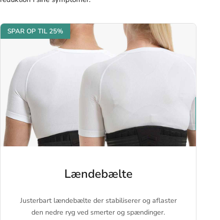
SPAR OP TIL 25%
Lændebælte
Justerbart lændebælte der stabiliserer og aflaster
den nedre ryg ved smerter og spændinger.