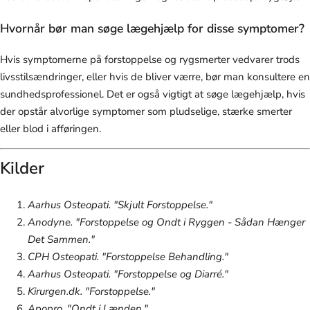
Hvornår bør man søge lægehjælp for disse symptomer?
Hvis symptomerne på forstoppelse og rygsmerter vedvarer trods
livsstilsændringer, eller hvis de bliver værre, bør man konsultere en
sundhedsprofessionel. Det er også vigtigt at søge lægehjælp, hvis
der opstår alvorlige symptomer som pludselige, stærke smerter
eller blod i afføringen.
Kilder
Aarhus Osteopati. "Skjult Forstoppelse."
Anodyne. "Forstoppelse og Ondt i Ryggen - Sådan Hænger
Det Sammen."
CPH Osteopati. "Forstoppelse Behandling."
Aarhus Osteopati. "Forstoppelse og Diarré."
Kirurgen.dk. "Forstoppelse."
Apopro. "Ondt i Lænden."