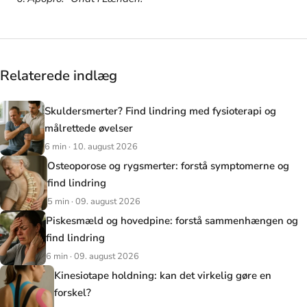
Relaterede indlæg
Skuldersmerter? Find lindring med fysioterapi og
målrettede øvelser
6 min · 10. august 2026
Osteoporose og rygsmerter: forstå symptomerne og
find lindring
5 min · 09. august 2026
Piskesmæld og hovedpine: forstå sammenhængen og
find lindring
6 min · 09. august 2026
Kinesiotape holdning: kan det virkelig gøre en
forskel?