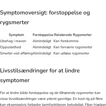
Symptomoversigt: forstoppelse og
rygsmerter
Symptom
Forstoppelse
Relaterede Rygsmerter
Ubehag i maven
Almindeligt
Kan forekomme
Oppustethed
Almindeligt
Kan forværre rygsmerter
Smerter ved afføring
Almindeligt
Kan udløse rygsmerter
Livsstilsændringer for at lindre
symptomer
For at lindre både forstoppelse og de tilhørende rygsmerter kan
visse livsstilsændringer være yderst gavnlige. En kost rig på fibre
kan eksempelvis forbedre tarmfunktionen betydeligt. Fiber hjælper