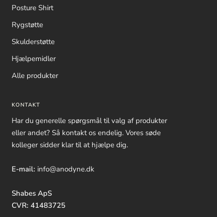
Posture Shirt
Rygstøtte
Skulderstøtte
Hjælpemidler
Alle produkter
KONTAKT
Har du generelle spørgsmål til valg af produkter
eller andet? Så kontakt os endelig. Vores søde
kolleger sidder klar til at hjælpe dig.
E-mail:
info@anodyne.dk
Shabes ApS
CVR: 41483725