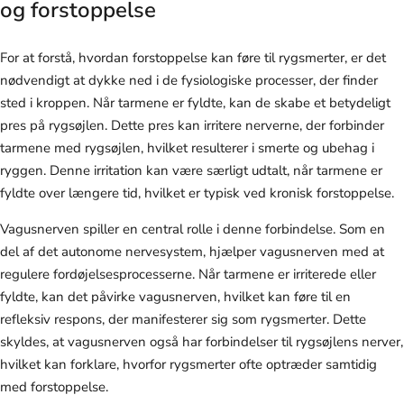
og forstoppelse
For at forstå, hvordan forstoppelse kan føre til rygsmerter, er det
nødvendigt at dykke ned i de fysiologiske processer, der finder
sted i kroppen. Når tarmene er fyldte, kan de skabe et betydeligt
pres på rygsøjlen. Dette pres kan irritere nerverne, der forbinder
tarmene med rygsøjlen, hvilket resulterer i smerte og ubehag i
ryggen. Denne irritation kan være særligt udtalt, når tarmene er
fyldte over længere tid, hvilket er typisk ved kronisk forstoppelse.
Vagusnerven spiller en central rolle i denne forbindelse. Som en
del af det autonome nervesystem, hjælper vagusnerven med at
regulere fordøjelsesprocesserne. Når tarmene er irriterede eller
fyldte, kan det påvirke vagusnerven, hvilket kan føre til en
refleksiv respons, der manifesterer sig som rygsmerter. Dette
skyldes, at vagusnerven også har forbindelser til rygsøjlens nerver,
hvilket kan forklare, hvorfor rygsmerter ofte optræder samtidig
med forstoppelse.