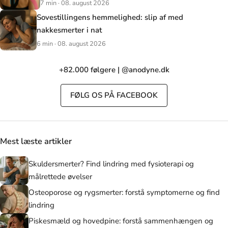
7 min · 08. august 2026
Sovestillingens hemmelighed: slip af med
nakkesmerter i nat
6 min · 08. august 2026
+82.000 følgere | @anodyne.dk
FØLG OS PÅ FACEBOOK
Mest læste artikler
Skuldersmerter? Find lindring med fysioterapi og
målrettede øvelser
Osteoporose og rygsmerter: forstå symptomerne og find
lindring
Piskesmæld og hovedpine: forstå sammenhængen og