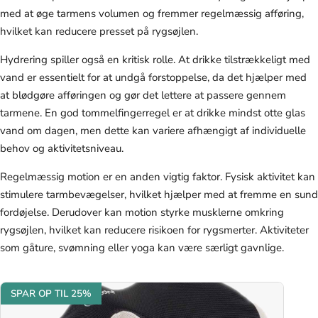
med at øge tarmens volumen og fremmer regelmæssig afføring,
hvilket kan reducere presset på rygsøjlen.
Hydrering spiller også en kritisk rolle. At drikke tilstrækkeligt med
vand er essentielt for at undgå forstoppelse, da det hjælper med
at blødgøre afføringen og gør det lettere at passere gennem
tarmene. En god tommelfingerregel er at drikke mindst otte glas
vand om dagen, men dette kan variere afhængigt af individuelle
behov og aktivitetsniveau.
Regelmæssig motion er en anden vigtig faktor. Fysisk aktivitet kan
stimulere tarmbevægelser, hvilket hjælper med at fremme en sund
fordøjelse. Derudover kan motion styrke musklerne omkring
rygsøjlen, hvilket kan reducere risikoen for rygsmerter. Aktiviteter
som gåture, svømning eller yoga kan være særligt gavnlige.
SPAR OP TIL 25%