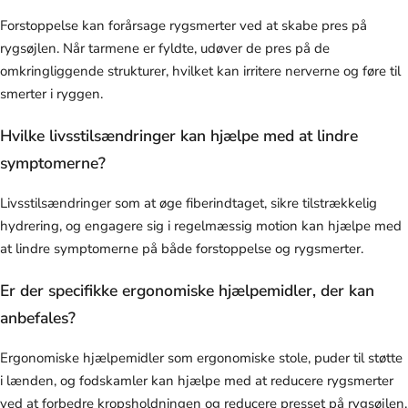
Forstoppelse kan forårsage rygsmerter ved at skabe pres på
rygsøjlen. Når tarmene er fyldte, udøver de pres på de
omkringliggende strukturer, hvilket kan irritere nerverne og føre til
smerter i ryggen.
Hvilke livsstilsændringer kan hjælpe med at lindre
symptomerne?
Livsstilsændringer som at øge fiberindtaget, sikre tilstrækkelig
hydrering, og engagere sig i regelmæssig motion kan hjælpe med
at lindre symptomerne på både forstoppelse og rygsmerter.
Er der specifikke ergonomiske hjælpemidler, der kan
anbefales?
Ergonomiske hjælpemidler som ergonomiske stole, puder til støtte
i lænden, og fodskamler kan hjælpe med at reducere rygsmerter
ved at forbedre kropsholdningen og reducere presset på rygsøjlen.