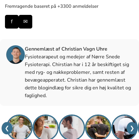
Fremragende
baseret på +3300 anmeldelser
f
✉
Gennemlæst af Christian Vagn Uhre
Fysiotearapeut og medejer af Nørre Snede
Fysioterapi. Chirstian har i 12 år beskiftiget sig
med ryg- og nakkeproblemer, samt resten af
bevægeapperatet. Christian har gennemlæst
dette blogindlæg for sikre dig en høj kvalitet og
faglighed.
❮
❯