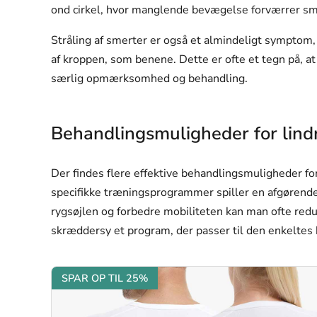
ond cirkel, hvor manglende bevægelse forværrer sm
Stråling af smerter er også et almindeligt symptom, 
af kroppen, som benene. Dette er ofte et tegn på, at
særlig opmærksomhed og behandling.
Behandlingsmuligheder for lind
Der findes flere effektive behandlingsmuligheder for
specifikke træningsprogrammer spiller en afgørende
rygsøjlen og forbedre mobiliteten kan man ofte red
skræddersy et program, der passer til den enkeltes 
SPAR OP TIL 25%