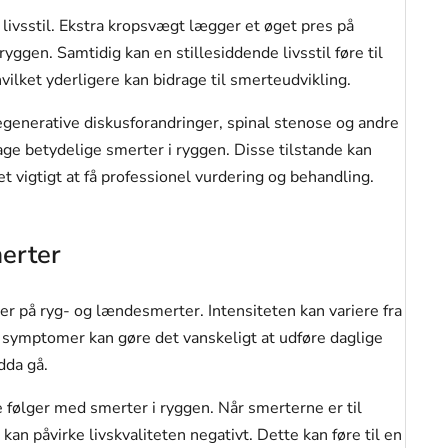
livsstil. Ekstra kropsvægt lægger et øget pres på
yggen. Samtidig kan en stillesiddende livsstil føre til
ilket yderligere kan bidrage til smerteudvikling.
Degenerative diskusforandringer, spinal stenose og andre
age betydelige smerter i ryggen. Disse tilstande kan
t vigtigt at få professionel vurdering og behandling.
erter
 på ryg- og lændesmerter. Intensiteten kan variere fra
 symptomer kan gøre det vanskeligt at udføre daglige
dda gå.
følger med smerter i ryggen. Når smerterne er til
kan påvirke livskvaliteten negativt. Dette kan føre til en