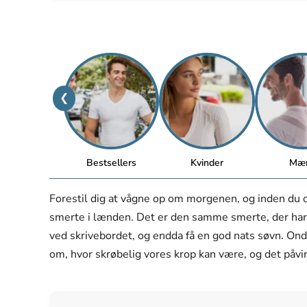
❮
Bestsellers
Kvinder
Mæ
Forestil dig at vågne op om morgenen, og inden du
smerte i lænden. Det er den samme smerte, der har g
ved skrivebordet, og endda få en god nats søvn. On
om, hvor skrøbelig vores krop kan være, og det påv