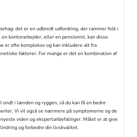
behag; det er en udbredt udfordring, der rammer folk i
, en kontorarbejder, eller en pensionist, kan disse
e er ofte komplekse og kan inkludere alt fra
genetiske faktorer. For mange er det en kombination af
il ondt i lænden og ryggen, så du kan få en bedre
 smerter. Vi vil også se nærmere på symptomerne og de
nyeste viden og ekspertanbefalinger. Målet er at give
lindring og forbedre din livskvalitet.