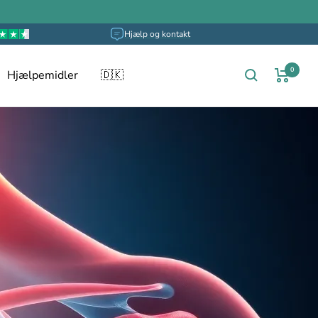
Hjælp og kontakt
0
Hjælpemidler
🇩🇰