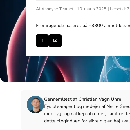
Af Anodyne Teamet | 10. marts 2025 | Læsetid: 7
Fremragende
baseret på +3300 anmeldelse
f
✉
Gennemlæst af Christian Vagn Uhre
Fysiotearapeut og medejer af Nørre Snede 
med ryg- og nakkeproblemer, samt reste
dette blogindlæg for sikre dig en høj kval