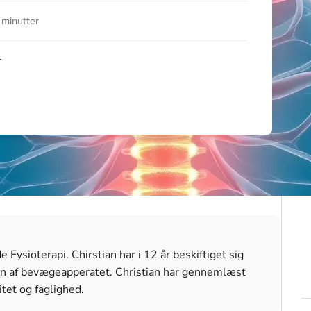
 minutter
r
Fysioterapi. Chirstian har i 12 år beskiftiget sig
n af bevægeapperatet. Christian har gennemlæst
itet og faglighed.