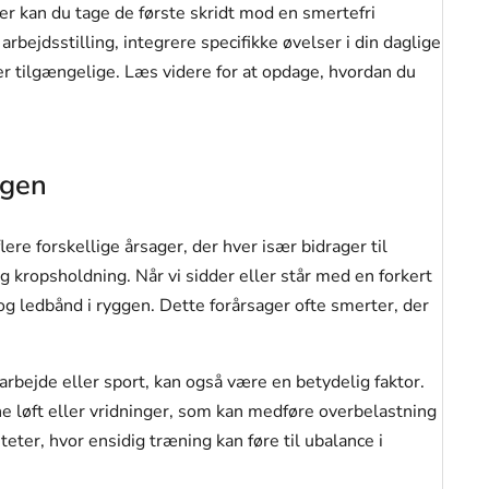
r kan du tage de første skridt mod en smertefri
rbejdsstilling, integrere specifikke øvelser i din daglige
ger tilgængelige. Læs videre for at opdage, hvordan du
ggen
ere forskellige årsager, der hver især bidrager til
g kropsholdning. Når vi sidder eller står med en forkert
 og ledbånd i ryggen. Dette forårsager ofte smerter, der
rbejde eller sport, kan også være en betydelig faktor.
e løft eller vridninger, som kan medføre overbelastning
ter, hvor ensidig træning kan føre til ubalance i