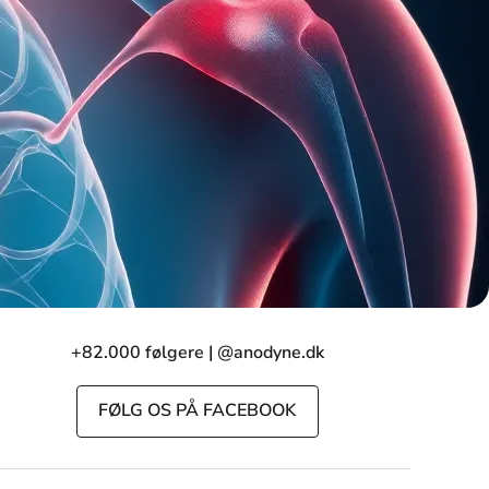
+82.000 følgere | @anodyne.dk
FØLG OS PÅ FACEBOOK