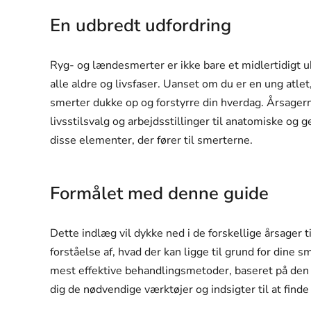
En udbredt udfordring
Ryg- og lændesmerter er ikke bare et midlertidigt u
alle aldre og livsfaser. Uanset om du er en ung atlet
smerter dukke op og forstyrre din hverdag. Årsagern
livsstilsvalg og arbejdsstillinger til anatomiske og 
disse elementer, der fører til smerterne.
Formålet med denne guide
Dette indlæg vil dykke ned i de forskellige årsager t
forståelse af, hvad der kan ligge til grund for dine
mest effektive behandlingsmetoder, baseret på den 
dig de nødvendige værktøjer og indsigter til at finde 