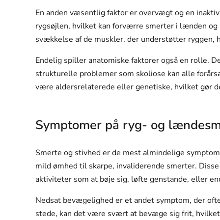
En anden væsentlig faktor er overvægt og en inaktiv 
rygsøjlen, hvilket kan forværre smerter i lænden og r
svækkelse af de muskler, der understøtter ryggen, hv
Endelig spiller anatomiske faktorer også en rolle. 
strukturelle problemer som skoliose kan alle forårs
være aldersrelaterede eller genetiske, hvilket gør de
Symptomer på ryg- og lændesm
Smerte og stivhed er de mest almindelige symptomer
mild ømhed til skarpe, invaliderende smerter. Disse
aktiviteter som at bøje sig, løfte genstande, eller en
Nedsat bevægelighed er et andet symptom, der ofte 
stede, kan det være svært at bevæge sig frit, hvilket 