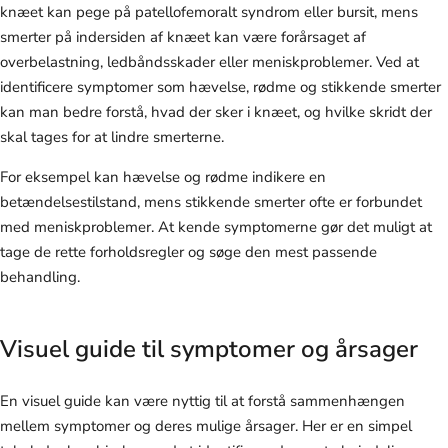
knæet kan pege på patellofemoralt syndrom eller bursit, mens
smerter på indersiden af knæet kan være forårsaget af
overbelastning, ledbåndsskader eller meniskproblemer. Ved at
identificere symptomer som hævelse, rødme og stikkende smerter
kan man bedre forstå, hvad der sker i knæet, og hvilke skridt der
skal tages for at lindre smerterne.
For eksempel kan hævelse og rødme indikere en
betændelsestilstand, mens stikkende smerter ofte er forbundet
med meniskproblemer. At kende symptomerne gør det muligt at
tage de rette forholdsregler og søge den mest passende
behandling.
Visuel guide til symptomer og årsager
En visuel guide kan være nyttig til at forstå sammenhængen
mellem symptomer og deres mulige årsager. Her er en simpel