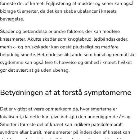
forreste del af knæet. Fejljustering af muskler og sener kan også
bidrage til smerter, da det kan skabe ubalancer i knæets
bevægelse.
Skader og betændelse er andre faktorer, der kan medføre
knæsmerter. Akutte skader som knoglebrud, ledbåndsskader,
menisk- og bruskskader kan opstå pludseligt og medføre
betydelig smerte. Betændelsestilstande som bursit og reumatiske
sygdomme kan også føre til hævelse og ømhed i knæet, hvilket
gør det svært at gå uden ubehag.
Betydningen af at forstå symptomerne
Det er vigtigt at være opmærksom på, hvor smerterne er
lokaliseret, da dette kan give indsigt i den underliggende årsag.
Smerter i forreste del af knæet kan indikere patellofemoralt
syndrom eller bursit, mens smerter på indersiden af knæet kan