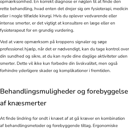
opmærksomhed. En korrekt diagnose er nøglen til at finde den
rette behandling, hvad enten det drejer sig om fysioterapi, medicin
eller i nogle tilfælde kirurgi. Hvis du oplever vedvarende eller
intense smerter, er det vigtigt at konsultere en læge eller en
fysioterapeut for en grundig vurdering.
Ved at være opmærksom på kroppens signaler og søge
professionel hjælp, når det er nødvendigt, kan du tage kontrol over
din sundhed og sikre, at du kan nyde dine daglige aktiviteter uden
smerter. Dette vil ikke kun forbedre din livskvalitet, men også
forhindre yderligere skader og komplikationer i fremtiden.
Behandlingsmuligheder og forebyggelse
af knæsmerter
At finde lindring for ondt i knæet af at gå kræver en kombination
af behandlingsmetoder og forebyggende tiltag. Ergonomiske