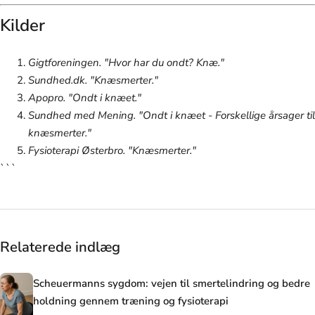
Kilder
Gigtforeningen. "Hvor har du ondt? Knæ."
Sundhed.dk. "Knæsmerter."
Apopro. "Ondt i knæet."
Sundhed med Mening. "Ondt i knæet - Forskellige årsager til
knæsmerter."
Fysioterapi Østerbro. "Knæsmerter."
```
Relaterede indlæg
Scheuermanns sygdom: vejen til smertelindring og bedre
holdning gennem træning og fysioterapi