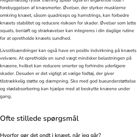
forebyggelsen af knæsmerter. Øvelser, der styrker musklerne
omkring knæet, såsom quadriceps og hamstrings, kan forbedre
knæets stabilitet og reducere risikoen for skader. Øvelser som lette
squats, benløft og strækøvelser kan integreres i din daglige rutine
for at opretholde knæets sundhed.
Livsstilsændringer kan også have en positiv indvirkning på knæets
velvære. At opretholde en sund vægt mindsker belastningen på
knæene, hvilket kan reducere smerter og forhindre yderligere
skader. Desuden er det vigtigt at vælge fodtøj, der giver
tilstrækkelig støtte og dæmpning. Sko med god bueunderstøttelse
og stødabsorbering kan hjælpe med at beskytte knæene under
gang.
Ofte stillede spørgsmål
Hvorfor gør det ondt i knæet, når jeg går?