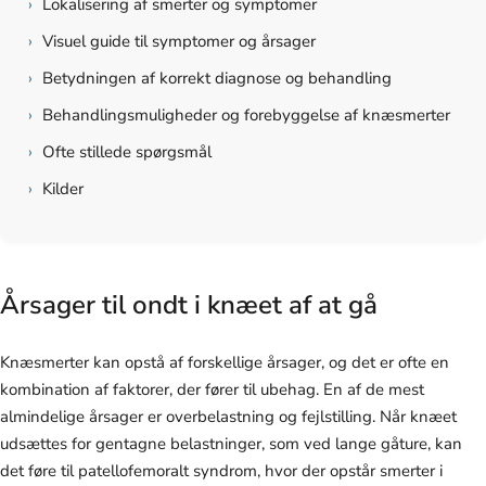
›
Lokalisering af smerter og symptomer
›
Visuel guide til symptomer og årsager
›
Betydningen af korrekt diagnose og behandling
›
Behandlingsmuligheder og forebyggelse af knæsmerter
›
Ofte stillede spørgsmål
›
Kilder
Årsager til ondt i knæet af at gå
Knæsmerter kan opstå af forskellige årsager, og det er ofte en
kombination af faktorer, der fører til ubehag. En af de mest
almindelige årsager er overbelastning og fejlstilling. Når knæet
udsættes for gentagne belastninger, som ved lange gåture, kan
det føre til patellofemoralt syndrom, hvor der opstår smerter i