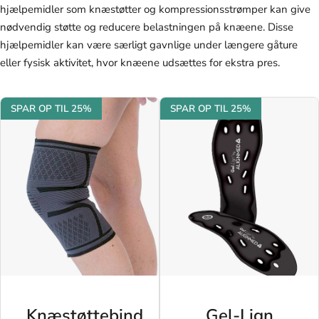
hjælpemidler som knæstøtter og kompressionsstrømper kan give
nødvendig støtte og reducere belastningen på knæene. Disse
hjælpemidler kan være særligt gavnlige under længere gåture
eller fysisk aktivitet, hvor knæene udsættes for ekstra pres.
SPAR OP TIL 25%
SPAR OP TIL 25%
Knæstøttebind
Gel-Lign