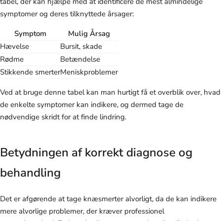
tabel, der kan hjælpe med at identificere de mest almindelige
symptomer og deres tilknyttede årsager:
Symptom
Mulig Årsag
Hævelse
Bursit, skade
Rødme
Betændelse
Stikkende smerter
Meniskproblemer
Ved at bruge denne tabel kan man hurtigt få et overblik over, hvad
de enkelte symptomer kan indikere, og dermed tage de
nødvendige skridt for at finde lindring.
Betydningen af korrekt diagnose og
behandling
Det er afgørende at tage knæsmerter alvorligt, da de kan indikere
mere alvorlige problemer, der kræver professionel