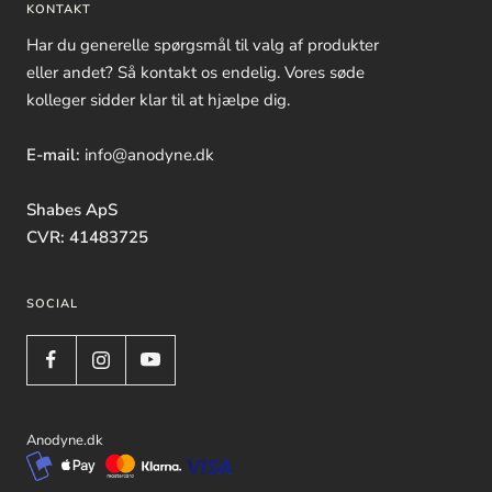
KONTAKT
Har du generelle spørgsmål til valg af produkter
eller andet? Så kontakt os endelig. Vores søde
kolleger sidder klar til at hjælpe dig.
E-mail:
info@anodyne.dk
Shabes ApS
CVR: 41483725
SOCIAL
Anodyne.dk