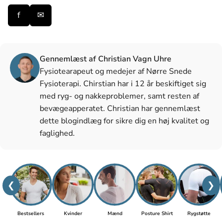
f
✉
Gennemlæst af Christian Vagn Uhre
Fysiotearapeut og medejer af Nørre Snede
Fysioterapi. Chirstian har i 12 år beskiftiget sig
med ryg- og nakkeproblemer, samt resten af
bevægeapperatet. Christian har gennemlæst
dette blogindlæg for sikre dig en høj kvalitet og
faglighed.
❮
❯
Bestsellers
Kvinder
Mænd
Posture Shirt
Rygstøtte