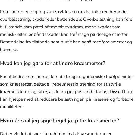
Knæsmerter ved gang kan skyldes en række faktorer, herunder
overbelastning, skader eller betændelse. Overbelastning kan føre
til tilstande som patellofemoralt syndrom, mens skader som
menisk- eller ledbåndsskader kan forårsage pludselige smerter.
Betændelse fra tilstande som bursit kan også medføre smerter og
hævelse.
Hvad kan jeg gøre for at lindre knæsmerter?
For at lindre knæsmerter kan du bruge ergonomiske hjælpemidler
som knæstøtter, deltage i regelmæssig træning for at styrke
knæmusklerne og sikre, at du bruger passende fodtøj. Disse tiltag
kan hjælpe med at reducere belastningen på knæene og forbedre
mobiliteten.
Hvornår skal jeg søge lægehjælp for knæsmerter?
Det er vigtigt at søge lægehjælp, hvis knæsmerterne er