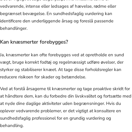
vedvarende, intense eller ledsages af hævelse, rødme eller
begrænset bevægelse. En sundhedsfaglig vurdering kan
identificere den underliggende årsag og foreslå passende
behandlinger.
Kan knæsmerter forebygges?
Ja, knæsmerter kan ofte forebygges ved at opretholde en sund
vægt, bruge korrekt fodtøj og regelmæssigt udføre øvelser, der
styrker og stabiliserer knæet. At tage disse forholdsregler kan
reducere risikoen for skader og betændelse.
Ved at forstå årsagerne til knæsmerter og tage proaktive skridt for
at håndtere dem, kan du forbedre din livskvalitet og fortsætte med
at nyde dine daglige aktiviteter uden begrænsninger. Hvis du
oplever vedvarende problemer, er det vigtigt at konsultere en
sundhedsfaglig professionel for en grundig vurdering og
behandling.