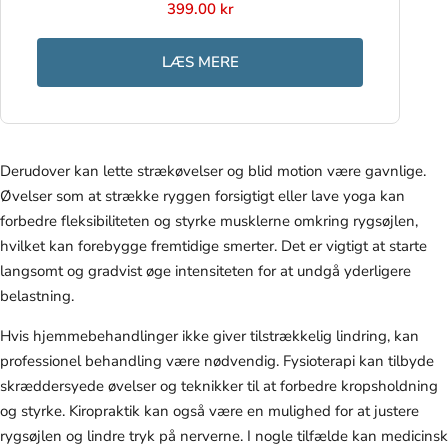
399.00 kr
LÆS MERE
Derudover kan lette strækøvelser og blid motion være gavnlige.
Øvelser som at strække ryggen forsigtigt eller lave yoga kan
forbedre fleksibiliteten og styrke musklerne omkring rygsøjlen,
hvilket kan forebygge fremtidige smerter. Det er vigtigt at starte
langsomt og gradvist øge intensiteten for at undgå yderligere
belastning.
Hvis hjemmebehandlinger ikke giver tilstrækkelig lindring, kan
professionel behandling være nødvendig. Fysioterapi kan tilbyde
skræddersyede øvelser og teknikker til at forbedre kropsholdning
og styrke. Kiropraktik kan også være en mulighed for at justere
rygsøjlen og lindre tryk på nerverne. I nogle tilfælde kan medicinsk