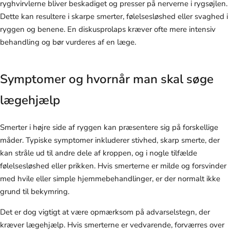
ryghvirvlerne bliver beskadiget og presser på nerverne i rygsøjlen.
Dette kan resultere i skarpe smerter, følelsesløshed eller svaghed i
ryggen og benene. En diskusprolaps kræver ofte mere intensiv
behandling og bør vurderes af en læge.
Symptomer og hvornår man skal søge
lægehjælp
Smerter i højre side af ryggen kan præsentere sig på forskellige
måder. Typiske symptomer inkluderer stivhed, skarp smerte, der
kan stråle ud til andre dele af kroppen, og i nogle tilfælde
følelsesløshed eller prikken. Hvis smerterne er milde og forsvinder
med hvile eller simple hjemmebehandlinger, er der normalt ikke
grund til bekymring.
Det er dog vigtigt at være opmærksom på advarselstegn, der
kræver lægehjælp. Hvis smerterne er vedvarende, forværres over