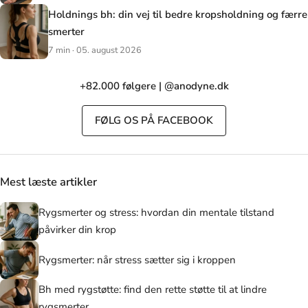
Holdnings bh: din vej til bedre kropsholdning og færre
smerter
7 min · 05. august 2026
+82.000 følgere | @anodyne.dk
FØLG OS PÅ FACEBOOK
Mest læste artikler
Rygsmerter og stress: hvordan din mentale tilstand
påvirker din krop
Rygsmerter: når stress sætter sig i kroppen
Bh med rygstøtte: find den rette støtte til at lindre
rygsmerter