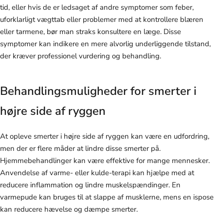
tid, eller hvis de er ledsaget af andre symptomer som feber,
uforklarligt vægttab eller problemer med at kontrollere blæren
eller tarmene, bør man straks konsultere en læge. Disse
symptomer kan indikere en mere alvorlig underliggende tilstand,
der kræver professionel vurdering og behandling.
Behandlingsmuligheder for smerter i
højre side af ryggen
At opleve smerter i højre side af ryggen kan være en udfordring,
men der er flere måder at lindre disse smerter på.
Hjemmebehandlinger kan være effektive for mange mennesker.
Anvendelse af varme- eller kulde-terapi kan hjælpe med at
reducere inflammation og lindre muskelspændinger. En
varmepude kan bruges til at slappe af musklerne, mens en ispose
kan reducere hævelse og dæmpe smerter.