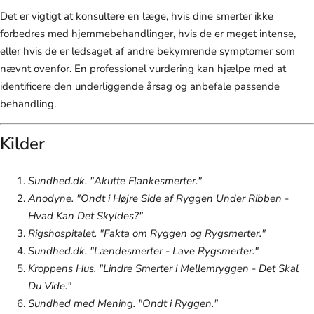
Det er vigtigt at konsultere en læge, hvis dine smerter ikke
forbedres med hjemmebehandlinger, hvis de er meget intense,
eller hvis de er ledsaget af andre bekymrende symptomer som
nævnt ovenfor. En professionel vurdering kan hjælpe med at
identificere den underliggende årsag og anbefale passende
behandling.
Kilder
Sundhed.dk. "Akutte Flankesmerter."
Anodyne. "Ondt i Højre Side af Ryggen Under Ribben -
Hvad Kan Det Skyldes?"
Rigshospitalet. "Fakta om Ryggen og Rygsmerter."
Sundhed.dk. "Lændesmerter - Lave Rygsmerter."
Kroppens Hus. "Lindre Smerter i Mellemryggen - Det Skal
Du Vide."
Sundhed med Mening. "Ondt i Ryggen."