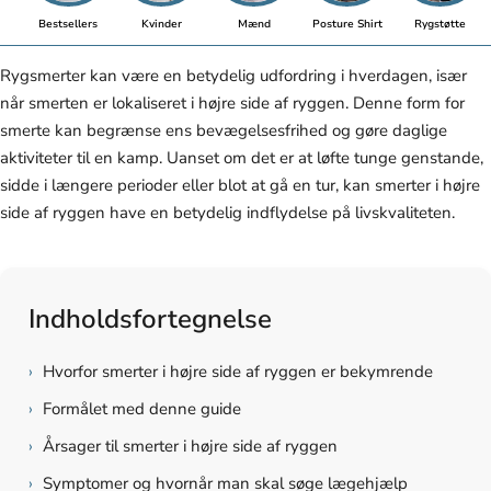
Bestsellers
Kvinder
Mænd
Posture Shirt
Rygstøtte
Rygsmerter kan være en betydelig udfordring i hverdagen, især
når smerten er lokaliseret i højre side af ryggen. Denne form for
smerte kan begrænse ens bevægelsesfrihed og gøre daglige
aktiviteter til en kamp. Uanset om det er at løfte tunge genstande,
sidde i længere perioder eller blot at gå en tur, kan smerter i højre
side af ryggen have en betydelig indflydelse på livskvaliteten.
Indholdsfortegnelse
›
Hvorfor smerter i højre side af ryggen er bekymrende
›
Formålet med denne guide
›
Årsager til smerter i højre side af ryggen
›
Symptomer og hvornår man skal søge lægehjælp