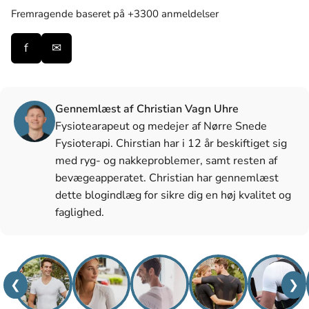
Fremragende
baseret på +3300 anmeldelser
f
✉
Gennemlæst af Christian Vagn Uhre
Fysiotearapeut og medejer af Nørre Snede
Fysioterapi. Chirstian har i 12 år beskiftiget sig
med ryg- og nakkeproblemer, samt resten af
bevægeapperatet. Christian har gennemlæst
dette blogindlæg for sikre dig en høj kvalitet og
faglighed.
❮
❯