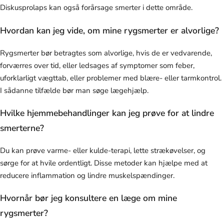
Diskusprolaps kan også forårsage smerter i dette område.
Hvordan kan jeg vide, om mine rygsmerter er alvorlige?
Rygsmerter bør betragtes som alvorlige, hvis de er vedvarende,
forværres over tid, eller ledsages af symptomer som feber,
uforklarligt vægttab, eller problemer med blære- eller tarmkontrol.
I sådanne tilfælde bør man søge lægehjælp.
Hvilke hjemmebehandlinger kan jeg prøve for at lindre
smerterne?
Du kan prøve varme- eller kulde-terapi, lette strækøvelser, og
sørge for at hvile ordentligt. Disse metoder kan hjælpe med at
reducere inflammation og lindre muskelspændinger.
Hvornår bør jeg konsultere en læge om mine
rygsmerter?