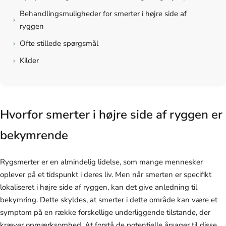
Behandlingsmuligheder for smerter i højre side af
›
ryggen
›
Ofte stillede spørgsmål
›
Kilder
Hvorfor smerter i højre side af ryggen er
bekymrende
Rygsmerter er en almindelig lidelse, som mange mennesker
oplever på et tidspunkt i deres liv. Men når smerten er specifikt
lokaliseret i højre side af ryggen, kan det give anledning til
bekymring. Dette skyldes, at smerter i dette område kan være et
symptom på en række forskellige underliggende tilstande, der
kræver opmærksomhed. At forstå de potentielle årsager til disse