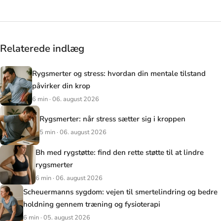
Relaterede indlæg
Rygsmerter og stress: hvordan din mentale tilstand
påvirker din krop
6 min · 06. august 2026
Rygsmerter: når stress sætter sig i kroppen
5 min · 06. august 2026
Bh med rygstøtte: find den rette støtte til at lindre
rygsmerter
6 min · 06. august 2026
Scheuermanns sygdom: vejen til smertelindring og bedre
holdning gennem træning og fysioterapi
6 min · 05. august 2026