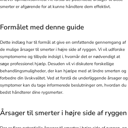
smerter er afgørende for at kunne håndtere dem effektivt.
Formålet med denne guide
Dette indlæg har til formål at give en omfattende gennemgang af
de mulige årsager til smerter i højre side af ryggen. Vi vil udforske
symptomerne og tilbyde indsigt i, hvornår det er nødvendigt at
søge professionel hjælp. Desuden vil vi diskutere forskellige
behandlingsmuligheder, der kan hjælpe med at lindre smerten og
forbedre din livskvalitet. Ved at forstå de underliggende årsager og
symptomer kan du tage informerede beslutninger om, hvordan du
bedst håndterer dine rygsmerter.
Årsager til smerter i højre side af ryggen
Der er flere potentielle årsager til smerter i højre side af ryggen, og