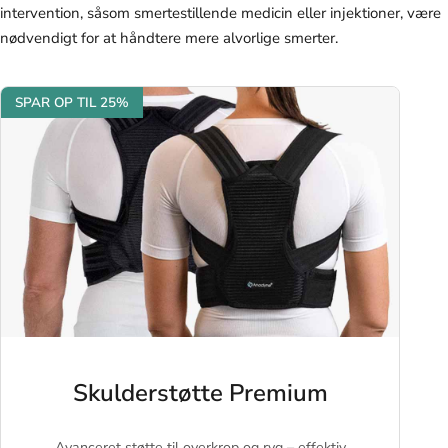
intervention, såsom smertestillende medicin eller injektioner, være
nødvendigt for at håndtere mere alvorlige smerter.
SPAR OP TIL 25%
Skulderstøtte Premium
Avanceret støtte til overkrop og ryg – effektiv