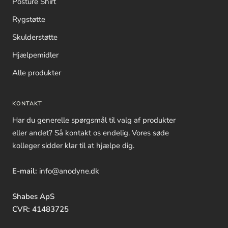
Posture Shirt
Rygstøtte
Skulderstøtte
Hjælpemidler
Alle produkter
KONTAKT
Har du generelle spørgsmål til valg af produkter
eller andet? Så kontakt os endelig. Vores søde
kolleger sidder klar til at hjælpe dig.
E-mail:
info@anodyne.dk
Shabes ApS
CVR: 41483725