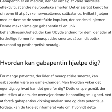
Gabapentin er en medicin, der har vist sig at være særdeles
effektiv til at lindre neuropatiske smerter. Det er særligt kendt for
sin evne til at påvirke nervecellernes saltbalance, hvilket hjælper
med at dæmpe de smertefulde impulser, der sendes til hjernen.
Denne mekanisme gør gabapentin til en unik
behandlingsmulighed, der kan tilbyde lindring for dem, der lider af
forskellige former for neuropatiske smerter, såsom diabetisk
neuropati og postherpetisk neuralgi.
Hvordan kan gabapentin hjælpe dig?
For mange patienter, der lider af neuropatiske smerter, kan
gabapentin være en game-changer. Men hvordan virker det
egentlig, og hvad kan det gøre for dig? Dette er spørgsmål, der
ofte stilles af dem, der overvejer denne behandlingsmulighed. Ved
at forstå gabapentins virkningsmekanisme og dets potentielle
fordele, kan du tage et informeret valg om, hvorvidt dette