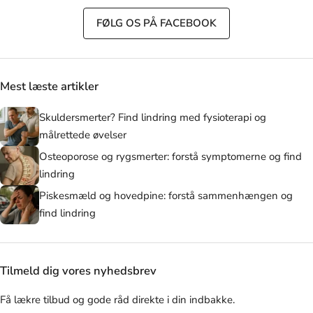
FØLG OS PÅ FACEBOOK
Mest læste artikler
Skuldersmerter? Find lindring med fysioterapi og
målrettede øvelser
Osteoporose og rygsmerter: forstå symptomerne og find
lindring
Piskesmæld og hovedpine: forstå sammenhængen og
find lindring
Tilmeld dig vores nyhedsbrev
Få lækre tilbud og gode råd direkte i din indbakke.