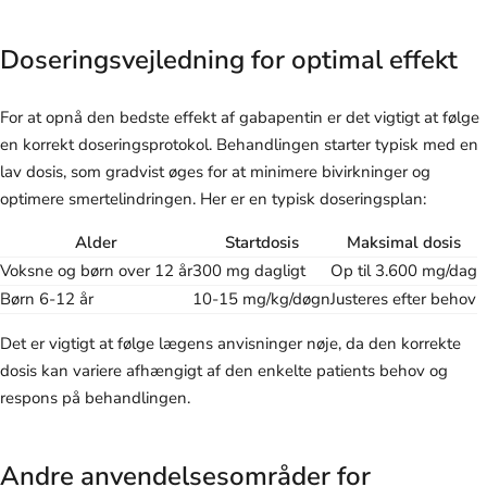
Doseringsvejledning for optimal effekt
For at opnå den bedste effekt af gabapentin er det vigtigt at følge
en korrekt doseringsprotokol. Behandlingen starter typisk med en
lav dosis, som gradvist øges for at minimere bivirkninger og
optimere smertelindringen. Her er en typisk doseringsplan:
Alder
Startdosis
Maksimal dosis
Voksne og børn over 12 år
300 mg dagligt
Op til 3.600 mg/dag
Børn 6-12 år
10-15 mg/kg/døgn
Justeres efter behov
Det er vigtigt at følge lægens anvisninger nøje, da den korrekte
dosis kan variere afhængigt af den enkelte patients behov og
respons på behandlingen.
Andre anvendelsesområder for