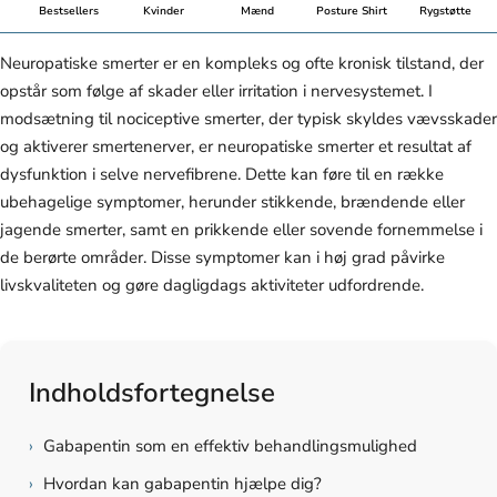
Bestsellers
Kvinder
Mænd
Posture Shirt
Rygstøtte
Neuropatiske smerter er en kompleks og ofte kronisk tilstand, der
opstår som følge af skader eller irritation i nervesystemet. I
modsætning til nociceptive smerter, der typisk skyldes vævsskader
og aktiverer smertenerver, er neuropatiske smerter et resultat af
dysfunktion i selve nervefibrene. Dette kan føre til en række
ubehagelige symptomer, herunder stikkende, brændende eller
jagende smerter, samt en prikkende eller sovende fornemmelse i
de berørte områder. Disse symptomer kan i høj grad påvirke
livskvaliteten og gøre dagligdags aktiviteter udfordrende.
Indholdsfortegnelse
›
Gabapentin som en effektiv behandlingsmulighed
›
Hvordan kan gabapentin hjælpe dig?