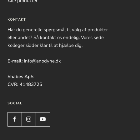
Alle produkter
KONTAKT
Har du generelle spørgsmål til valg af produkter
eller andet? Så kontakt os endelig. Vores søde
kolleger sidder klar til at hjælpe dig.
E-mail:
info@anodyne.dk
Shabes ApS
CVR: 41483725
SOCIAL