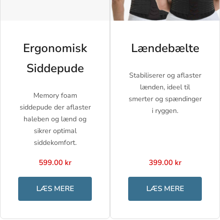
Ergonomisk
Lændebælte
Siddepude
Stabiliserer og aflaster
lænden, ideel til
Memory foam
smerter og spændinger
siddepude der aflaster
i ryggen.
haleben og lænd og
sikrer optimal
siddekomfort.
599.00 kr
399.00 kr
LÆS MERE
LÆS MERE