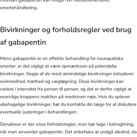
hvordan gabapentin kan indgå i en helhedsorienteret
smertehåndtering.
Bivirkninger og forholdsregler ved brug
af gabapentin
Mens gabapentin er en effektiv behandling for neuropatiske
smerter, er det vigtigt at være opmærksom på potentielle
bivirkninger. Nogle af de mest almindelige bivirkninger inkluderer
svimmelhed, træthed og vægtøgning. Disse bivirkninger kan
variere i intensitet fra person til person, og det er derfor vigtigt at
overvåge kroppens reaktion på medicinen nøje. Hvis du oplever
ubehagelige bivirkninger, bør du kontakte din læge for at diskutere
eventuelle justeringer i behandlingen.
Derudover er der visse forholdsregler, man bør tage i betragtning,
når man anvender gabapentin. Det anbefales at undgå alkohol, da