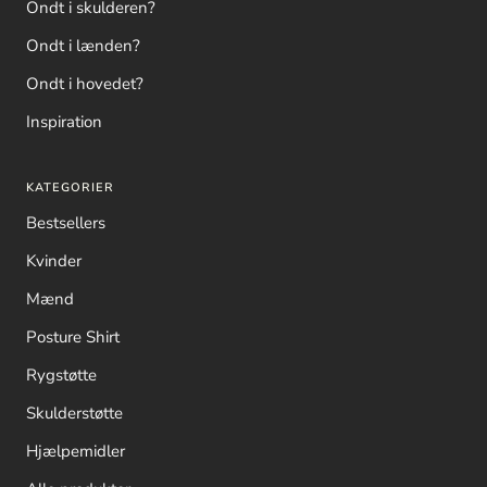
Ondt i skulderen?
Ondt i lænden?
Ondt i hovedet?
Inspiration
KATEGORIER
Bestsellers
Kvinder
Mænd
Posture Shirt
Rygstøtte
Skulderstøtte
Hjælpemidler