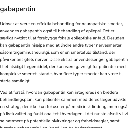
gabapentin
Udover at være en effektiv behandling for neuropatiske smerter,
anvendes gabapentin også til behandling af epilepsi. Det er
særligt nyttigt til at forebygge fokale epileptiske anfald. Desuden
kan gabapentin hjælpe med at lindre andre typer nervesmerter,
såsom trigeminusneuralgi, som er en smertefuld tilstand, der
påvirker ansigtets nerver. Disse ekstra anvendelser gør gabapentin
til et alsidigt lægemiddel, der kan være gavnligt for patienter med
komplekse smertetilstande, hvor flere typer smerter kan være til
stede samtidigt.
Ved at forstå, hvordan gabapentin kan integreres i en bredere
behandlingsplan, kan patienter sammen med deres læger udvikle
en strategi, der ikke kun fokuserer på medicinsk lindring, men også
på livskvalitet og funktionalitet i hverdagen. I det næste afsnit vil vi
se nærmere på potentielle bivirkninger og forholdsregler, samt