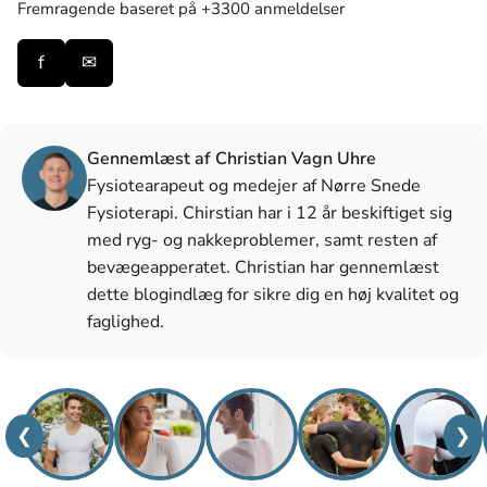
Fremragende
baseret på +3300 anmeldelser
f
✉
Gennemlæst af Christian Vagn Uhre
Fysiotearapeut og medejer af Nørre Snede
Fysioterapi. Chirstian har i 12 år beskiftiget sig
med ryg- og nakkeproblemer, samt resten af
bevægeapperatet. Christian har gennemlæst
dette blogindlæg for sikre dig en høj kvalitet og
faglighed.
❮
❯