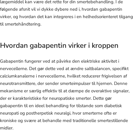
lægemiddel kan være det rette for din smertebehandling. I de
følgende afsnit vil vi dykke dybere ned i, hvordan gabapentin
virker, og hvordan det kan integreres i en helhedsorienteret tilgang
til smertehåndtering.
Hvordan gabapentin virker i kroppen
Gabapentin fungerer ved at påvirke den elektriske aktivitet i
nervecellerne. Det gør dette ved at ændre saltbalancen, specifikt
calciumkanalerne i nervecellerne, hvilket reducerer frigivelsen af
neurotransmittere, der sender smerteimpulser til hjernen. Denne
mekanisme er særlig effektiv til at dæmpe de overaktive signaler,
der er karakteristiske for neuropatiske smerter. Dette gør
gabapentin til en ideel behandling for tilstande som diabetisk
neuropati og postherpetisk neuralgi, hvor smerterne ofte er
kroniske og svære at behandle med traditionelle smertestillende
midler.