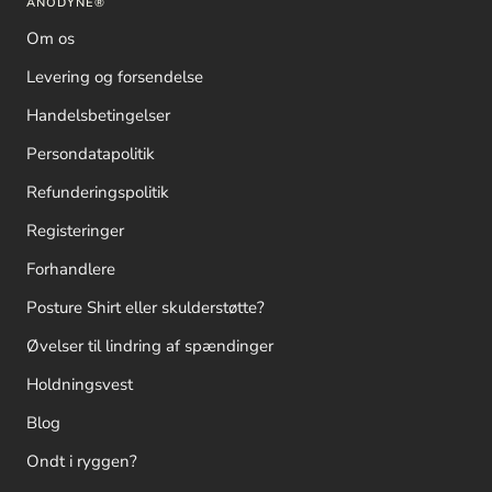
ANODYNE®
Om os
Levering og forsendelse
Handelsbetingelser
Persondatapolitik
Refunderingspolitik
Registeringer
Forhandlere
Posture Shirt eller skulderstøtte?
Øvelser til lindring af spændinger
Holdningsvest
Blog
Ondt i ryggen?