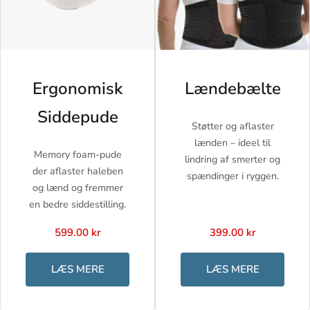
Ergonomisk
Lændebælte
Siddepude
Støtter og aflaster
lænden – ideel til
Memory foam-pude
lindring af smerter og
der aflaster haleben
spændinger i ryggen.
og lænd og fremmer
en bedre siddestilling.
599.00 kr
399.00 kr
LÆS MERE
LÆS MERE