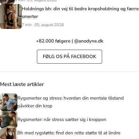
Holdnings bh: din vej til bedre kropsholdning og færre
smerter
7 min · 05. august 2026
+82.000 følgere | @anodyne.dk
FØLG OS PÅ FACEBOOK
Mest læste artikler
Rygsmerter og stress: hvordan din mentale tilstand
påvirker din krop
Rygsmerter: når stress sætter sig i kroppen
Bh med rygstøtte: find den rette støtte til at lindre