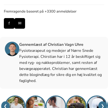
Fremragende
baseret på +3300 anmeldelser
f
✉
Gennemlæst af Christian Vagn Uhre
Fysiotearapeut og medejer af Nørre Snede
Fysioterapi. Chirstian har i 12 år beskiftiget sig
med ryg- og nakkeproblemer, samt resten af
bevægeapperatet. Christian har gennemlæst
dette blogindlæg for sikre dig en høj kvalitet og
faglighed.
❮
❯