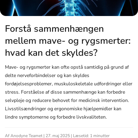
Forstå sammenhængen
mellem mave- og rygsmerter:
hvad kan det skyldes?
Mave- og rygsmerter kan ofte opstå samtidig på grund af
delte nerveforbindelser og kan skyldes
fordøjelsesproblemer, muskuloskeletale udfordringer eller
stress. Forståelse af disse sammenhænge kan forbedre
selvpleje og reducere behovet for medicinsk intervention.
Livsstilsændringer og ergonomiske hjælpemidler kan
lindre symptomerne og forbedre livskvaliteten.
Af Anodyne Teamet | 27. maj 2025 | Læsetid: 1 minutter