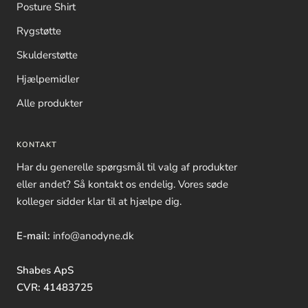
Posture Shirt
Rygstøtte
Skulderstøtte
Hjælpemidler
Alle produkter
KONTAKT
Har du generelle spørgsmål til valg af produkter
eller andet? Så kontakt os endelig. Vores søde
kolleger sidder klar til at hjælpe dig.
E-mail:
info@anodyne.dk
Shabes ApS
CVR: 41483725