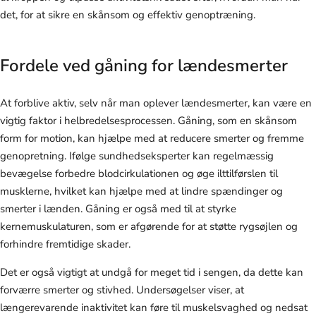
det, for at sikre en skånsom og effektiv genoptræning.
Fordele ved gåning for lændesmerter
At forblive aktiv, selv når man oplever lændesmerter, kan være en
vigtig faktor i helbredelsesprocessen. Gåning, som en skånsom
form for motion, kan hjælpe med at reducere smerter og fremme
genopretning. Ifølge sundhedseksperter kan regelmæssig
bevægelse forbedre blodcirkulationen og øge ilttilførslen til
musklerne, hvilket kan hjælpe med at lindre spændinger og
smerter i lænden. Gåning er også med til at styrke
kernemuskulaturen, som er afgørende for at støtte rygsøjlen og
forhindre fremtidige skader.
Det er også vigtigt at undgå for meget tid i sengen, da dette kan
forværre smerter og stivhed. Undersøgelser viser, at
længerevarende inaktivitet kan føre til muskelsvaghed og nedsat