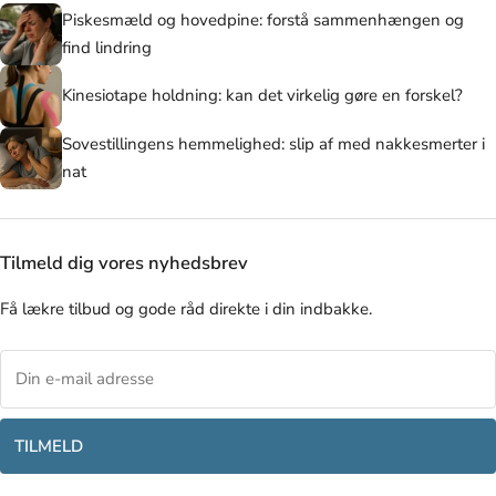
Piskesmæld og hovedpine: forstå sammenhængen og
find lindring
Kinesiotape holdning: kan det virkelig gøre en forskel?
Sovestillingens hemmelighed: slip af med nakkesmerter i
nat
Tilmeld dig vores nyhedsbrev
Få lækre tilbud og gode råd direkte i din indbakke.
TILMELD