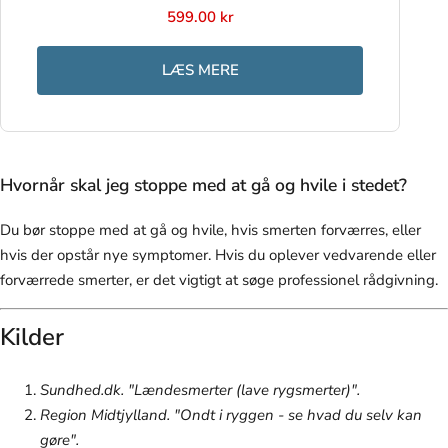
599.00 kr
LÆS MERE
Hvornår skal jeg stoppe med at gå og hvile i stedet?
Du bør stoppe med at gå og hvile, hvis smerten forværres, eller
hvis der opstår nye symptomer. Hvis du oplever vedvarende eller
forværrede smerter, er det vigtigt at søge professionel rådgivning.
Kilder
Sundhed.dk. "Lændesmerter (lave rygsmerter)".
Region Midtjylland. "Ondt i ryggen - se hvad du selv kan
gøre".