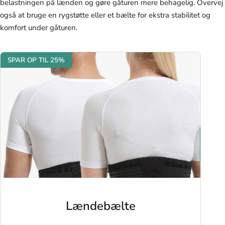
belastningen på lænden og gøre gåturen mere behagelig. Overvej
også at bruge en rygstøtte eller et bælte for ekstra stabilitet og
komfort under gåturen.
SPAR OP TIL 25%
Lændebælte