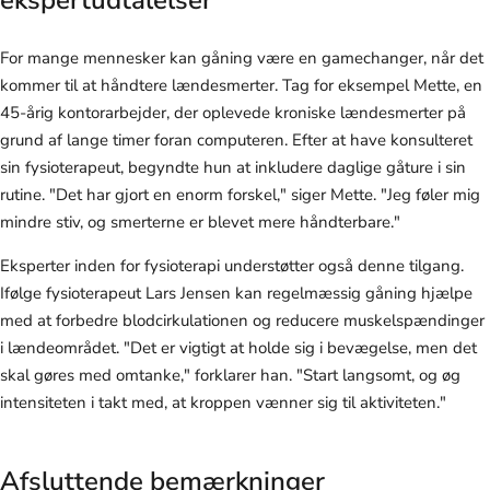
For mange mennesker kan gåning være en gamechanger, når det
kommer til at håndtere lændesmerter. Tag for eksempel Mette, en
45-årig kontorarbejder, der oplevede kroniske lændesmerter på
grund af lange timer foran computeren. Efter at have konsulteret
sin fysioterapeut, begyndte hun at inkludere daglige gåture i sin
rutine. "Det har gjort en enorm forskel," siger Mette. "Jeg føler mig
mindre stiv, og smerterne er blevet mere håndterbare."
Eksperter inden for fysioterapi understøtter også denne tilgang.
Ifølge fysioterapeut Lars Jensen kan regelmæssig gåning hjælpe
med at forbedre blodcirkulationen og reducere muskelspændinger
i lændeområdet. "Det er vigtigt at holde sig i bevægelse, men det
skal gøres med omtanke," forklarer han. "Start langsomt, og øg
intensiteten i takt med, at kroppen vænner sig til aktiviteten."
Afsluttende bemærkninger