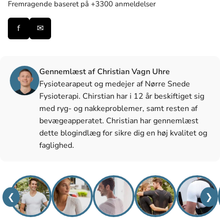
Fremragende
baseret på +3300 anmeldelser
f
✉
Gennemlæst af Christian Vagn Uhre
Fysiotearapeut og medejer af Nørre Snede
Fysioterapi. Chirstian har i 12 år beskiftiget sig
med ryg- og nakkeproblemer, samt resten af
bevægeapperatet. Christian har gennemlæst
dette blogindlæg for sikre dig en høj kvalitet og
faglighed.
❮
❯