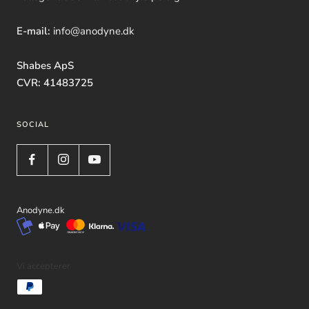
E-mail:
info@anodyne.dk
Shabes ApS
CVR: 41483725
SOCIAL
Anodyne.dk
Vi accepterer