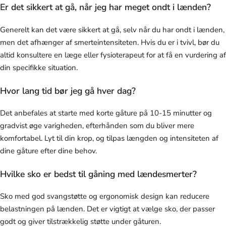
Er det sikkert at gå, når jeg har meget ondt i lænden?
Generelt kan det være sikkert at gå, selv når du har ondt i lænden,
men det afhænger af smerteintensiteten. Hvis du er i tvivl, bør du
altid konsultere en læge eller fysioterapeut for at få en vurdering af
din specifikke situation.
Hvor lang tid bør jeg gå hver dag?
Det anbefales at starte med korte gåture på 10-15 minutter og
gradvist øge varigheden, efterhånden som du bliver mere
komfortabel. Lyt til din krop, og tilpas længden og intensiteten af
dine gåture efter dine behov.
Hvilke sko er bedst til gåning med lændesmerter?
Sko med god svangstøtte og ergonomisk design kan reducere
belastningen på lænden. Det er vigtigt at vælge sko, der passer
godt og giver tilstrækkelig støtte under gåturen.