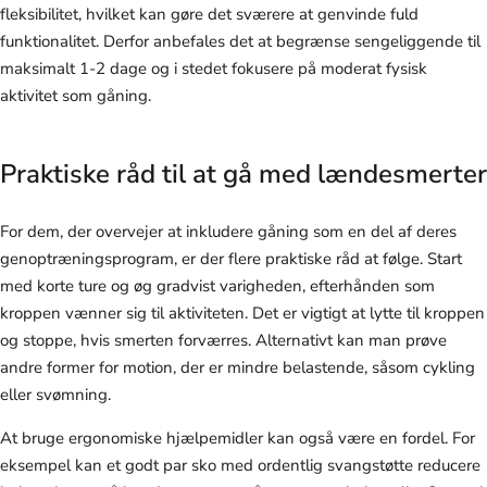
fleksibilitet, hvilket kan gøre det sværere at genvinde fuld
funktionalitet. Derfor anbefales det at begrænse sengeliggende til
maksimalt 1-2 dage og i stedet fokusere på moderat fysisk
aktivitet som gåning.
Praktiske råd til at gå med lændesmerter
For dem, der overvejer at inkludere gåning som en del af deres
genoptræningsprogram, er der flere praktiske råd at følge. Start
med korte ture og øg gradvist varigheden, efterhånden som
kroppen vænner sig til aktiviteten. Det er vigtigt at lytte til kroppen
og stoppe, hvis smerten forværres. Alternativt kan man prøve
andre former for motion, der er mindre belastende, såsom cykling
eller svømning.
At bruge ergonomiske hjælpemidler kan også være en fordel. For
eksempel kan et godt par sko med ordentlig svangstøtte reducere