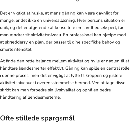
Det er vigtigt at huske, at mens gåning kan være gavnligt for
mange, er det ikke en universalløsning. Hver persons situation er
unik, og det er afgørende at konsultere en sundhedsekspert, før
man ændrer sit aktivitetsniveau. En professionel kan hjælpe med
at skræddersy en plan, der passer til dine specifikke behov og
smerteintensitet.
At finde den rette balance mellem aktivitet og hvile er nøglen til at
håndtere lændesmerter effektivt. Gåning kan spille en central rolle
i denne proces, men det er vigtigt at lytte til kroppen og justere
aktivitetsniveauet i overensstemmelse hermed. Ved at tage disse
skridt kan man forbedre sin livskvalitet og opnå en bedre
håndtering af lændesmerterne.
Ofte stillede spørgsmål