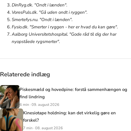
DinRyg.dk. "Ondt i lænden".
VoresPuls.dk. "Gå uden ondt i ryggen".
Smertefys.nu. "Ondt i lænden".
Fysio.dk. "Smerter i ryggen - her er hvad du kan gøre".
Aalborg Universitetshospital. "Gode råd til dig der har
nyopståede rygsmerter".
Relaterede indlæg
Piskesmæld og hovedpine: forstå sammenhængen og
find lindring
6 min · 09. august 2026
Kinesiotape holdning: kan det virkelig gøre en
forskel?
7 min · 08. august 2026