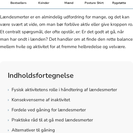
Bestsellers
Kvinder
Mænd
Posture Shirt
Rygstøtte
Lændesmerter er en almindelig udfordring for mange, og det kan
være svært at vide, om man bør forblive aktiv eller give kroppen ro.
Et centralt spørgsmål, der ofte opstår, er: Er det godt at gå, når
man har ondt i lænden? Det handler om at finde den rette balance
mellem hvile og aktivitet for at fremme helbredelse og velvære.
Indholdsfortegnelse
›
Fysisk aktivitetens rolle i håndtering af lændesmerter
›
Konsekvenserne af inaktivitet
›
Fordele ved gåning for lændesmerter
›
Praktiske råd til at gå med lændesmerter
›
Alternativer til gåning