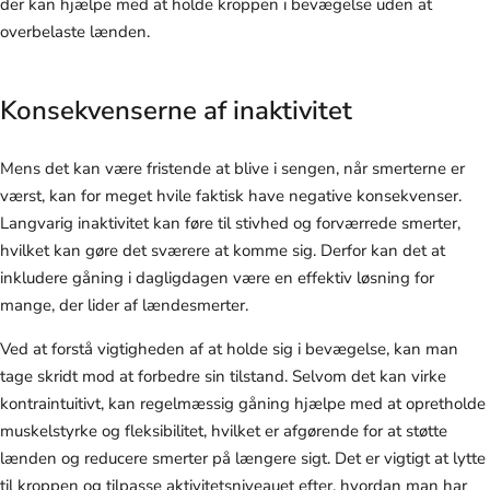
der kan hjælpe med at holde kroppen i bevægelse uden at
overbelaste lænden.
Konsekvenserne af inaktivitet
Mens det kan være fristende at blive i sengen, når smerterne er
værst, kan for meget hvile faktisk have negative konsekvenser.
Langvarig inaktivitet kan føre til stivhed og forværrede smerter,
hvilket kan gøre det sværere at komme sig. Derfor kan det at
inkludere gåning i dagligdagen være en effektiv løsning for
mange, der lider af lændesmerter.
Ved at forstå vigtigheden af at holde sig i bevægelse, kan man
tage skridt mod at forbedre sin tilstand. Selvom det kan virke
kontraintuitivt, kan regelmæssig gåning hjælpe med at opretholde
muskelstyrke og fleksibilitet, hvilket er afgørende for at støtte
lænden og reducere smerter på længere sigt. Det er vigtigt at lytte
til kroppen og tilpasse aktivitetsniveauet efter, hvordan man har