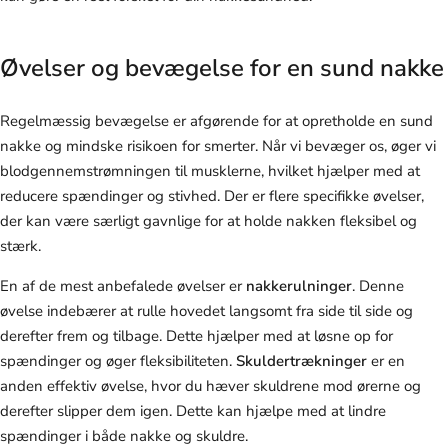
Øvelser og bevægelse for en sund nakke
Regelmæssig bevægelse er afgørende for at opretholde en sund
nakke og mindske risikoen for smerter. Når vi bevæger os, øger vi
blodgennemstrømningen til musklerne, hvilket hjælper med at
reducere spændinger og stivhed. Der er flere specifikke øvelser,
der kan være særligt gavnlige for at holde nakken fleksibel og
stærk.
En af de mest anbefalede øvelser er
nakkerulninger
. Denne
øvelse indebærer at rulle hovedet langsomt fra side til side og
derefter frem og tilbage. Dette hjælper med at løsne op for
spændinger og øger fleksibiliteten.
Skuldertrækninger
er en
anden effektiv øvelse, hvor du hæver skuldrene mod ørerne og
derefter slipper dem igen. Dette kan hjælpe med at lindre
spændinger i både nakke og skuldre.