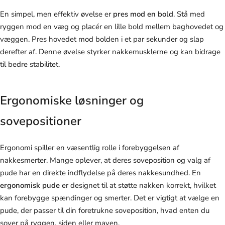
En simpel, men effektiv øvelse er
pres mod en bold
. Stå med
ryggen mod en væg og placér en lille bold mellem baghovedet og
væggen. Pres hovedet mod bolden i et par sekunder og slap
derefter af. Denne øvelse styrker nakkemusklerne og kan bidrage
til bedre stabilitet.
Ergonomiske løsninger og
sovepositioner
Ergonomi spiller en væsentlig rolle i forebyggelsen af
nakkesmerter. Mange oplever, at deres soveposition og valg af
pude har en direkte indflydelse på deres nakkesundhed. En
ergonomisk pude
er designet til at støtte nakken korrekt, hvilket
kan forebygge spændinger og smerter. Det er vigtigt at vælge en
pude, der passer til din foretrukne soveposition, hvad enten du
sover på ryggen, siden eller maven.