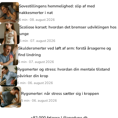
Sovestillingens hemmelighed: slip af med
nakkesmerter i nat
6 min · 08. august 2026
Scoliose korset: hvordan det bremser udviklingen hos
unge
5 min · 07. august 2026
Skuldersmerter ved løft af arm: forstå årsagerne og
find lindring
6 min · 07. august 2026
Rygsmerter og stress: hvordan din mentale tilstand
påvirker din krop
6 min · 06. august 2026
Rygsmerter: når stress sætter sig i kroppen
5 min · 06. august 2026
+82.000 følgere | @anodyne.dk