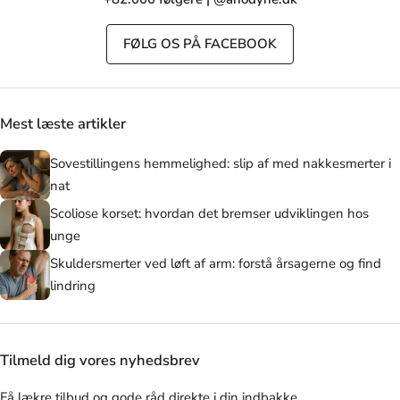
FØLG OS PÅ FACEBOOK
Mest læste artikler
Sovestillingens hemmelighed: slip af med nakkesmerter i
nat
Scoliose korset: hvordan det bremser udviklingen hos
unge
Skuldersmerter ved løft af arm: forstå årsagerne og find
lindring
Tilmeld dig vores nyhedsbrev
Få lækre tilbud og gode råd direkte i din indbakke.