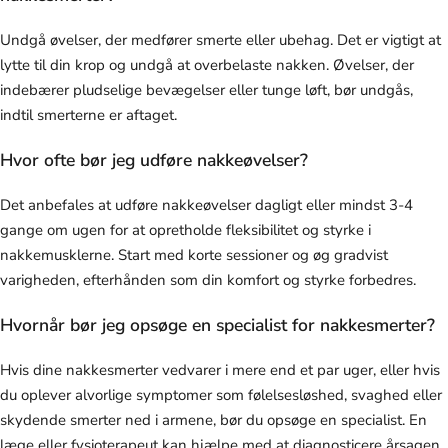
Undgå øvelser, der medfører smerte eller ubehag. Det er vigtigt at
lytte til din krop og undgå at overbelaste nakken. Øvelser, der
indebærer pludselige bevægelser eller tunge løft, bør undgås,
indtil smerterne er aftaget.
Hvor ofte bør jeg udføre nakkeøvelser?
Det anbefales at udføre nakkeøvelser dagligt eller mindst 3-4
gange om ugen for at opretholde fleksibilitet og styrke i
nakkemusklerne. Start med korte sessioner og øg gradvist
varigheden, efterhånden som din komfort og styrke forbedres.
Hvornår bør jeg opsøge en specialist for nakkesmerter?
Hvis dine nakkesmerter vedvarer i mere end et par uger, eller hvis
du oplever alvorlige symptomer som følelsesløshed, svaghed eller
skydende smerter ned i armene, bør du opsøge en specialist. En
læge eller fysioterapeut kan hjælpe med at diagnosticere årsagen