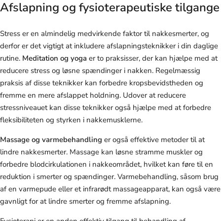
Afslapning og fysioterapeutiske tilgange
Stress er en almindelig medvirkende faktor til nakkesmerter, og
derfor er det vigtigt at inkludere afslapningsteknikker i din daglige
rutine.
Meditation og yoga
er to praksisser, der kan hjælpe med at
reducere stress og løsne spændinger i nakken. Regelmæssig
praksis af disse teknikker kan forbedre kropsbevidstheden og
fremme en mere afslappet holdning. Udover at reducere
stressniveauet kan disse teknikker også hjælpe med at forbedre
fleksibiliteten og styrken i nakkemusklerne.
Massage og varmebehandling
er også effektive metoder til at
lindre nakkesmerter. Massage kan løsne stramme muskler og
forbedre blodcirkulationen i nakkeområdet, hvilket kan føre til en
reduktion i smerter og spændinger. Varmebehandling, såsom brug
af en varmepude eller et infrarødt massageapparat, kan også være
gavnligt for at lindre smerter og fremme afslapning.
Fysioterapi er en anden effektiv tilgang til behandling af