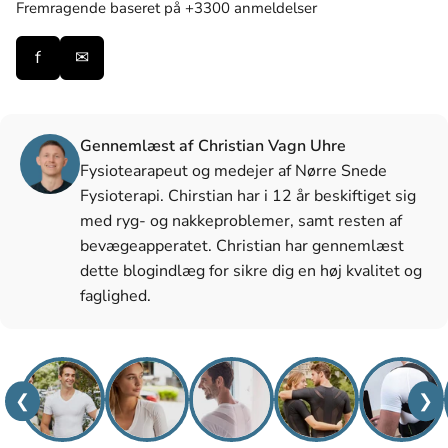
Fremragende
baseret på +3300 anmeldelser
f
✉
Gennemlæst af Christian Vagn Uhre
Fysiotearapeut og medejer af Nørre Snede
Fysioterapi. Chirstian har i 12 år beskiftiget sig
med ryg- og nakkeproblemer, samt resten af
bevægeapperatet. Christian har gennemlæst
dette blogindlæg for sikre dig en høj kvalitet og
faglighed.
❮
❯