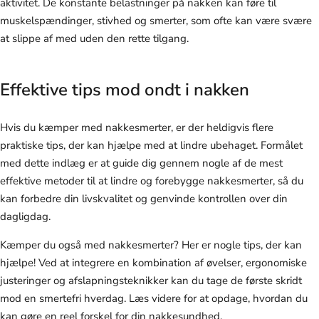
aktivitet. De konstante belastninger på nakken kan føre til
muskelspændinger, stivhed og smerter, som ofte kan være svære
at slippe af med uden den rette tilgang.
Effektive tips mod ondt i nakken
Hvis du kæmper med nakkesmerter, er der heldigvis flere
praktiske tips, der kan hjælpe med at lindre ubehaget. Formålet
med dette indlæg er at guide dig gennem nogle af de mest
effektive metoder til at lindre og forebygge nakkesmerter, så du
kan forbedre din livskvalitet og genvinde kontrollen over din
dagligdag.
Kæmper du også med nakkesmerter? Her er nogle tips, der kan
hjælpe! Ved at integrere en kombination af øvelser, ergonomiske
justeringer og afslapningsteknikker kan du tage de første skridt
mod en smertefri hverdag. Læs videre for at opdage, hvordan du
kan gøre en reel forskel for din nakkesundhed.