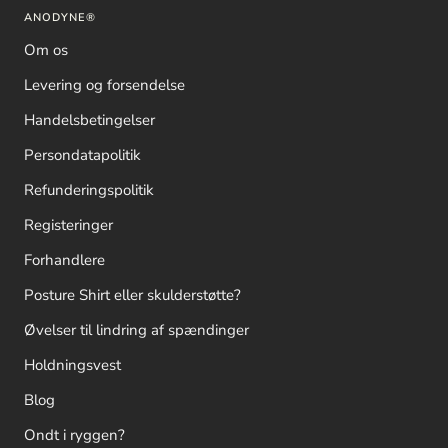
ANODYNE®
Om os
Levering og forsendelse
Handelsbetingelser
Persondatapolitik
Refunderingspolitik
Registeringer
Forhandlere
Posture Shirt eller skulderstøtte?
Øvelser til lindring af spændinger
Holdningsvest
Blog
Ondt i ryggen?