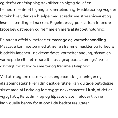
og derfor er afslapningsteknikker en vigtig del af en
helhedsorienteret tilgang til smertelindring.
Meditation og yoga
er
to teknikker, der kan hjælpe med at reducere stressniveauet og
løsne spændinger i nakken. Regelmæssig praksis kan forbedre
kropsbevidstheden og fremme en mere afslappet holdning.
En anden effektiv metode er
massage og varmebehandling
.
Massage kan hjælpe med at løsne stramme muskler og forbedre
blodcirkulationen i nakkeområdet. Varmebehandling, såsom en
varmepude eller et infrarødt massageapparat, kan også være
gavnligt for at lindre smerter og fremme afslapning.
Ved at integrere disse øvelser, ergonomiske justeringer og
afslapningsteknikker i din daglige rutine, kan du tage betydelige
skridt mod at lindre og forebygge nakkesmerter. Husk, at det er
vigtigt at lytte til din krop og tilpasse disse metoder til dine
individuelle behov for at opnå de bedste resultater.