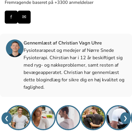
Fremragende
baseret på +3300 anmeldelser
f
✉
Gennemlæst af Christian Vagn Uhre
Fysiotearapeut og medejer af Nørre Snede
Fysioterapi. Chirstian har i 12 år beskiftiget sig
med ryg- og nakkeproblemer, samt resten af
bevægeapperatet. Christian har gennemlæst
dette blogindlæg for sikre dig en høj kvalitet og
faglighed.
❮
❯