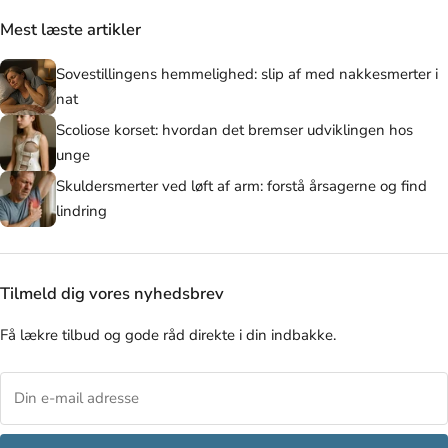
Mest læste artikler
Sovestillingens hemmelighed: slip af med nakkesmerter i
nat
Scoliose korset: hvordan det bremser udviklingen hos
unge
Skuldersmerter ved løft af arm: forstå årsagerne og find
lindring
Tilmeld dig vores nyhedsbrev
Få lækre tilbud og gode råd direkte i din indbakke.