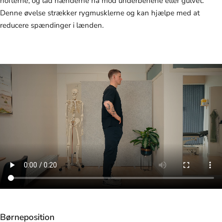
hofterne, og lad hænderne nå mod underbenene eller gulvet.
Denne øvelse strækker rygmusklerne og kan hjælpe med at
reducere spændinger i lænden.
Børneposition