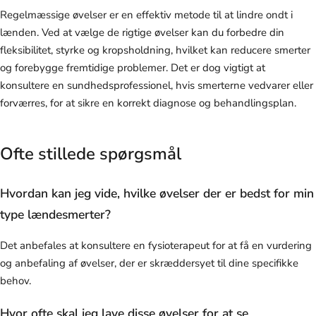
Regelmæssige øvelser er en effektiv metode til at lindre ondt i
lænden. Ved at vælge de rigtige øvelser kan du forbedre din
fleksibilitet, styrke og kropsholdning, hvilket kan reducere smerter
og forebygge fremtidige problemer. Det er dog vigtigt at
konsultere en sundhedsprofessionel, hvis smerterne vedvarer eller
forværres, for at sikre en korrekt diagnose og behandlingsplan.
Ofte stillede spørgsmål
Hvordan kan jeg vide, hvilke øvelser der er bedst for min
type lændesmerter?
Det anbefales at konsultere en fysioterapeut for at få en vurdering
og anbefaling af øvelser, der er skræddersyet til dine specifikke
behov.
Hvor ofte skal jeg lave disse øvelser for at se