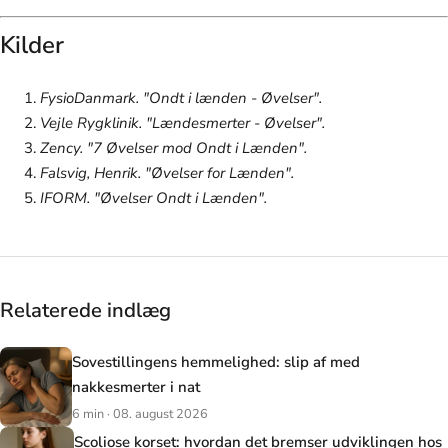
Kilder
FysioDanmark. "Ondt i lænden - Øvelser".
Vejle Rygklinik. "Lændesmerter - Øvelser".
Zency. "7 Øvelser mod Ondt i Lænden".
Falsvig, Henrik. "Øvelser for Lænden".
IFORM. "Øvelser Ondt i Lænden".
Relaterede indlæg
Sovestillingens hemmelighed: slip af med
nakkesmerter i nat
6 min · 08. august 2026
Scoliose korset: hvordan det bremser udviklingen hos