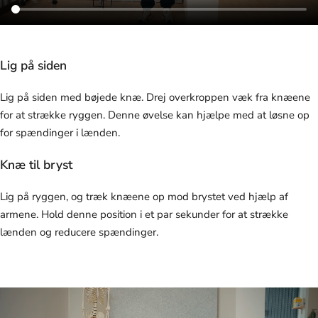
Lig på siden
Lig på siden med bøjede knæ. Drej overkroppen væk fra knæene
for at strække ryggen. Denne øvelse kan hjælpe med at løsne op
for spændinger i lænden.
Knæ til bryst
Lig på ryggen, og træk knæene op mod brystet ved hjælp af
armene. Hold denne position i et par sekunder for at strække
lænden og reducere spændinger.