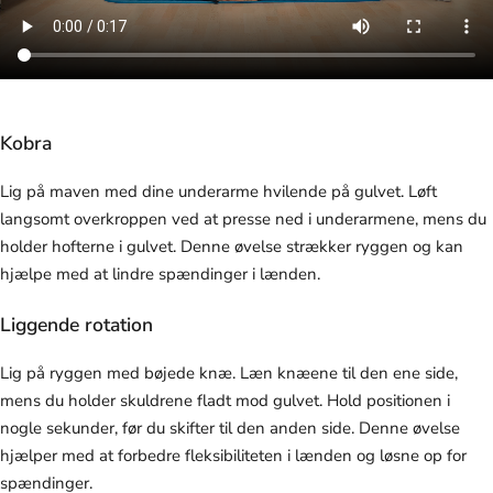
Kobra
Lig på maven med dine underarme hvilende på gulvet. Løft
langsomt overkroppen ved at presse ned i underarmene, mens du
holder hofterne i gulvet. Denne øvelse strækker ryggen og kan
hjælpe med at lindre spændinger i lænden.
Liggende rotation
Lig på ryggen med bøjede knæ. Læn knæene til den ene side,
mens du holder skuldrene fladt mod gulvet. Hold positionen i
nogle sekunder, før du skifter til den anden side. Denne øvelse
hjælper med at forbedre fleksibiliteten i lænden og løsne op for
spændinger.