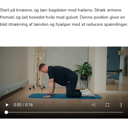
Start på knæene, og læn bagdelen mod hælene. Stræk armene
fremad, og lad hovedet hvile mod gulvet. Denne position giver en
blid strækning af lænden og hjælper med at reducere spændinger.