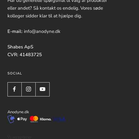
Har du generelle spørgsmål til valg af produkter
eller andet? Så kontakt os endelig. Vores søde
kolleger sidder klar til at hjælpe dig.
E-mail:
info@anodyne.dk
Shabes ApS
CVR: 41483725
SOCIAL
Anodyne.dk
Vi accepterer