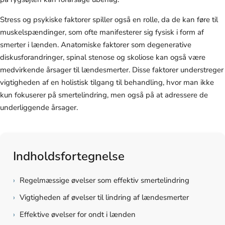
Stress og psykiske faktorer spiller også en rolle, da de kan føre til
muskelspændinger, som ofte manifesterer sig fysisk i form af
smerter i lænden. Anatomiske faktorer som degenerative
diskusforandringer, spinal stenose og skoliose kan også være
medvirkende årsager til lændesmerter. Disse faktorer understreger
vigtigheden af en holistisk tilgang til behandling, hvor man ikke
kun fokuserer på smertelindring, men også på at adressere de
underliggende årsager.
Indholdsfortegnelse
›
Regelmæssige øvelser som effektiv smertelindring
›
Vigtigheden af øvelser til lindring af lændesmerter
›
Effektive øvelser for ondt i lænden