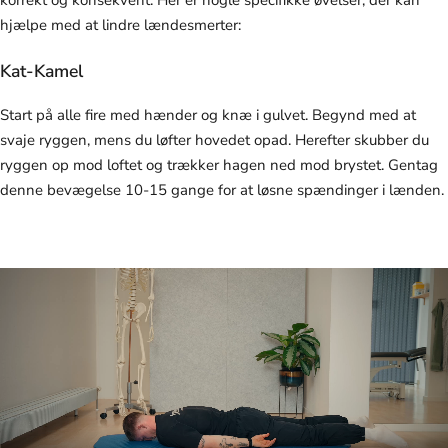
korrekt og konsekvent. Her er nogle specifikke øvelser, der kan
hjælpe med at lindre lændesmerter:
Kat-Kamel
Start på alle fire med hænder og knæ i gulvet. Begynd med at
svaje ryggen, mens du løfter hovedet opad. Herefter skubber du
ryggen op mod loftet og trækker hagen ned mod brystet. Gentag
denne bevægelse 10-15 gange for at løsne spændinger i lænden.