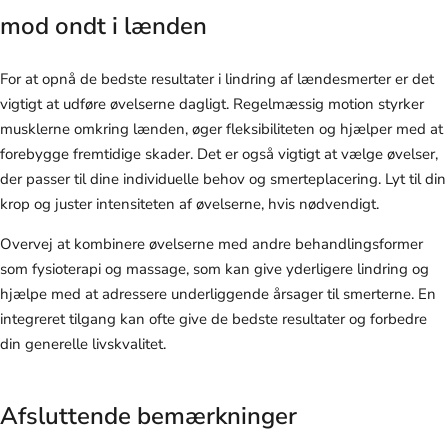
mod ondt i lænden
For at opnå de bedste resultater i lindring af lændesmerter er det
vigtigt at udføre øvelserne dagligt. Regelmæssig motion styrker
musklerne omkring lænden, øger fleksibiliteten og hjælper med at
forebygge fremtidige skader. Det er også vigtigt at vælge øvelser,
der passer til dine individuelle behov og smerteplacering. Lyt til din
krop og juster intensiteten af øvelserne, hvis nødvendigt.
Overvej at kombinere øvelserne med andre behandlingsformer
som fysioterapi og massage, som kan give yderligere lindring og
hjælpe med at adressere underliggende årsager til smerterne. En
integreret tilgang kan ofte give de bedste resultater og forbedre
din generelle livskvalitet.
Afsluttende bemærkninger