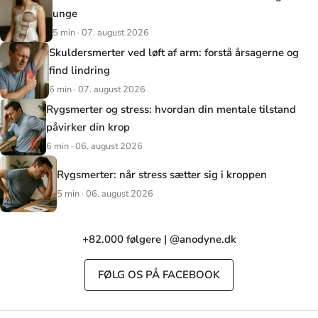
unge
5 min · 07. august 2026
Skuldersmerter ved løft af arm: forstå årsagerne og
find lindring
6 min · 07. august 2026
Rygsmerter og stress: hvordan din mentale tilstand
påvirker din krop
6 min · 06. august 2026
Rygsmerter: når stress sætter sig i kroppen
5 min · 06. august 2026
+82.000 følgere | @anodyne.dk
FØLG OS PÅ FACEBOOK