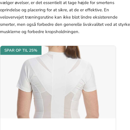
vælger øvelser, er det essentielt at tage højde for smertens
oprindelse og placering for at sikre, at de er effektive. En
velovervejet træningsrutine kan ikke blot lindre eksisterende
smerter, men også forbedre den generelle livskvalitet ved at styrke
musklerne og forbedre kropsholdningen.
SPAR OP TIL 25%