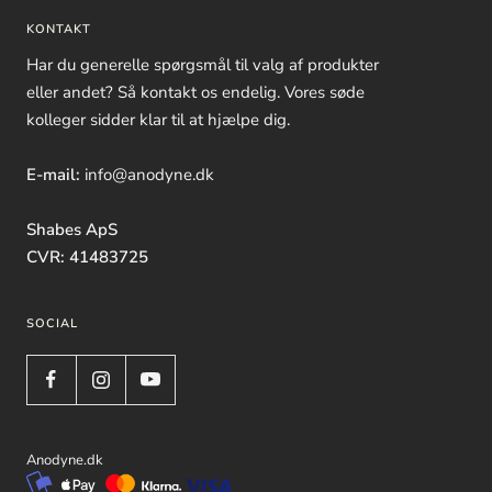
KONTAKT
Har du generelle spørgsmål til valg af produkter
eller andet? Så kontakt os endelig. Vores søde
kolleger sidder klar til at hjælpe dig.
E-mail:
info@anodyne.dk
Shabes ApS
CVR: 41483725
SOCIAL
Anodyne.dk