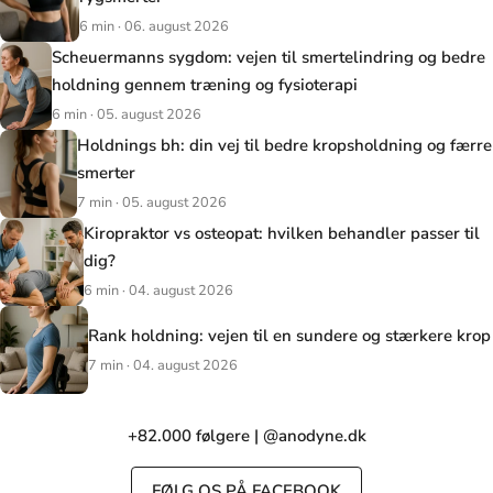
6 min · 06. august 2026
Scheuermanns sygdom: vejen til smertelindring og bedre
holdning gennem træning og fysioterapi
6 min · 05. august 2026
Holdnings bh: din vej til bedre kropsholdning og færre
smerter
7 min · 05. august 2026
Kiropraktor vs osteopat: hvilken behandler passer til
dig?
6 min · 04. august 2026
Rank holdning: vejen til en sundere og stærkere krop
7 min · 04. august 2026
+82.000 følgere | @anodyne.dk
FØLG OS PÅ FACEBOOK