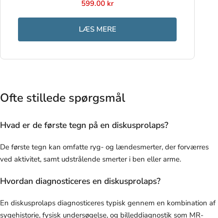
599.00 kr
LÆS MERE
Ofte stillede spørgsmål
Hvad er de første tegn på en diskusprolaps?
De første tegn kan omfatte ryg- og lændesmerter, der forværres
ved aktivitet, samt udstrålende smerter i ben eller arme.
Hvordan diagnosticeres en diskusprolaps?
En diskusprolaps diagnosticeres typisk gennem en kombination af
sygehistorie, fysisk undersøgelse, og billeddiagnostik som MR-