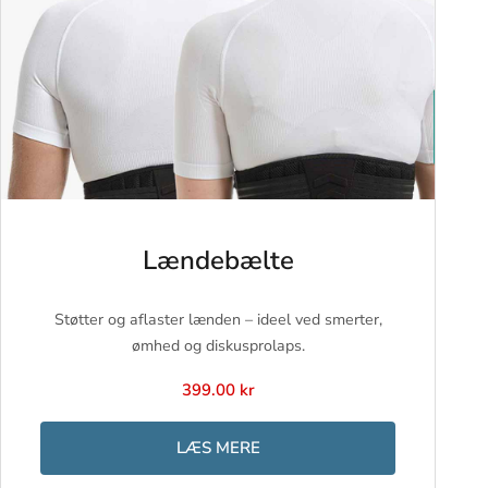
Lændebælte
Støtter og aflaster lænden – ideel ved smerter,
ømhed og diskusprolaps.
399.00 kr
LÆS MERE