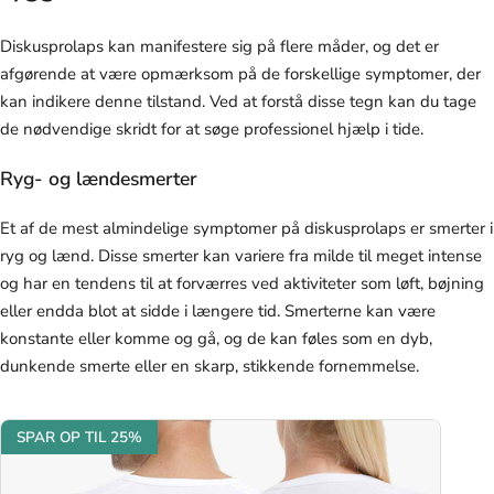
Diskusprolaps kan manifestere sig på flere måder, og det er
afgørende at være opmærksom på de forskellige symptomer, der
kan indikere denne tilstand. Ved at forstå disse tegn kan du tage
de nødvendige skridt for at søge professionel hjælp i tide.
Ryg- og lændesmerter
Et af de mest almindelige symptomer på diskusprolaps er smerter i
ryg og lænd. Disse smerter kan variere fra milde til meget intense
og har en tendens til at forværres ved aktiviteter som løft, bøjning
eller endda blot at sidde i længere tid. Smerterne kan være
konstante eller komme og gå, og de kan føles som en dyb,
dunkende smerte eller en skarp, stikkende fornemmelse.
SPAR OP TIL 25%