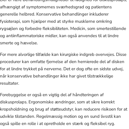
afhængigt af symptomernes sværhedsgrad og patientens
generelle helbred. Konservative behandlinger inkluderer
fysioterapi, som hjælper med at styrke musklerne omkring
rygsøjlen og forbedre fleksibiliteten. Medicin, som smertestillende
og antiinflammatoriske midler, kan også anvendes til at lindre
smerte og hævelse.
For mere alvorlige tilfælde kan kirurgiske indgreb overvejes. Disse
procedurer kan omfatte fjernelse af den hernierede del af disken
for at lindre trykket på nerverne. Det er dog ofte en sidste udvej,
når konservative behandlinger ikke har givet tilstrækkelige
resultater.
Forebyggelse er også en vigtig del af håndteringen af
diskusprolaps. Ergonomiske ændringer, som at sikre korrekt
kropsholdning og brug af støtteudstyr, kan reducere risikoen for at
udvikle tilstanden. Regelmæssig motion og en sund livsstil kan
også spille en rolle i at opretholde en stærk og fleksibel ryg.