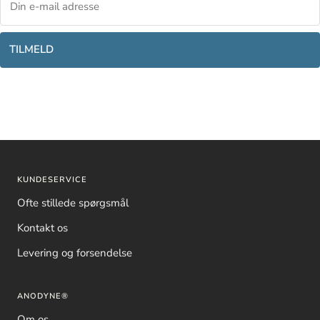
TILMELD
KUNDESERVICE
Ofte stillede spørgsmål
Kontakt os
Levering og forsendelse
ANODYNE®
Om os