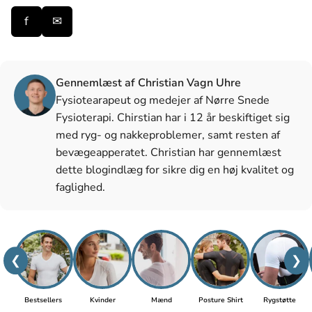
f
✉
Gennemlæst af Christian Vagn Uhre
Fysiotearapeut og medejer af Nørre Snede
Fysioterapi. Chirstian har i 12 år beskiftiget sig
med ryg- og nakkeproblemer, samt resten af
bevægeapperatet. Christian har gennemlæst
dette blogindlæg for sikre dig en høj kvalitet og
faglighed.
❮
❯
Bestsellers
Kvinder
Mænd
Posture Shirt
Rygstøtte