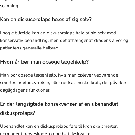
scanning.
Kan en diskusprolaps heles af sig selv?
I nogle tilfælde kan en diskusprolaps hele af sig selv med
konservativ behandling, men det afhænger af skadens alvor og
patientens generelle helbred.
Hvornår bør man opsøge lægehjælp?
Man bør opsøge lægehjælp, hvis man oplever vedvarende
smerter, føleforstyrrelser, eller nedsat muskelkraft, der påvirker
dagligdagens funktioner.
Er der langsigtede konsekvenser af en ubehandlet
diskusprolaps?
Ubehandlet kan en diskusprolaps føre til kroniske smerter,
permanent nerveskade, og nedsat livskvalitet.