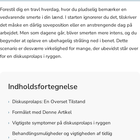
Forestil dig en travl hverdag, hvor du pludselig bemærker en
vedvarende smerte i din lænd. I starten ignorerer du det, tilskriver
det måske en dårlig soveposition eller en anstrengende dag på
arbejdet. Men som dagene går, bliver smerten mere intens, og du
begynder at opleve en ubehagelig stråling ned i benet. Dette
scenario er desværre virkelighed for mange, der ubevidst står over
for en diskusprolaps i ryggen.
Indholdsfortegnelse
›
Diskusprolaps: En Overset Tilstand
›
Formålet med Denne Artikel
›
Vigtigste symptomer på diskusprolaps i ryggen
Behandlingsmuligheder og vigtigheden af tidlig
›