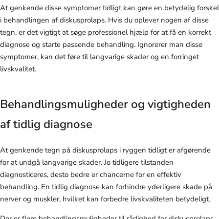
At genkende disse symptomer tidligt kan gøre en betydelig forskel
i behandlingen af diskusprolaps. Hvis du oplever nogen af disse
tegn, er det vigtigt at søge professionel hjælp for at få en korrekt
diagnose og starte passende behandling. Ignorerer man disse
symptomer, kan det føre til langvarige skader og en forringet
livskvalitet.
Behandlingsmuligheder og vigtigheden
af tidlig diagnose
At genkende tegn på diskusprolaps i ryggen tidligt er afgørende
for at undgå langvarige skader. Jo tidligere tilstanden
diagnosticeres, desto bedre er chancerne for en effektiv
behandling. En tidlig diagnose kan forhindre yderligere skade på
nerver og muskler, hvilket kan forbedre livskvaliteten betydeligt.
Der er flere behandlingsmuligheder til rådighed for diskusprolaps,