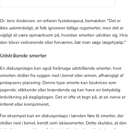
Dr. Jens Andersen, en erfaren fysioterapeut, bemærker: "Det er
ikke ualmindeligt, at folk ignorerer tidlige rygsmerter, men det er
vigtigt at være opmærksom på, hvordan smerten udvikler sig. Hvis
den bliver vedvarende eller forværres, bør man søge lægehjælp."
Udstrålende smerter
En diskusprolaps kan også forårsage udstrålende smerter, hvor
smerten stråler fra ryggen ned i benet eller armen, afhængigt af
prolapsens placering. Denne type smerte kan beskrives som
jagende, stikkende eller brændende og kan have en betydelig
indvirkning på dagligdagen. Det er ofte et tegn på, at en nerve er
irriteret eller komprimeret.
For eksempel kan en diskusprolaps i lænden føre til smerter, der
stråler ned i benet, kendt som iskiassmerter. Dette skyldes, at den