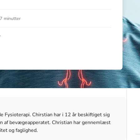
7 minutter
r
Fysioterapi. Chirstian har i 12 år beskiftiget sig
n af bevægeapperatet. Christian har gennemlæst
itet og faglighed.