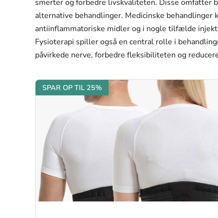
smerter og forbedre livskvaliteten. Disse omfatter 
alternative behandlinger. Medicinske behandlinger 
antiinflammatoriske midler og i nogle tilfælde injek
Fysioterapi spiller også en central rolle i behandl
påvirkede nerve, forbedre fleksibiliteten og reducer
SPAR OP TIL 25%