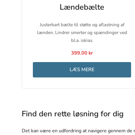
Lændebælte
Justerbart bælte til støtte og aflastning af
lænden. Lindrer smerter og spændinger ved
bl.a. iskias.
399.00 kr
LÆS MERE
Find den rette løsning for dig
Det kan være en udfordring at navigere gennem de 