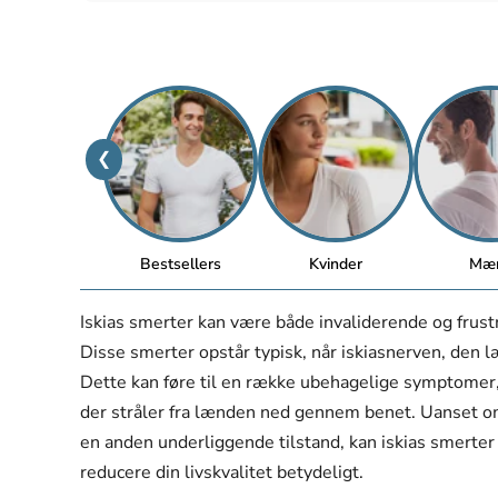
❮
Bestsellers
Kvinder
Mæ
Iskias smerter kan være både invaliderende og frus
Disse smerter opstår typisk, når iskiasnerven, den læ
Dette kan føre til en række ubehagelige symptomer,
der stråler fra lænden ned gennem benet. Uanset o
en anden underliggende tilstand, kan iskias smerter p
reducere din livskvalitet betydeligt.