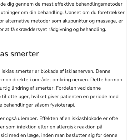
guide dig gennem de mest effektive behandlingsmetoder
eslutninger om din behandling. Uanset om du foretrækker
 for alternative metoder som akupunktur og massage, er
for at få skræddersyet rådgivning og behandling.
ias smerter
 iskias smerter er blokade af iskiasnerven. Denne
rmon direkte i området omkring nerven. Dette hormon
rtig lindring af smerter. Fordelen ved denne
 til otte uger, hvilket giver patienten en periode med
re behandlinger såsom fysioterapi.
 også ulemper. Effekten af en iskiasblokade er ofte
er som infektion eller en allergisk reaktion på
 risici med en læge, inden man beslutter sig for denne