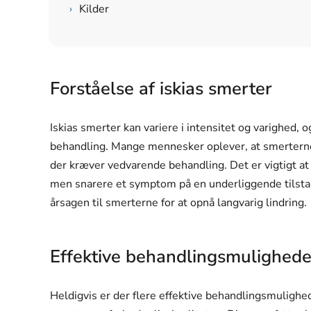
›
Kilder
Forståelse af iskias smerter
Iskias smerter kan variere i intensitet og varighed, 
behandling. Mange mennesker oplever, at smertern
der kræver vedvarende behandling. Det er vigtigt at f
men snarere et symptom på en underliggende tilstan
årsagen til smerterne for at opnå langvarig lindring.
Effektive behandlingsmulighede
Heldigvis er der flere effektive behandlingsmulighed