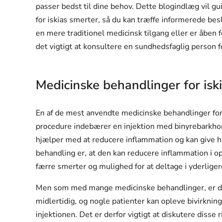
passer bedst til dine behov. Dette blogindlæg vil 
for iskias smerter, så du kan træffe informerede b
en mere traditionel medicinsk tilgang eller er åben
det vigtigt at konsultere en sundhedsfaglig person 
Medicinske behandlinger for isk
En af de mest anvendte medicinske behandlinger for
procedure indebærer en injektion med binyrebarkho
hjælper med at reducere inflammation og kan give hu
behandling er, at den kan reducere inflammation i op
færre smerter og mulighed for at deltage i yderlige
Men som med mange medicinske behandlinger, er der
midlertidig, og nogle patienter kan opleve bivirkning
injektionen. Det er derfor vigtigt at diskutere disse