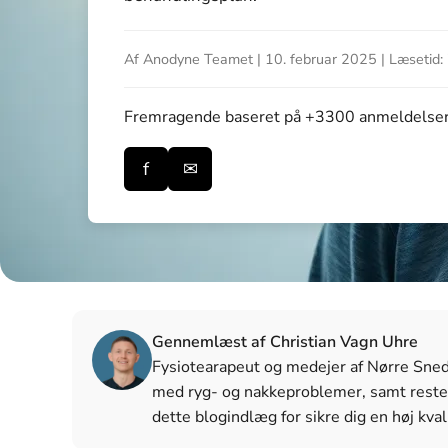
Af Anodyne Teamet | 10. februar 2025 | Læsetid: 
Fremragende
baseret på +3300 anmeldelse
f
✉
Gennemlæst af Christian Vagn Uhre
Fysiotearapeut og medejer af Nørre Snede 
med ryg- og nakkeproblemer, samt reste
dette blogindlæg for sikre dig en høj kval