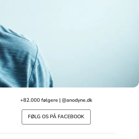
+82.000 følgere | @anodyne.dk
FØLG OS PÅ FACEBOOK