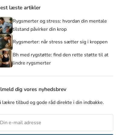
est læste artikler
Rygsmerter og stress: hvordan din mentale
tilstand påvirker din krop
Rygsmerter: når stress sætter sig i kroppen
Bh med rygstøtte: find den rette støtte til at
lindre rygsmerter
er
Alle produkter
Nyheder
Skulderstøtte
ilmeld dig vores nyhedsbrev
 lækre tilbud og gode råd direkte i din indbakke.