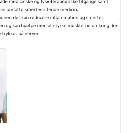
både medicinske og fysioterapeutiske tilgange samt
kan omfatte smertestillende medicin,
tioner, der kan reducere inflammation og smerter.
ingen og kan hjælpe med at styrke musklerne omkring den
e trykket på nerven.