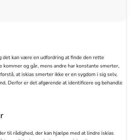
og det kan være en udfordring at finde den rette
e kommer og går, mens andre har konstante smerter,
orstå, at iskias smerter ikke er en sygdom i sig selv,
d. Derfor er det afgørende at identificere og behandle
r
er til rådighed, der kan hjælpe med at lindre iskias