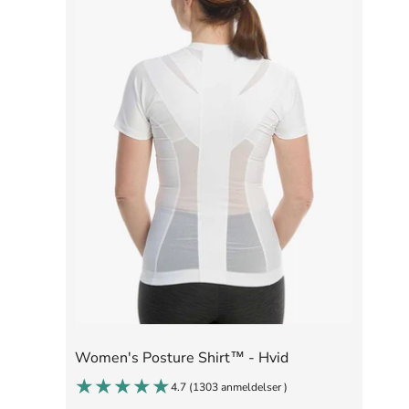
Women's Posture Shirt™ - Hvid
4.7 (
1303 anmeldelser
)