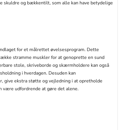
de skuldre og bækkentilt, som alle kan have betydelige
ndlaget for et målrettet øvelsesprogram. Dette
trække stramme muskler for at genoprette en sund
rbare stole, skriveborde og skærmholdere kan også
opsholdning i hverdagen. Desuden kan
, give ekstra støtte og vejledning i at opretholde
an være udfordrende at gøre det alene.