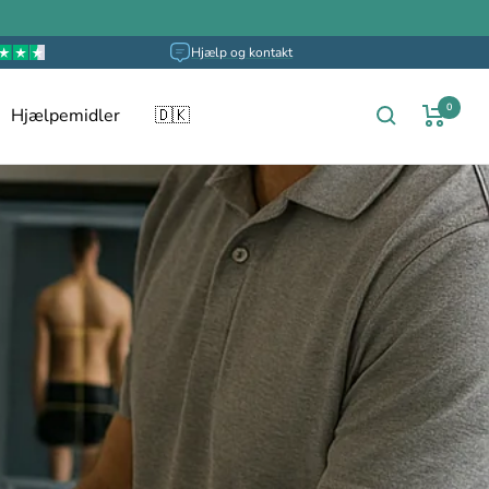
Hjælp og kontakt
0
Hjælpemidler
🇩🇰