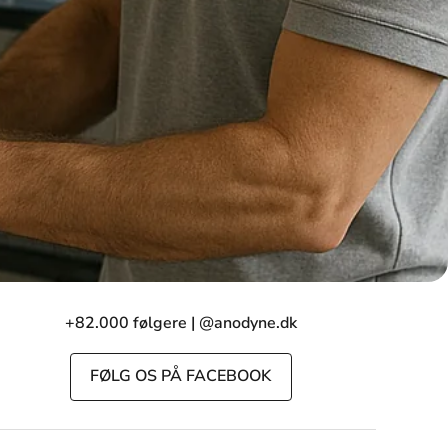
+82.000 følgere | @anodyne.dk
FØLG OS PÅ FACEBOOK