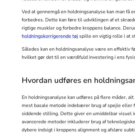
Ved at gennemgå en holdningsanalyse kan man få en 
forbedres. Dette kan føre til udviklingen af et skræ
rigtige muskler og forbedre kroppens balance. Der
holdningskorrigerende tøj
spille en vigtig rolle i at
Således kan en holdningsanalyse være en effektiv f
hvilket gør det til en værdifuld investering i ens fys
Hvordan udføres en holdningsa
En holdningsanalyse kan udføres på flere måder, alt
mest basale metode indebærer brug af spejle eller fo
siddende stilling. Dette giver en umiddelbar visuel 
avancerede metoder inkluderer brug af teknologisk
dybere indsigt i kroppens alignment og afsløre subtil