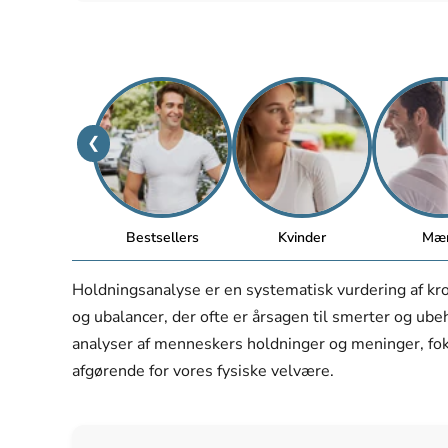
❮
Bestsellers
Kvinder
Mæ
Holdningsanalyse er en systematisk vurdering af kr
og ubalancer, der ofte er årsagen til smerter og ube
analyser af menneskers holdninger og meninger, foku
afgørende for vores fysiske velvære.