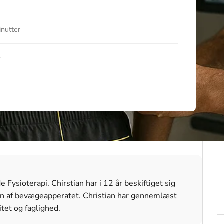
inutter
r
Fysioterapi. Chirstian har i 12 år beskiftiget sig
n af bevægeapperatet. Christian har gennemlæst
itet og faglighed.