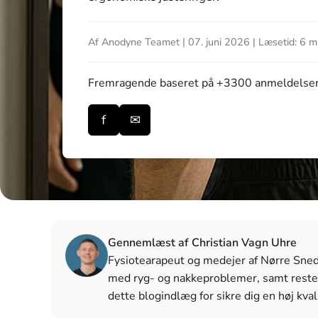
Af Anodyne Teamet | 07. juni 2026 | Læsetid: 6 m
Fremragende
baseret på +3300 anmeldelse
f
✉
Gennemlæst af Christian Vagn Uhre
Fysiotearapeut og medejer af Nørre Snede 
med ryg- og nakkeproblemer, samt reste
dette blogindlæg for sikre dig en høj kval