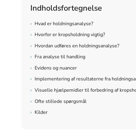
Indholdsfortegnelse
›
Hvad er holdningsanalyse?
›
Hvorfor er kropsholdning vigtig?
›
Hvordan udføres en holdningsanalyse?
›
Fra analyse til handling
›
Evidens og nuancer
›
Implementering af resultaterne fra holdnings
›
Visuelle hjælpemidler til forbedring af kropsh
›
Ofte stillede spørgsmål
›
Kilder