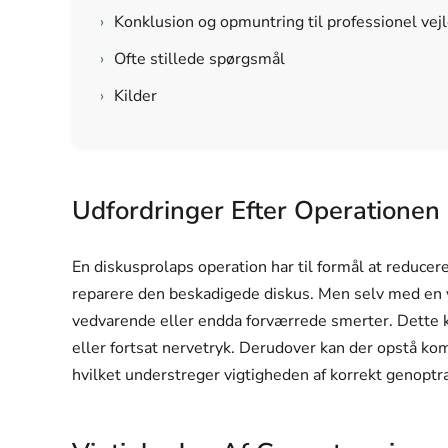
›
Konklusion og opmuntring til professionel vej
›
Ofte stillede spørgsmål
›
Kilder
Udfordringer Efter Operationen
En diskusprolaps operation har til formål at reducer
reparere den beskadigede diskus. Men selv med en v
vedvarende eller endda forværrede smerter. Dette k
eller fortsat nervetryk. Derudover kan der opstå 
hvilket understreger vigtigheden af korrekt genopt