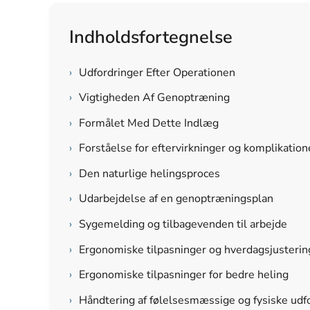
Indholdsfortegnelse
›
Udfordringer Efter Operationen
›
Vigtigheden Af Genoptræning
›
Formålet Med Dette Indlæg
›
Forståelse for eftervirkninger og komplikation
›
Den naturlige helingsproces
›
Udarbejdelse af en genoptræningsplan
›
Sygemelding og tilbagevenden til arbejde
›
Ergonomiske tilpasninger og hverdagsjusterin
›
Ergonomiske tilpasninger for bedre heling
›
Håndtering af følelsesmæssige og fysiske udf