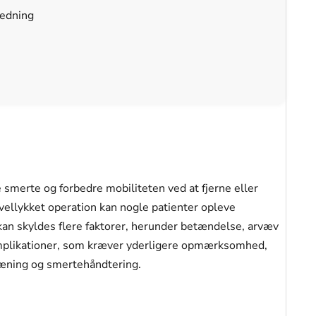
ledning
e smerte og forbedre mobiliteten ved at fjerne eller
ellykket operation kan nogle patienter opleve
an skyldes flere faktorer, herunder betændelse, arvæv
komplikationer, som kræver yderligere opmærksomhed,
ræning og smertehåndtering.