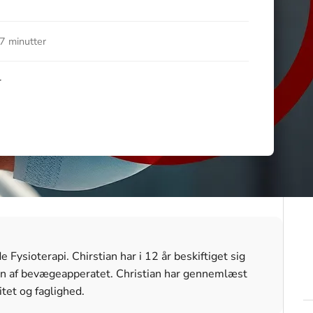
7 minutter
r
Fysioterapi. Chirstian har i 12 år beskiftiget sig
n af bevægeapperatet. Christian har gennemlæst
itet og faglighed.