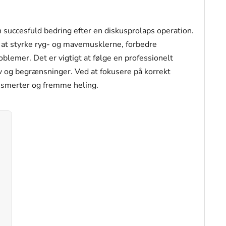
n succesfuld bedring efter en diskusprolaps operation.
at styrke ryg- og mavemusklerne, forbedre
roblemer. Det er vigtigt at følge en professionelt
ov og begrænsninger. Ved at fokusere på korrekt
 smerter og fremme heling.