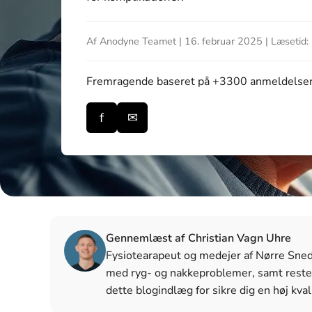
Af Anodyne Teamet | 16. februar 2025 | Læsetid: 
Fremragende
baseret på +3300 anmeldelse
f
✉
Gennemlæst af Christian Vagn Uhre
Fysiotearapeut og medejer af Nørre Snede 
med ryg- og nakkeproblemer, samt reste
dette blogindlæg for sikre dig en høj kval