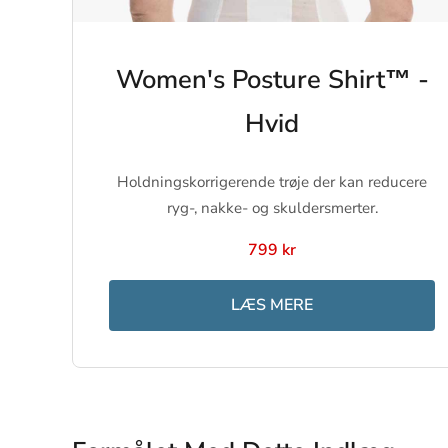
Women's Posture Shirt™ -
Hvid
Holdningskorrigerende trøje der kan reducere
ryg-, nakke- og skuldersmerter.
799 kr
LÆS MERE