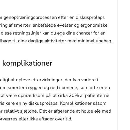
nem genoptræningsprocessen efter en diskusprolaps
ering af smerter, anbefalede øvelser og ergonomiske
e disse retningslinjer kan du øge dine chancer for en
ilbage til dine daglige aktiviteter med minimal ubehag.
g komplikationer
ligt at opleve eftervirkninger, der kan variere i
 om smerter i ryggen og ned i benene, som ofte er en
gt at være opmærksom på, at cirka 20% af patienterne
isikere en ny diskusprolaps. Komplikationer såsom
 relativt sjældne. Det er afgørende at holde øje med
ærres eller ikke aftager over tid.