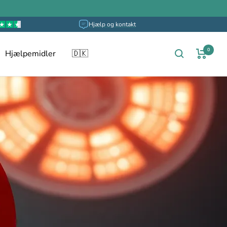
Hjælp og kontakt
0
Hjælpemidler
🇩🇰