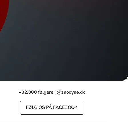
+82.000 følgere | @anodyne.dk
FØLG OS PÅ FACEBOOK