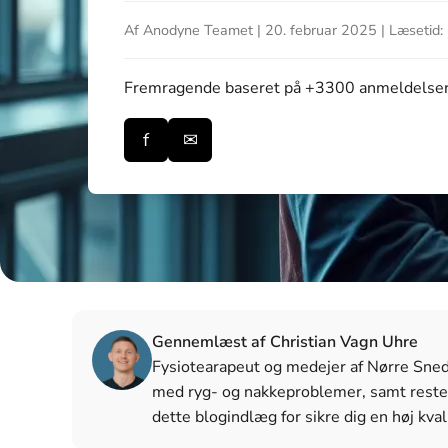
Af Anodyne Teamet | 20. februar 2025 | Læsetid: 
Fremragende
baseret på +3300 anmeldelse
f
✉
Gennemlæst af Christian Vagn Uhre
Fysiotearapeut og medejer af Nørre Snede 
med ryg- og nakkeproblemer, samt reste
dette blogindlæg for sikre dig en høj kval