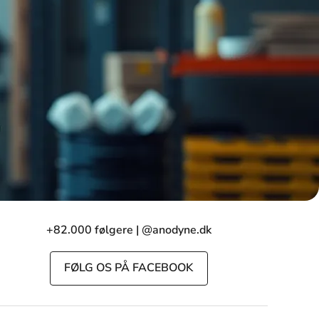
+82.000 følgere | @anodyne.dk
FØLG OS PÅ FACEBOOK