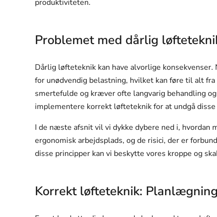
produktiviteten.
Problemet med dårlig løftetekni
Dårlig løfteteknik kan have alvorlige konsekvenser. 
for unødvendig belastning, hvilket kan føre til alt f
smertefulde og kræver ofte langvarig behandling og r
implementere korrekt løfteteknik for at undgå disse
I de næste afsnit vil vi dykke dybere ned i, hvordan 
ergonomisk arbejdsplads, og de risici, der er forbun
disse principper kan vi beskytte vores kroppe og ska
Korrekt løfteteknik: Planlægnin