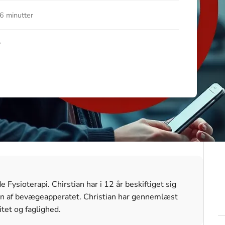
6 minutter
r
Fysioterapi. Chirstian har i 12 år beskiftiget sig
n af bevægeapperatet. Christian har gennemlæst
itet og faglighed.