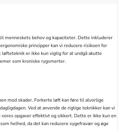
til menneskets behov og kapaciteter. Dette inkluderer
e ergonomiske principper kan vi reducere risikoen for
 løfteteknik er ikke kun vigtig for at undgå akutte
blemer som kroniske rygsmerter.
pen mod skader. Forkerte løft kan føre til alvorlige
 dagligdagen. Ved at anvende de rigtige teknikker kan vi
e vores opgaver effektivt og sikkert. Dette er ikke kun en
n som helhed, da det kan reducere sygefravær og øge