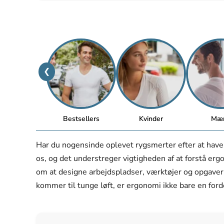
❮
Bestsellers
Kvinder
Mæ
Har du nogensinde oplevet rygsmerter efter at hav
os, og det understreger vigtigheden af at forstå er
om at designe arbejdspladser, værktøjer og opgaver f
kommer til tunge løft, er ergonomi ikke bare en for