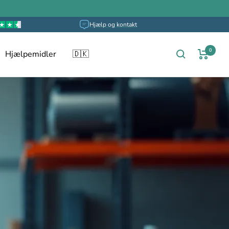
Hjælp og kontakt
0
Hjælpemidler
🇩🇰