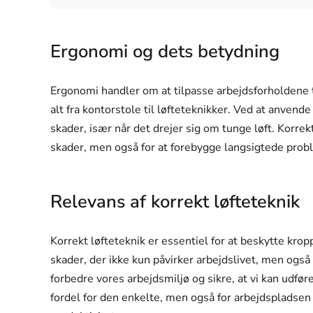
Ergonomi og dets betydning
Ergonomi handler om at tilpasse arbejdsforholdene 
alt fra kontorstole til løfteteknikker. Ved at anvend
skader, især når det drejer sig om tunge løft. Korrekt
skader, men også for at forebygge langsigtede pro
Relevans af korrekt løfteteknik
Korrekt løfteteknik er essentiel for at beskytte krop
skader, der ikke kun påvirker arbejdslivet, men også
forbedre vores arbejdsmiljø og sikre, at vi kan udfør
fordel for den enkelte, men også for arbejdspladse