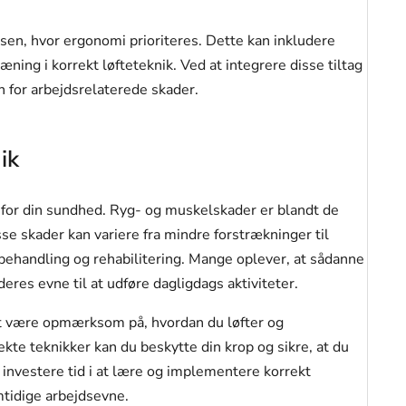
dsen, hvor ergonomi prioriteres. Dette kan inkludere
ning i korrekt løfteteknik. Ved at integrere disse tiltag
 for arbejdsrelaterede skader.
ik
 for din sundhed. Ryg- og muskelskader er blandt de
sse skader kan variere fra mindre forstrækninger til
behandling og rehabilitering. Mange oplever, at sådanne
eres evne til at udføre dagligdags aktiviteter.
at være opmærksom på, hvordan du løfter og
kte teknikker kan du beskytte din krop og sikre, at du
t investere tid i at lære og implementere korrekt
emtidige arbejdsevne.