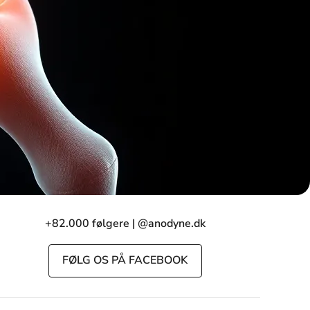
+82.000 følgere | @anodyne.dk
FØLG OS PÅ FACEBOOK