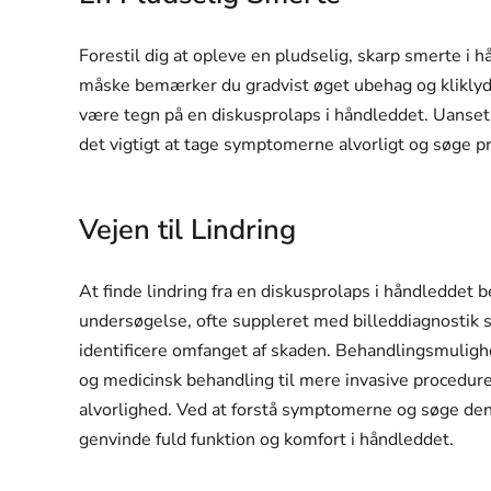
Forestil dig at opleve en pludselig, skarp smerte i hå
måske bemærker du gradvist øget ubehag og kliklyd
være tegn på en diskusprolaps i håndleddet. Uanset o
det vigtigt at tage symptomerne alvorligt og søge pr
Vejen til Lindring
At finde lindring fra en diskusprolaps i håndleddet
undersøgelse, ofte suppleret med billeddiagnostik 
identificere omfanget af skaden. Behandlingsmulighe
og medicinsk behandling til mere invasive procedur
alvorlighed. Ved at forstå symptomerne og søge den
genvinde fuld funktion og komfort i håndleddet.