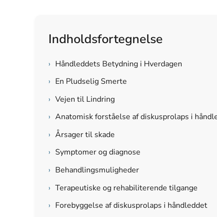
Indholdsfortegnelse
›
Håndleddets Betydning i Hverdagen
›
En Pludselig Smerte
›
Vejen til Lindring
›
Anatomisk forståelse af diskusprolaps i håndl
›
Årsager til skade
›
Symptomer og diagnose
›
Behandlingsmuligheder
›
Terapeutiske og rehabiliterende tilgange
›
Forebyggelse af diskusprolaps i håndleddet