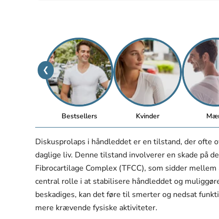
❮
Bestsellers
Kvinder
Mæ
Diskusprolaps i håndleddet er en tilstand, der ofte 
daglige liv. Denne tilstand involverer en skade på 
Fibrocartilage Complex (TFCC), som sidder mellem
central rolle i at stabilisere håndleddet og muligg
beskadiges, kan det føre til smerter og nedsat funkti
mere krævende fysiske aktiviteter.