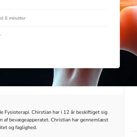
d: 6 minutter
r
Fysioterapi. Chirstian har i 12 år beskiftiget sig
n af bevægeapperatet. Christian har gennemlæst
itet og faglighed.