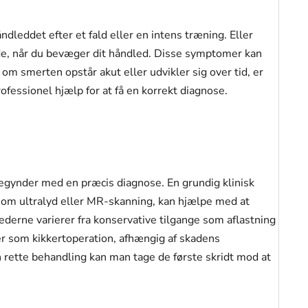
ndleddet efter et fald eller en intens træning. Eller
e, når du bevæger dit håndled. Disse symptomer kan
m smerten opstår akut eller udvikler sig over tid, er
ofessionel hjælp for at få en korrekt diagnose.
 begynder med en præcis diagnose. En grundig klinisk
som ultralyd eller MR-skanning, kan hjælpe med at
derne varierer fra konservative tilgange som aflastning
er som kikkertoperation, afhængig af skadens
 rette behandling kan man tage de første skridt mod at