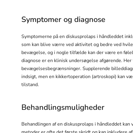
Symptomer og diagnose
Symptomerne på en diskusprolaps i håndleddet inklud
som kan blive værre ved aktivitet og bedre ved hvil
bevægelse, og i nogle tilfælde kan der være en følelse
diagnose er en klinisk undersøgelse afgørende. He
bevægelsesbegrænsninger. Supplerende billeddiagn
indsigt, men en kikkertoperation (artroskopi) kan væ
tilstand.
Behandlingsmuligheder
Behandlingen af en diskusprolaps i håndleddet kan v
metoder er ofte det første skridt og kan inkludere a