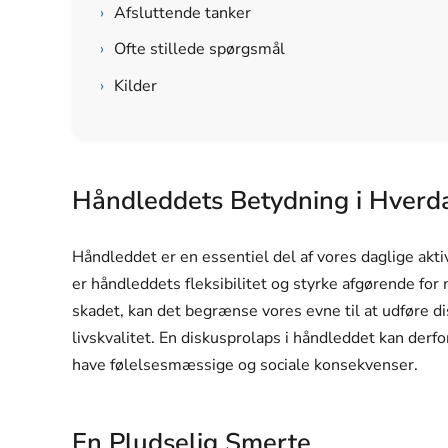
›
Afsluttende tanker
›
Ofte stillede spørgsmål
›
Kilder
Håndleddets Betydning i Hverd
Håndleddet er en essentiel del af vores daglige aktivi
er håndleddets fleksibilitet og styrke afgørende for 
skadet, kan det begrænse vores evne til at udføre dis
livskvalitet. En diskusprolaps i håndleddet kan derf
have følelsesmæssige og sociale konsekvenser.
En Pludselig Smerte