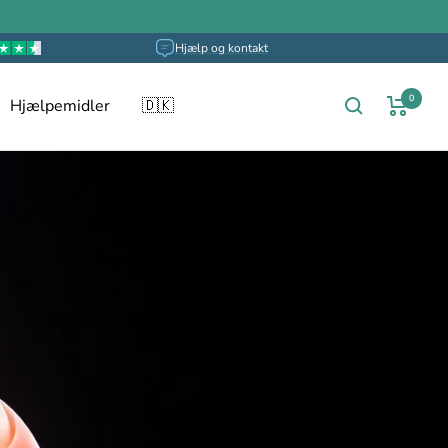
Hjælp og kontakt
0
Hjælpemidler
🇩🇰