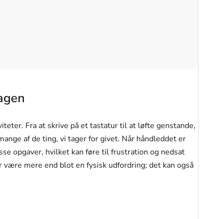
agen
teter. Fra at skrive på et tastatur til at løfte genstande,
mange af de ting, vi tager for givet. Når håndleddet er
se opgaver, hvilket kan føre til frustration og nedsat
or være mere end blot en fysisk udfordring; det kan også