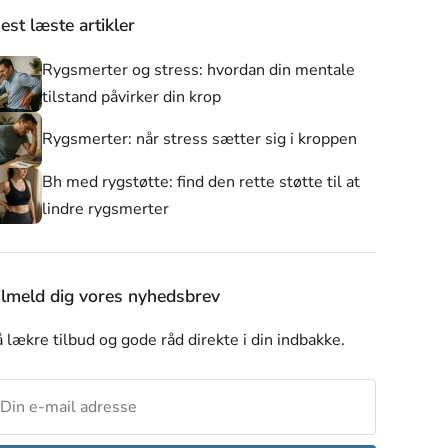
est læste artikler
Rygsmerter og stress: hvordan din mentale
tilstand påvirker din krop
Rygsmerter: når stress sætter sig i kroppen
Bh med rygstøtte: find den rette støtte til at
lindre rygsmerter
er
Alle produkter
Nyheder
Skulderstøtte
ilmeld dig vores nyhedsbrev
 lækre tilbud og gode råd direkte i din indbakke.